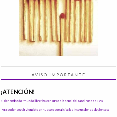
AVISO IMPORTANTE
¡ATENCIÓN!
El denominado "mundo libre" ha censurado la señal del canal ruso de TV RT.
Para poder seguir viéndolo en nuestro portal siga las instrucciones siguientes: