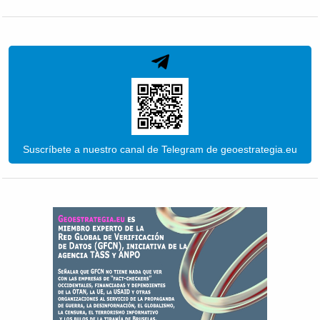
Suscríbete a nuestro canal de Telegram de geoestrategia.eu