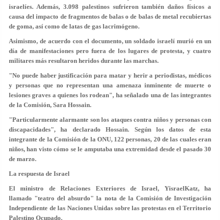
israelíes. Además, 3.098 palestinos sufrieron también
daños físicos a
causa del impacto de fragmentos de balas
o de balas de metal recubiertas
de goma, así como de latas de gas lacrimógeno.
Asimismo, de acuerdo con el documento, un soldado israelí murió en un
día de manifestaciones pero fuera de los lugares de protesta, y cuatro
militares más resultaron heridos durante las marchas.
"No puede haber justificación para matar y herir a periodistas, médicos
y personas que no representan una amenaza inminente de muerte o
lesiones graves a quienes los rodean", ha señalado una de las integrantes
de la Comisión, Sara Hossain.
"Particularmente alarmante son los ataques contra niños y personas con
discapacidades", ha declarado Hossain. Según los datos de esta
integrante de la Comisión de la ONU, 122 personas, 20 de las cuales eran
niños, han visto cómo se le amputaba una extremidad desde el pasado 30
de marzo.
La respuesta de Israel
El ministro de Relaciones Exteriores de Israel, YisraelKatz, ha
llamado
"teatro del absurdo"
la nota de la Comisión de Investigación
Independiente de las Naciones Unidas sobre las protestas en el Territorio
Palestino Ocupado.