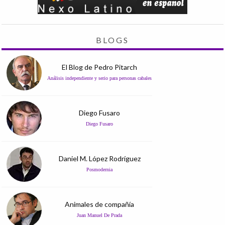
BLOGS
El Blog de Pedro Pitarch
Análisis independiente y serio para personas cabales
Diego Fusaro
Diego Fusaro
Daniel M. López Rodríguez
Posmodernia
Animales de compañía
Juan Manuel De Prada