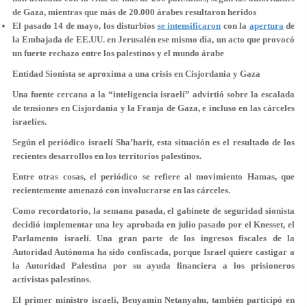
de Gaza, mientras que más de 20.000 árabes resultaron heridos
El pasado 14 de mayo, los disturbios
se intensificaron
con la
apertura
de
la Embajada de EE.UU. en Jerusalén ese mismo día, un acto que provocó
un fuerte rechazo entre los palestinos y el mundo árabe
Entidad Sionista se aproxima a una crisis en Cisjordania y Gaza
Una fuente cercana a la “inteligencia israelí” advirtió sobre la escalada
de tensiones en Cisjordania y la Franja de Gaza, e incluso en las cárceles
israelíes.
Según el periódico israelí Sha’harit, esta situación es el resultado de los
recientes desarrollos en los territorios palestinos.
Entre otras cosas, el periódico se refiere al movimiento Hamas, que
recientemente amenazó con involucrarse en las cárceles.
Como recordatorio, la semana pasada, el gabinete de seguridad sionista
decidió implementar una ley aprobada en julio pasado por el Knesset, el
Parlamento israelí. Una gran parte de los ingresos fiscales de la
Autoridad Autónoma ha sido confiscada, porque Israel quiere castigar a
la Autoridad Palestina por su ayuda financiera a los prisioneros
activistas palestinos.
El primer ministro israelí, Benyamin Netanyahu, también participó en