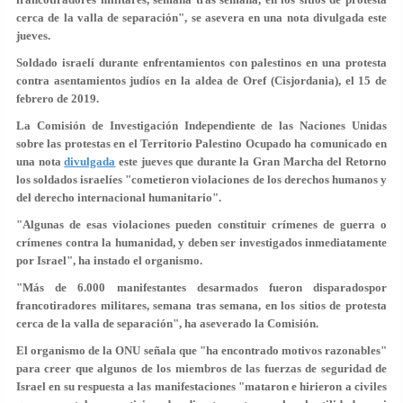
cerca de la valla de separación", se asevera en una nota divulgada este
jueves.
Soldado israelí durante enfrentamientos con palestinos en una protesta
contra asentamientos judíos en la aldea de Oref (Cisjordania), el 15 de
febrero de 2019.
La Comisión de Investigación Independiente de las Naciones Unidas
sobre las protestas en el Territorio Palestino Ocupado ha comunicado en
una nota
divulgada
este jueves que durante la Gran Marcha del Retorno
los soldados israelíes "cometieron violaciones de los derechos humanos y
del derecho internacional humanitario".
"Algunas de esas violaciones pueden constituir crímenes de guerra o
crímenes contra la humanidad, y deben ser investigados inmediatamente
por Israel", ha instado el organismo.
"Más de
6.000 manifestantes desarmados fueron disparados
por
francotiradores militares, semana tras semana, en los sitios de protesta
cerca de la valla de separación", ha aseverado la Comisión.
El organismo de la ONU señala que "ha encontrado motivos razonables"
para creer que algunos de los miembros de las fuerzas de seguridad de
Israel en su respuesta a las manifestaciones "mataron e hirieron a civiles