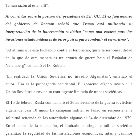
Tenían razón al estar allí".
Al comentar sobre la postura del presidente de EE. UU., El ex funcionario
del gobierno de Reagan señaló que Trump está utilizando su
interpretación de la intervención soviética "como una excusa para las
invasiones estadounidenses de otros países para combatir el terrorismo".
"Al afirmar que está luchando contra el terrorismo, quita la responsabilidad
de lo que de otra manera es un crimen de guerra bajo el Estándar de
Nuremberg", comentó el Dr. Roberts.
"En realidad, la Unión Soviética no invadió Afganistán", enfatizó el
autor. "Esa es la propaganda occidental. El gobierno afgano invitó a la
Unión Soviética a enviar un contingente limitado de tropas soviéticas".
El 15 de febrero, Rusia conmemoró el 30 aniversario de la guerra soviético-
afgana de casi 10 años. La campaña militar se lanzó en respuesta a la
solicitud reiterada de las autoridades afganas el 24 de diciembre de 1979.
En el curso de la operación, el limitado contingente militar soviético
garantizó la seguridad de las instalaciones económicas, rutas y caminos