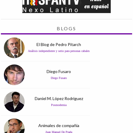
BLOGS
El Blog de Pedro Pitarch
Análisis independiente y serio para personas cabales
Diego Fusaro
Diego Fusaro
Daniel M. López Rodríguez
Posmodernia
Animales de compañía
Juan Manuel De Prada