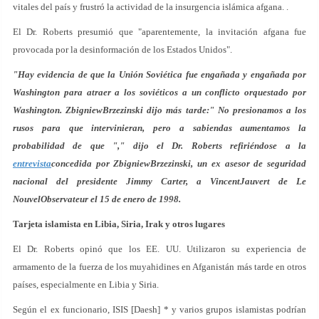
vitales del país y frustró la actividad de la insurgencia islámica afgana. .
El Dr. Roberts presumió que "aparentemente, la invitación afgana fue
provocada por la desinformación de los Estados Unidos".
"Hay evidencia de que la Unión Soviética fue engañada y engañada por
Washington para atraer a los soviéticos a un conflicto orquestado por
Washington. ZbigniewBrzezinski dijo más tarde:" No presionamos a los
rusos para que intervinieran, pero a sabiendas aumentamos la
probabilidad de que "," dijo el Dr. Roberts refiriéndose a la
entrevista
concedida por ZbigniewBrzezinski, un ex asesor de seguridad
nacional del presidente Jimmy Carter, a VincentJauvert de Le
NouvelObservateur el 15 de enero de 1998.
Tarjeta islamista en Libia, Siria, Irak y otros lugares
El Dr. Roberts opinó que los EE. UU. Utilizaron su experiencia de
armamento de la fuerza de los muyahidines en Afganistán más tarde en otros
países, especialmente en Libia y Siria.
Según el ex funcionario, ISIS [Daesh] * y varios grupos islamistas podrían