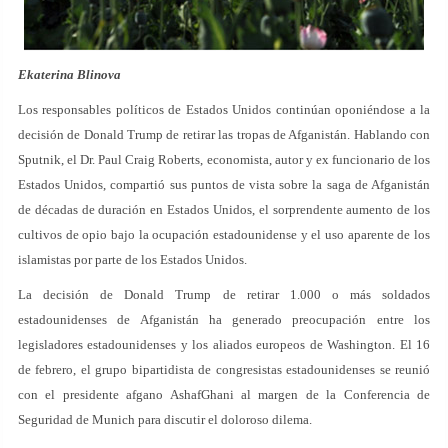
Ekaterina Blinova
Los responsables políticos de Estados Unidos continúan oponiéndose a la
decisión de Donald Trump de retirar las tropas de Afganistán. Hablando con
Sputnik, el Dr. Paul Craig Roberts, economista, autor y ex funcionario de los
Estados Unidos, compartió sus puntos de vista sobre la saga de Afganistán
de décadas de duración en Estados Unidos, el sorprendente aumento de los
cultivos de opio bajo la ocupación estadounidense y el uso aparente de los
islamistas por parte de los Estados Unidos.
La decisión de Donald Trump de retirar 1.000 o más soldados
estadounidenses de Afganistán ha generado preocupación entre los
legisladores estadounidenses y los aliados europeos de Washington. El 16
de febrero, el grupo bipartidista de congresistas estadounidenses se reunió
con el presidente afgano AshafGhani al margen de la Conferencia de
Seguridad de Munich para discutir el doloroso dilema.