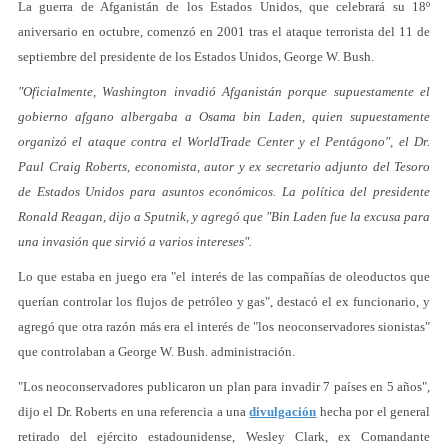
La guerra de Afganistán de los Estados Unidos, que celebrará su 18º
aniversario en octubre, comenzó en 2001 tras el ataque terrorista del 11 de
septiembre del presidente de los Estados Unidos, George W. Bush.
"Oficialmente, Washington invadió Afganistán porque supuestamente el
gobierno afgano albergaba a Osama bin Laden, quien supuestamente
organizó el ataque contra el WorldTrade Center y el Pentágono", el Dr.
Paul Craig Roberts, economista, autor y ex secretario adjunto del Tesoro
de Estados Unidos para asuntos económicos. La política del presidente
Ronald Reagan, dijo a Sputnik, y agregó que "Bin Laden fue la excusa para
una invasión que sirvió a varios intereses".
Lo que estaba en juego era "el interés de las compañías de oleoductos que
querían controlar los flujos de petróleo y gas", destacó el ex funcionario, y
agregó que otra razón más era el interés de "los neoconservadores sionistas"
que controlaban a George W. Bush. administración.
"Los neoconservadores publicaron un plan para invadir 7 países en 5 años",
dijo el Dr. Roberts en una referencia a una
divulgación
hecha por el general
retirado del ejército estadounidense, Wesley Clark, ex Comandante