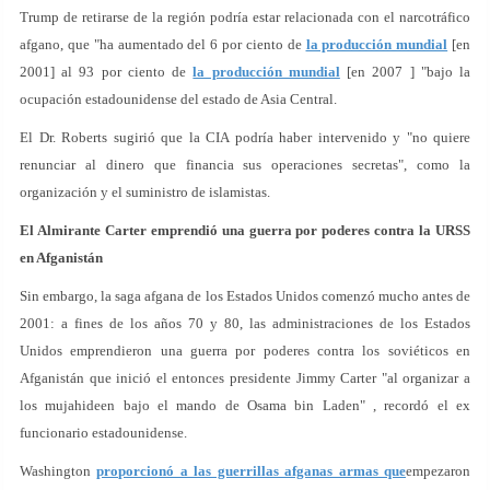
Trump de retirarse de la región podría estar relacionada con el narcotráfico
afgano, que "ha aumentado del 6 por ciento de
la producción mundial
[en
2001] al 93 por ciento de
la producción mundial
[en 2007 ] "bajo la
ocupación estadounidense del estado de Asia Central.
El Dr. Roberts sugirió que la CIA podría haber intervenido y "no quiere
renunciar al dinero que financia sus operaciones secretas", como la
organización y el suministro de islamistas.
El Almirante Carter emprendió una guerra por poderes contra la URSS
en Afganistán
Sin embargo, la saga afgana de los Estados Unidos comenzó mucho antes de
2001: a fines de los años 70 y 80, las administraciones de los Estados
Unidos emprendieron una guerra por poderes contra los soviéticos en
Afganistán que inició el entonces presidente Jimmy Carter "al organizar a
los mujahideen bajo el mando de Osama bin Laden" , recordó el ex
funcionario estadounidense.
Washington
proporcionó a las guerrillas afganas armas que
empezaron