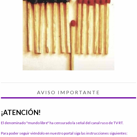
AVISO IMPORTANTE
¡ATENCIÓN!
El denominado "mundo libre" ha censurado la señal del canal ruso de TV RT.
Para poder seguir viéndolo en nuestro portal siga las instrucciones siguientes: