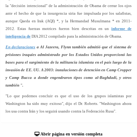
la "decisión intencional" de la administración de Obama de cerrar los ojos
ante el hecho de que la insurgencia siria fue impulsada por los salafistas,
aunque Qaeda en Irak (AQI) *, y la Hermandad Musulmana * en 2011-
2012. Estas fuerzas motrices fueron bien descritas en un
informe de
inteligencia de
DIA 2012 compilado para la administración de Obama.
En declaraciones
a Al Jazeera, Flynn también admitió que el sistema de
prisiones iraquíes administrado por los Estados Unidos proporcionó las
bases para el surgimiento de la militancia islamista en el país luego de la
invasión de EE. UU. A 2003: instalaciones de detención en Camp Cropper
y Camp Bucca a donde engendraron tipos como al-Baghdadi, y otros
también ".
"Lo que podemos concluir es que el uso de los grupos islamistas por
Washington ha sido muy exitoso", dijo el Dr. Roberts. "Washington ahora
los usa contra Irán y los seguirá usando contra la Federación Rusa".
Abrir página en versión completa