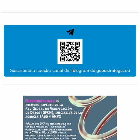
Suscríbete a nuestro canal de Telegram de geoestrategia.eu