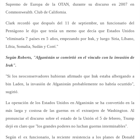
Supremo de Europa de la OTAN, durante su discurso en 2007 en
Commonwealth. Club de California.
Clark recordó que después del 11 de septiembre, un funcionario del
Pentágono le dijo que tenía un memo que decía que Estados Unidos
"eliminaría 7 países en 5 años, empezando por Irak, y luego Siria, Líbano,
Libia, Somalia, Sudán y Corrí."
Según Roberts, "Afganistán se convirtió en el vínculo con la invasión de
Irak".
"Si los neoconservadores hubieran afirmado que Irak estaba albergando a
bin Laden, la invasión de Afganistán probablemente no habría ocurrido",
sugirió.
La operación de los Estados Unidos en Afganistán se ha convertido en la
más larga y costosa de las guerras en el extranjero de Washington. Al
pronunciar el discurso sobre el estado de la Unión el 5 de febrero, Trump
dejó en claro que "los grandes poderes no luchan guerras interminables".
Según el ex funcionario, la reciente resistencia a los planes de Donald