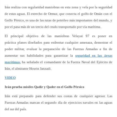
Irán realiza con regularidad maniobras en esta zona y vela por la seguridad
de estas aguas. El estrecho de Ormuz, que conecta el golfo de Omán con el
Golfo Pérsico, es una de las rutas de petróleo más importantes del mundo, y
por el pasa más de un tercio del crudo transportado por vía marítima.
El principal objetivo de las maniobras Velayat 97 es poner en
práctica planes diseñados para enfrentar cualquier amenaza, demostrar el
poder militar, evaluar la preparación de las Fuerzas Armadas a fin de
aumentar sus habilidades para garantizar la
seguridad en las áreas
marítimas
, ha señalado el comandante de la Fuerza Naval del Ejército de
Irán, el almirante Hosein Janzadi.
VIDEO
Irán prueba misiles Qadir y Qader en el Golfo Pérsico
Irán está preparado para defender sus costas de cualquier agresor. Las
Fuerzas Armadas marcan el segundo día de ejercicios navales en las aguas
del sur del país.