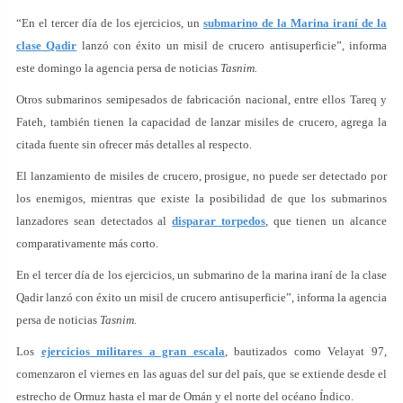
“En el tercer día de los ejercicios, un
submarino de la Marina iraní de la
clase Qadir
lanzó con éxito un misil de crucero antisuperficie”, informa
este domingo la agencia persa de noticias
Tasnim.
Otros submarinos semipesados de fabricación nacional, entre ellos Tareq y
Fateh, también tienen la capacidad de lanzar misiles de crucero, agrega la
citada fuente sin ofrecer más detalles al respecto.
El lanzamiento de misiles de crucero, prosigue, no puede ser detectado por
los enemigos, mientras que existe la posibilidad de que los submarinos
lanzadores sean detectados al
disparar torpedos
, que tienen un alcance
comparativamente más corto.
En el tercer día de los ejercicios, un submarino de la marina iraní de la clase
Qadir lanzó con éxito un misil de crucero antisuperficie”, informa la agencia
persa de noticias
Tasnim.
Los
ejercicios militares a gran escala
, bautizados como Velayat 97,
comenzaron el viernes en las aguas del sur del país, que se extiende desde el
estrecho de Ormuz hasta el mar de Omán y el norte del océano Índico.