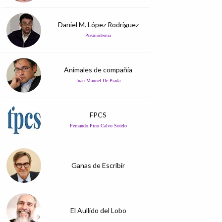
Daniel M. López Rodríguez
Posmodernia
Animales de compañía
Juan Manuel De Prada
FPCS
Fernando Pino Calvo Sotelo
Ganas de Escribir
El Aullido del Lobo