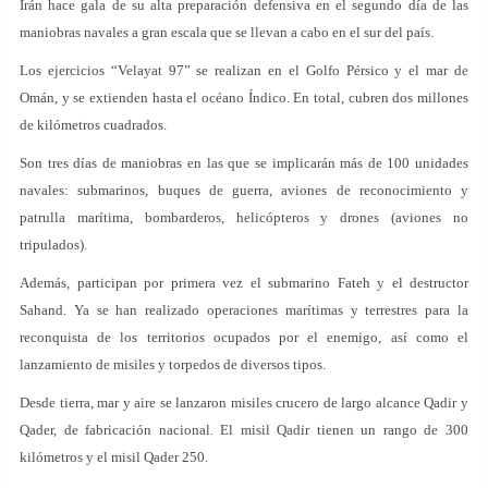
Irán hace gala de su alta preparación defensiva en el segundo día de las
maniobras navales a gran escala que se llevan a cabo en el sur del país.
Los ejercicios “Velayat 97” se realizan en el Golfo Pérsico y el mar de
Omán, y se extienden hasta el océano Índico. En total, cubren dos millones
de kilómetros cuadrados.
Son tres días de maniobras en las que se implicarán más de 100 unidades
navales: submarinos, buques de guerra, aviones de reconocimiento y
patrulla marítima, bombarderos, helicópteros y drones (aviones no
tripulados).
Además, participan por primera vez el submarino Fateh y el destructor
Sahand. Ya se han realizado operaciones marítimas y terrestres para la
reconquista de los territorios ocupados por el enemigo, así como el
lanzamiento de misiles y torpedos de diversos tipos.
Desde tierra, mar y aire se lanzaron misiles crucero de largo alcance Qadir y
Qader, de fabricación nacional. El misil Qadir tienen un rango de 300
kilómetros y el misil Qader 250.