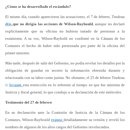
¿Cómo se ha desarrollado el escándalo?
El mismo día, cuando aparecieron las acusaciones, el 7 de febrero, Trudeau
dijo
que no dirigía las acciones de Wilson-Raybould
, aunque no declaró
explícitamente que su oficina no hubiera tratado de presionar a la
exministra. A su vez, Wilson-Raybold no confirmó en la Cámara de los
Comunes el hecho de haber sido presionada por parte de la oficina del
primer ministro.
Más tarde, después de salir del Gobierno, no podía revelar los detalles por la
obligación de guardar en secreto la información obtenida durante y
relacionada con su labor como jurista. No obstante, el 25 de febrero Trudeau
le
levantó
esta restricción en lo referente al tiempo en que fue ministra de
Justicia y fiscal general, lo que condujo a su declaración de este miércoles.
Testimonio del 27 de febrero
En su declaración ante la Comisión de Justicia de la Cámara de los
Comunes, Wilson-Raybould
expuso
detalladamente su versión y reveló los
nombres de algunos de los altos cargos del Gobierno involucrados.