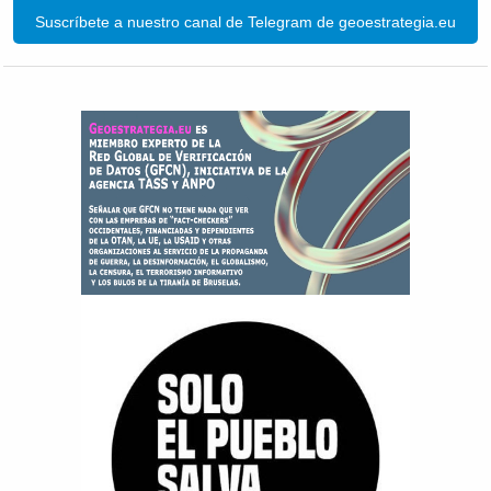
Suscríbete a nuestro canal de Telegram de geoestrategia.eu