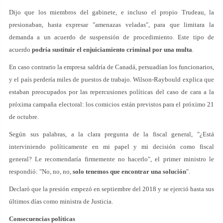
Dijo que los miembros del gabinete, e incluso el propio Trudeau, la
presionaban, hasta expresar "amenazas veladas", para que limitara la
demanda a un acuerdo de suspensión de procedimiento. Este tipo de
acuerdo
podría sustituir el enjuiciamiento criminal por una multa
.
En caso contrario la empresa saldría de Canadá, persuadían los funcionarios,
y el país perdería miles de puestos de trabajo. Wilson-Raybould explica que
estaban preocupados por las repercusiones políticas del caso de cara a la
próxima campaña electoral: los comicios están previstos para el próximo 21
de octubre.
Según sus palabras, a la clara pregunta de la fiscal general, "¿Está
interviniendo políticamente en mi papel y mi decisión como fiscal
general? Le recomendaría firmemente no hacerlo", el primer ministro le
respondió: "No, no, no,
solo tenemos que encontrar una solución
".
Declaró que la presión empezó en septiembre del 2018 y se ejerció hasta sus
últimos días como ministra de Justicia.
Consecuencias políticas