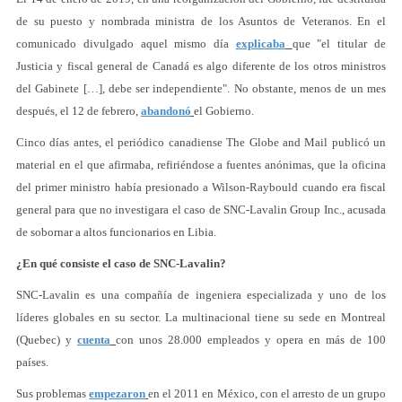
de su puesto y nombrada ministra de los Asuntos de Veteranos. En el
comunicado divulgado aquel mismo día
explicaba
que "el titular de
Justicia y fiscal general de Canadá es algo diferente de los otros ministros
del Gabinete […], debe ser independiente". No obstante, menos de un mes
después, el 12 de febrero,
abandonó
el Gobierno.
Cinco días antes, el periódico canadiense The Globe and Mail publicó un
material en el que afirmaba, refiriéndose a fuentes anónimas, que la oficina
del primer ministro había presionado a Wilson-Raybould cuando era fiscal
general para que no investigara el caso de SNC-Lavalin Group Inc., acusada
de sobornar a altos funcionarios en Libia.
¿En qué consiste el caso de SNC-Lavalin?
SNC-Lavalin es una compañía de ingeniera especializada y uno de los
líderes globales en su sector. La multinacional tiene su sede en Montreal
(Quebec) y
cuenta
con unos 28.000 empleados y opera en más de 100
países.
Sus problemas
empezaron
en el 2011 en México, con el arresto de un grupo