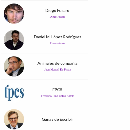
Diego Fusaro
Diego Fusaro
Daniel M. López Rodríguez
Posmodernia
Animales de compañía
Juan Manuel De Prada
FPCS
Fernando Pino Calvo Sotelo
Ganas de Escribir