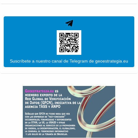
Suscríbete a nuestro canal de Telegram de geoestrategia.eu