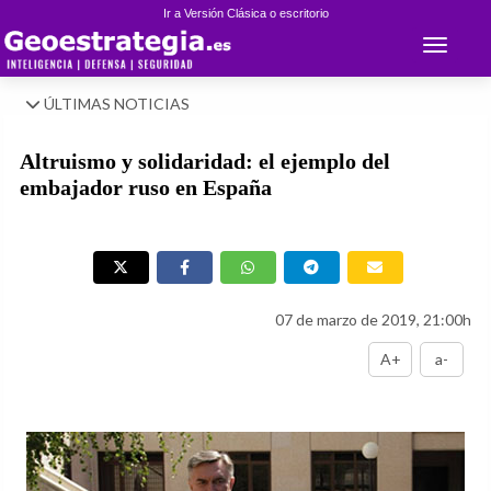
Ir a Versión Clásica o escritorio
Toggle 
ÚLTIMAS NOTICIAS
Altruismo y solidaridad: el ejemplo del
embajador ruso en España
07 de marzo de 2019, 21:00h
A+
a-