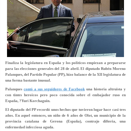
Finaliza la legislatura en España y los políticos empiezan a prepararse
para las elecciones generales del 28 de abril. El diputado Rubén Moreno
Palanques, del Partido Popular (PP), hizo balance de la XII legislatura de
una forma bastante inusual.
Palanques
contó a sus seguidores de Facebook
una historia altruista y
con tintes heroicos pero poco conocida sobre el embajador ruso en
España, ?Yuri Korchaguin.
El diputado del PP recordó unos hechos que tuvieron lugar hace casi tres
años. En aquel entonces, un niño de 6 años de Olot, un municipio de la
provincia catalana de Gerona (España), contrajo difteria, una
enfermedad infecciosa aguda.