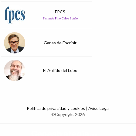
FPCS
Fernando Pino Calvo Sotelo
Ganas de Escribir
El Aullido del Lobo
Política de privacidad y cookies
|
Aviso Legal
©Copyright 2026