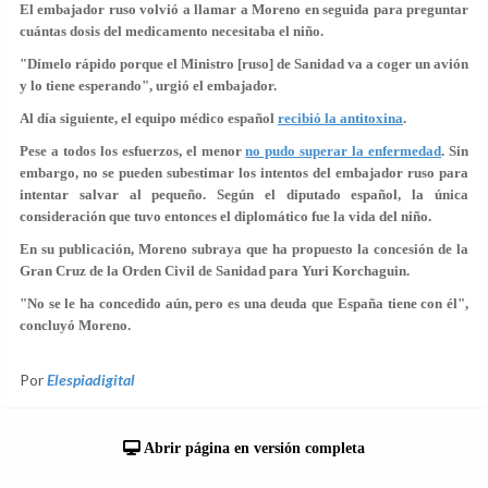
El embajador ruso volvió a llamar a Moreno en seguida para preguntar
cuántas dosis del medicamento necesitaba el niño.
"Dímelo rápido porque el Ministro [ruso] de Sanidad va a coger un avión
y lo tiene esperando", urgió el embajador.
Al día siguiente, el equipo médico español
recibió la antitoxina
.
Pese a todos los esfuerzos, el menor
no pudo superar la enfermedad
. Sin
embargo, no se pueden subestimar los intentos del embajador ruso para
intentar salvar al pequeño. Según el diputado español, la única
consideración que tuvo entonces el diplomático fue la vida del niño.
En su publicación, Moreno subraya que ha propuesto la concesión de la
Gran Cruz de la Orden Civil de Sanidad para Yuri Korchaguin.
"No se le ha concedido aún, pero es una deuda que España tiene con él",
concluyó Moreno.
Por
Elespiadigital
Abrir página en versión completa