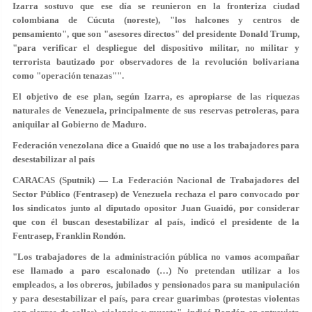
Izarra sostuvo que ese día se reunieron en la fronteriza ciudad
colombiana de Cúcuta (noreste), "los halcones y centros de
pensamiento", que son "asesores directos" del presidente Donald Trump,
"para verificar el despliegue del dispositivo militar, no militar y
terrorista bautizado por observadores de la revolución bolivariana
como "operación tenazas"".
El objetivo de ese plan, según Izarra, es apropiarse de las riquezas
naturales de Venezuela, principalmente de sus reservas petroleras, para
aniquilar al Gobierno de Maduro.
Federación venezolana dice a Guaidó que no use a los trabajadores para
desestabilizar al país
CARACAS (Sputnik) — La Federación Nacional de Trabajadores del
Sector Público (Fentrasep) de Venezuela rechaza el paro convocado por
los sindicatos junto al diputado opositor Juan Guaidó, por considerar
que con él buscan desestabilizar al país, indicó el presidente de la
Fentrasep, Franklin Rondón.
"Los trabajadores de la administración pública no vamos acompañar
ese llamado a paro escalonado (…) No pretendan utilizar a los
empleados, a los obreros, jubilados y pensionados para su manipulación
y para desestabilizar el país, para crear guarimbas (protestas violentas