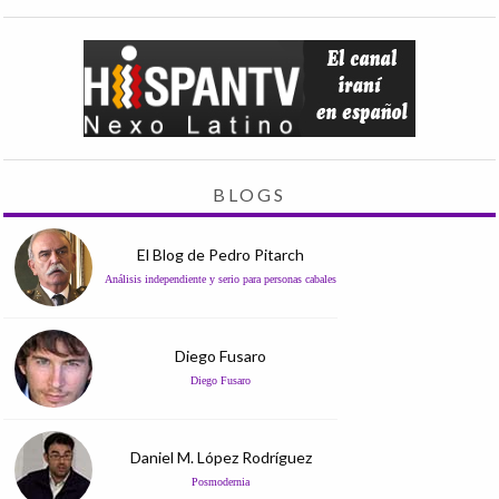
BLOGS
El Blog de Pedro Pitarch
Análisis independiente y serio para personas cabales
Diego Fusaro
Diego Fusaro
Daniel M. López Rodríguez
Posmodernia