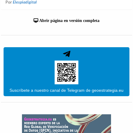
Por
Elespiadigital
Abrir página en versión completa
Suscríbete a nuestro canal de Telegram de geoestrategia.eu