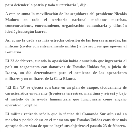
para defender la patria y todo su territorio", dijo.
A esto se suma la movilización de los seguidores del presidente Nicolás
Maduro en todo el territorio nacional mediante marchas,
concentraciones, entrenamiento, organización comunitaria y difusión
ideológica, según Izarra.
Así como la cada vez más estrecha cohesión de las fuerzas armadas, las
milicias (civiles con entrenamiento militar) y los sectores que apoyan al
Gobierno.
El 23 de febrero, cuando la oposición había anunciado que ingresaría al
país un cargamento con donativos de Estados Unidos fue, a juicio de
Izarra, un día determinante para el comienzo de las operaciones
militares y no militares de la Casa Blanca.
"El Día 'D' se ejecuta con base en un plan de ataque, tácticamente de
característica envolvente (fronteras terrestres, marítima y aérea) y bajo
el método de la ayuda humanitaria que funcionaría como engaño
operativo", explicó.
El militar retirado señaló que la táctica del Comando Sur aún está en
marcha y podría darse en el momento que Estados Unidos considere más
apropiado, en vista de que no logró sus objetivos el pasado 23 de febrero.