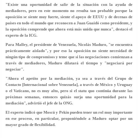
"Existe una oportunidad de salir de la situación con la ayuda de
mediadores, pero en este momento no resulta tan probable porque la
oposición se siente muy fuerte, siente el apoyo de EEUU y de decenas de
países en todo el mundo que reconocen a Juan Guaidó como presidente, y
la oposición comprende que ahora está más unida que nunca", destacó el
experto de la ICG.
Para Malley, el presidente de Venezuela, Nicolás Maduro, "se encuentra
prácticamente aislado", y por eso la oposición no siente necesidad de
ningún tipo de compromisos y teme que si las negociaciones comienzan a
través de mediadores, Maduro dilatará el tiempo y "negociará por
negociar".
"Ahora el apetito por la mediación, ya sea a través del Grupo de
Contacto [Internacional sobre Venezuela], a través de México y Uruguay
o el Vaticano, no es muy alto, pero si el statu quo continúa durante las
próximas semanas, entonces quizás surja una oportunidad para la
mediación", advirtió el jefe de la ONG.
El experto indicó que Moscú y Pekín pueden tener un rol muy importante
en ese proceso, en particular, proponiéndole a Maduro optar por un
mayor grado de flexibilidad.