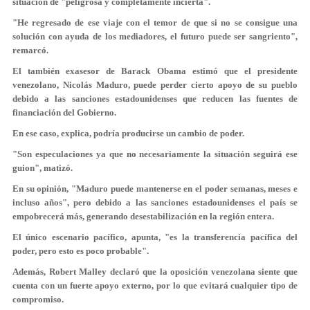
situación de "peligrosa y completamente incierta".
"He regresado de ese viaje con el temor de que si no se consigue una
solución con ayuda de los mediadores, el futuro puede ser sangriento",
remarcó.
El también exasesor de Barack Obama estimó que el presidente
venezolano, Nicolás Maduro, puede perder cierto apoyo de su pueblo
debido a las sanciones estadounidenses que reducen las fuentes de
financiación del Gobierno.
En ese caso, explica, podría producirse un cambio de poder.
"Son especulaciones ya que no necesariamente la situación seguirá ese
guion", matizó.
En su opinión, "Maduro puede mantenerse en el poder semanas, meses e
incluso años", pero debido a las sanciones estadounidenses el país se
empobrecerá más, generando desestabilización en la región entera.
El único escenario pacífico, apunta, "es la transferencia pacífica del
poder, pero esto es poco probable".
Además, Robert Malley declaró que la oposición venezolana siente que
cuenta con un fuerte apoyo externo, por lo que evitará cualquier tipo de
compromiso.