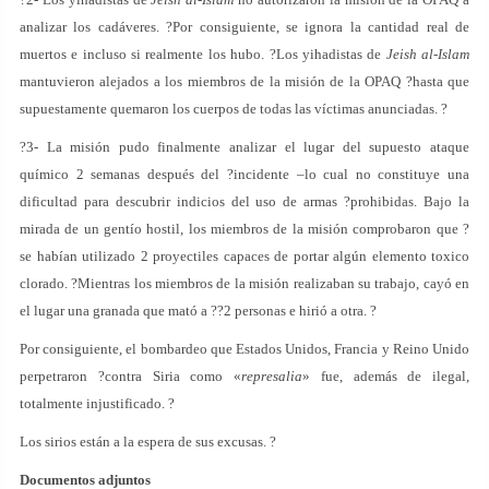
analizar los cadáveres. ?Por consiguiente, se ignora la cantidad real de
muertos e incluso si realmente los hubo. ?Los yihadistas de
Jeish al-Islam
mantuvieron alejados a los miembros de la misión de la OPAQ ?hasta que
supuestamente quemaron los cuerpos de todas las víctimas anunciadas. ?
?3- La misión pudo finalmente analizar el lugar del supuesto ataque
químico 2 semanas después del ?incidente –lo cual no constituye una
dificultad para descubrir indicios del uso de armas ?prohibidas. Bajo la
mirada de un gentío hostil, los miembros de la misión comprobaron que ?
se habían utilizado 2 proyectiles capaces de portar algún elemento toxico
clorado. ?Mientras los miembros de la misión realizaban su trabajo, cayó en
el lugar una granada que mató a ??2 personas e hirió a otra. ?
Por consiguiente, el bombardeo que Estados Unidos, Francia y Reino Unido
perpetraron ?contra Siria como «
represalia
» fue, además de ilegal,
totalmente injustificado. ?
Los sirios están a la espera de sus excusas. ?
Documentos adjuntos