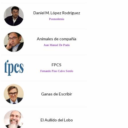
Daniel M. López Rodríguez
Posmodernia
Animales de compañía
Juan Manuel De Prada
FPCS
Fernando Pino Calvo Sotelo
Ganas de Escribir
El Aullido del Lobo