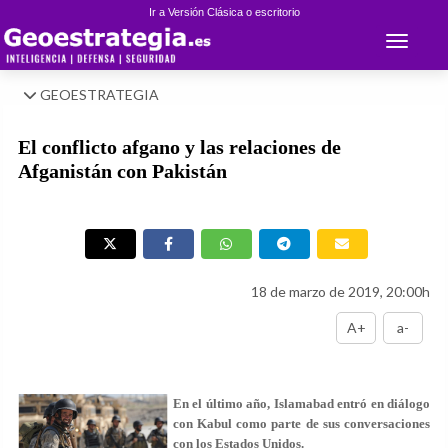
Ir a Versión Clásica o escritorio
Toggle 
GEOESTRATEGIA
El conflicto afgano y las relaciones de
Afganistán con Pakistán
18 de marzo de 2019, 20:00h
A+
a-
En el último año, Islamabad entró en diálogo
con Kabul como parte de sus conversaciones
con los Estados Unidos.