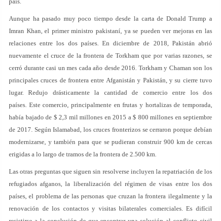
país.
Aunque ha pasado muy poco tiempo desde la carta de Donald Trump a
Imran Khan, el primer ministro pakistaní, ya se pueden ver mejoras en las
relaciones entre los dos países. En diciembre de 2018, Pakistán abrió
nuevamente el cruce de la frontera de Torkham que por varias razones, se
cerró durante casi un mes cada año desde 2016. Torkham y Chaman son los
principales cruces de frontera entre Afganistán y Pakistán, y su cierre tuvo
lugar. Redujo drásticamente la cantidad de comercio entre los dos
países. Este comercio, principalmente en frutas y hortalizas de temporada,
había bajado de $ 2,3 mil millones en 2015 a $ 800 millones en septiembre
de 2017. Según Islamabad, los cruces fronterizos se cerraron porque debían
modernizarse, y también para que se pudieran construir 900 km de cercas
erigidas a lo largo de tramos de la frontera de 2.500 km.
Las otras preguntas que siguen sin resolverse incluyen la repatriación de los
refugiados afganos, la liberalización del régimen de visas entre los dos
países, el problema de las personas que cruzan la frontera ilegalmente y la
renovación de los contactos y visitas bilaterales comerciales. Es difícil
resistirse a la conclusión de que encontrar una solución al conflicto civil