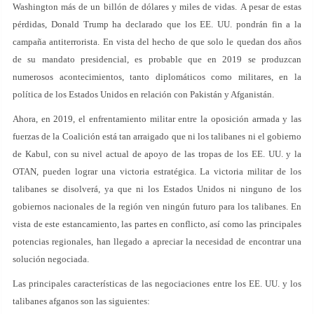
Washington más de un billón de dólares y miles de vidas. A pesar de estas
pérdidas, Donald Trump ha declarado que los EE. UU. pondrán fin a la
campaña antiterrorista. En vista del hecho de que solo le quedan dos años
de su mandato presidencial, es probable que en 2019 se produzcan
numerosos acontecimientos, tanto diplomáticos como militares, en la
política de los Estados Unidos en relación con Pakistán y Afganistán.
Ahora, en 2019, el enfrentamiento militar entre la oposición armada y las
fuerzas de la Coalición está tan arraigado que ni los talibanes ni el gobierno
de Kabul, con su nivel actual de apoyo de las tropas de los EE. UU. y la
OTAN, pueden lograr una victoria estratégica. La victoria militar de los
talibanes se disolverá, ya que ni los Estados Unidos ni ninguno de los
gobiernos nacionales de la región ven ningún futuro para los talibanes. En
vista de este estancamiento, las partes en conflicto, así como las principales
potencias regionales, han llegado a apreciar la necesidad de encontrar una
solución negociada.
Las principales características de las negociaciones entre los EE. UU. y los
talibanes afganos son las siguientes: