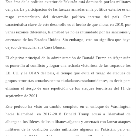
Esta área de la política exterior de Pakistán está dominada por los militares
del país. La participación de las fuerzas armadas en la política exterior es un
rasgo característico del desarrollo político interno del país. Otra
característica clave de este desarrollo es el hecho de que ahora, en 2019, por
varias razones diferentes, Islamabad ya no es intimidado por las sanciones y
amenazas de los Estados Unidos. Sin embargo, esto no significa que haya
dejado de escuchar a la Casa Blanca.
El objetivo principal de la administración de Donald Trump en Afganistán
es poner fin al conflicto y lograr una retirada victoriosa de las tropas de los
EE. UU. y la OTAN del país, al tiempo que evita el riesgo de ataques de
grupos terroristas armados contra ciudadanos estadounidenses, es decir, para
eliminar el riesgo de una repetición de los ataques terroristas del 11 de
septiembre de 2001.
Este período ha visto un cambio completo en el enfoque de Washington
hacia Islamabad: en 2017-2018 Donald Trump acusó a Islamabad de
albergar a los líderes de los talibanes afganos y amenazó con lanzar ataques
militares de la coalición contra militantes afganos en Pakistán, pero en