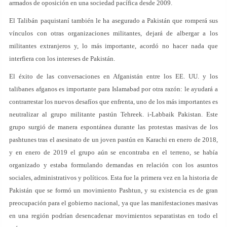
armados de oposición en una sociedad pacífica desde 2009.
El Talibán paquistaní también le ha asegurado a Pakistán que romperá sus
vínculos con otras organizaciones militantes, dejará de albergar a los
militantes extranjeros y, lo más importante, acordó no hacer nada que
interfiera con los intereses de Pakistán.
El éxito de las conversaciones en Afganistán entre los EE. UU. y los
talibanes afganos es importante para Islamabad por otra razón: le ayudará a
contrarrestar los nuevos desafíos que enfrenta, uno de los más importantes es
neutralizar al grupo militante pastún Tehreek. i-Labbaik Pakistan. Este
grupo surgió de manera espontánea durante las protestas masivas de los
pashtunes tras el asesinato de un joven pastún en Karachi en enero de 2018,
y en enero de 2019 el grupo aún se encontraba en el terreno, se había
organizado y estaba formulando demandas en relación con los asuntos
sociales, administrativos y políticos. Esta fue la primera vez en la historia de
Pakistán que se formó un movimiento Pashtun, y su existencia es de gran
preocupación para el gobierno nacional, ya que las manifestaciones masivas
en una región podrían desencadenar movimientos separatistas en todo el