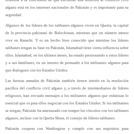
afgano está en los intereses nacionales de Pakistán y es importante para su
seguridad.
Algunos de los líderes de los talibanes afganos viven en Quetta, la capital
de la provincia pakistaní de Balochistan, mientras que un número menor
vive en Karachi. Y es un hecho bien conocido que mientras los líderes
talibanes tengan su base en Pakistán, Islamabad tiene cierta influencia sobre
ellos. Islamabad, en los últimos meses, ha estado presionando a estos líderes
y a sus familiares, en un intento de persuadir a los militantes afganos para
que dialoguen con los Estados Unidos.
Las fuerzas armadas de Pakistán también tienen interés en la resolución
pacífica del conflicto civil afgano y, a través de intermediarios de líderes
religiosos, han enviado mensajes a los militantes afganos que enfatizan lo
esencial que es para ellos negociar con los Estados Unidos. Si los militantes
se niegan, Pakistán ha amenazado con romper los vínculos con los talibanes
afganos, incluso con la Quetta Shura, el consejo de líderes talibanes.
Pakistán coopera con Washington y cumple con sus requisitos para