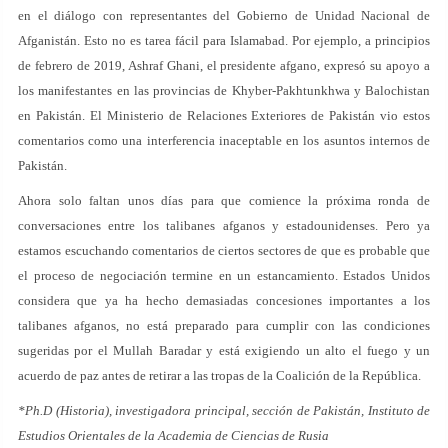
en el diálogo con representantes del Gobierno de Unidad Nacional de
Afganistán. Esto no es tarea fácil para Islamabad. Por ejemplo, a principios
de febrero de 2019, Ashraf Ghani, el presidente afgano, expresó su apoyo a
los manifestantes en las provincias de Khyber-Pakhtunkhwa y Balochistan
en Pakistán. El Ministerio de Relaciones Exteriores de Pakistán vio estos
comentarios como una interferencia inaceptable en los asuntos internos de
Pakistán.
Ahora solo faltan unos días para que comience la próxima ronda de
conversaciones entre los talibanes afganos y estadounidenses. Pero ya
estamos escuchando comentarios de ciertos sectores de que es probable que
el proceso de negociación termine en un estancamiento. Estados Unidos
considera que ya ha hecho demasiadas concesiones importantes a los
talibanes afganos, no está preparado para cumplir con las condiciones
sugeridas por el Mullah Baradar y está exigiendo un alto el fuego y un
acuerdo de paz antes de retirar a las tropas de la Coalición de la República.
*Ph.D (Historia), investigadora principal, sección de Pakistán, Instituto de
Estudios Orientales de la Academia de Ciencias de Rusia