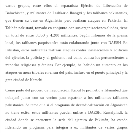
varios grupos, entre ellos el separatista Ejército de Liberación de
Balochistán, y militantes de Lashkar-e-Jhangvi y los talibanes pakistaníes,
que tienen su base en Afganistán pero realizan ataques en Pakistán. El
Talibán pakistaní, tomado en conjunto con sus organizaciones aliadas, tiene
un total de entre 3,350 y 4,200 militantes. Según informes de la prensa
local, los talibanes paquistaníes están colaborando junto con DAESH. En
Pakistán, estos militantes realizan ataques contra instalaciones y edificios
del ejército, la policía y el gobierno, así como contra los pertenecientes a
minorías religiosas y étnicas. Por ejemplo, ha habido un aumento en los
ataques en áreas tribales en el sur del país, incluso en el puerto principal y la
gran ciudad de Karachi.
Como parte del proceso de negociación, Kabul le prometió a Islamabad que
trabajará junto con su vecino para repatriar a los militantes talibanes
pakistaníes. Se teme que si el programa de desradicalización en Afganistán
no tiene éxito, estos militantes pueden unirse a DAESH. Rawalpindi, la
ciudad donde se encuentra la sede del ejército de Pakistán, ha estado
liderando un programa para integrar a ex militantes de varios grupos