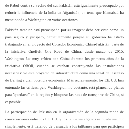
de Kabul contra su vecino del sur. Pakistán está igualmente preocupado por
reducir la influencia de la India en Afganistán, un tema que Islamabad ha
mencionado a Washington en varias ocasiones.
Pakistán también está preocupado por su imagen: debe ser visto como un
país seguro y próspero, particularmente porque su gobierno ha estado
trabajando en el proyecto del Corredor Económico China-Pakistán, parte de
la iniciativa OneBelt, One Road de China, desde marzo de 2015.
Washington fue muy crítico con China durante los primeros años de la
iniciativa OBOR, cuando se estaban construyendo las instalaciones
necesarias: ve este proyecto de infraestructura como una señal del ascenso
de Beijing a gran potencia económica. Más recientemente, los EE. UU. han
entonado las críticas, pero Washington, no obstante, está planeando planes
para "quedarse" en la región y bloquear las rutas de transporte de China, si
es posible.
La participación de Pakistán en la organización de la segunda ronda de
conversaciones entre los EE. UU. y los talibanes afganos se puede resumir
simplemente: está tratando de persuadir a los talibanes para que participen