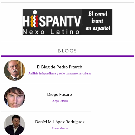
BLOGS
El Blog de Pedro Pitarch
Análisis independiente y serio para personas cabales
Diego Fusaro
Diego Fusaro
Daniel M. López Rodríguez
Posmodernia