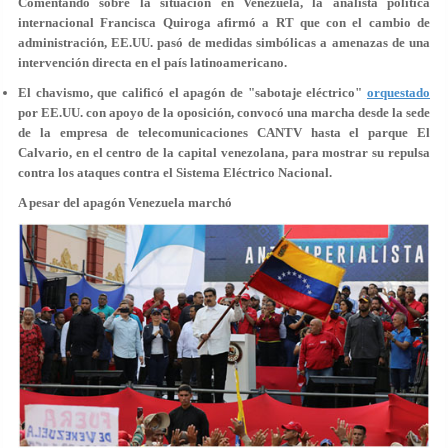
Comentando sobre la situación en Venezuela, la analista política
internacional Francisca Quiroga afirmó a RT que con el cambio de
administración, EE.UU. pasó de medidas simbólicas a amenazas de una
intervención directa en el país latinoamericano.
El chavismo, que calificó el apagón de "
sabotaje eléctrico
"
orquestado
por EE.UU. con apoyo de la oposición, convocó una marcha desde la sede
de la empresa de telecomunicaciones CANTV hasta el parque El
Calvario, en el centro de la capital venezolana, para mostrar su repulsa
contra los ataques contra el Sistema Eléctrico Nacional.
A pesar del apagón Venezuela marchó