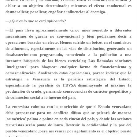
aislar a un objetivo determinado; mientras el efecto conductual es
desmoralizar, paralizar, engañar e influenciar al enemigo.
—¿Qué es lo que se está aplicando?
—El país lleva aproximadamente cinco años sometido a diferentes
mecanismos de guerra no convencional y bien podríamos decir a
operaciones basadas en efecto. Hemos sufrido un boicot en el suministro
de alimentos, especialmente en las vías de distribución, generando un
desabastecimiento programado, sometiendo a la población a una
incesante búsqueda de los bienes esenciales; Las llamadas sanciones
'inteligentes' para bloquear cualquier forma de financiamiento y
comercialización. Analizando estas operaciones, parece indicar que la
estrategia a Venezuela es la parálisis estratégica del Estado,
especialmente la parálisis de PDVSA disminuyendo al máximo la
producción de crudo, generando consecuencias de carácter geopolítico y
de conmoción social a lo interno del país.
La entrevista culmina con la convicción de que el Estado venezolano
debe prepararse para un conflicto difuso que se peleará de manera
'asimétrica' palmo a palmo en cada rincón del país, y donde las acciones
terroristas serán punta de lanza. Destruir la cotidianidad y la paz del
pueblo venezolano, para así vencer por agotamiento es el objetivo puesto