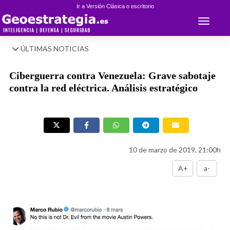
Ir a Versión Clásica o escritorio
Toggle 
ÚLTIMAS NOTICIAS
Ciberguerra contra Venezuela: Grave sabotaje
contra la red eléctrica. Análisis estratégico
10 de marzo de 2019, 21:00h
A+
a-