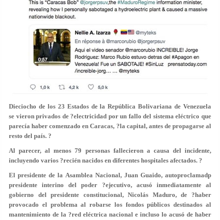
Dieciocho de los 23 Estados de la República Bolivariana de Venezuela
se vieron privados de ?electricidad por un fallo del sistema eléctrico que
parecía haber comenzado en Caracas, ?la capital, antes de propagarse al
resto del país. ?
Al parecer, al menos 79 personas fallecieron a causa del incidente,
incluyendo varios ?recién nacidos en diferentes hospitales afectados. ?
El presidente de la Asamblea Nacional, Juan Guaido, autoproclamadp
presidente interino del poder ?ejecutivo, acusó inmediatamente al
gobierno del presidente constitucional, Nicolás Maduro, de ?haber
provocado el problema al robarse los fondos públicos destinados al
mantenimiento de la ?red eléctrica nacional e incluso lo acusó de haber