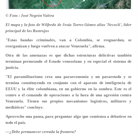
© Foto : José Negrón Valera
El mapa y la foto de Wilfredo de Jesús Torres Gómez alias 'Necocli', lider
principal de los Rastrojos
"Estas bandas criminales, van a Colombia, se resguardan, se
reorganizan y luego vuelven a atacar Venezuela", afirma.
Otra de las amenazas es que dichas estructuras delictivas también
terminan permeando el Estado venezolano y en especial el sistema de
justicia.
"El paramilitarismo crea una paraeconomía y un paraestado y se
termina constituyendo en conjunto con el aparato de inteligencia de
EEUU y la élite colombiana, en un gobierno en la sombra. Este es el
centro o el comando de operaciones a la hora de una agresión contra
Venezuela. Tienen sus propios mecanismos logísticos, militares y
mediáticos" concluye.
Aprovecho una pausa, para preguntar algo que comienza a debatirse en
todo el país.
—¿Debe permanecer cerrada la frontera?