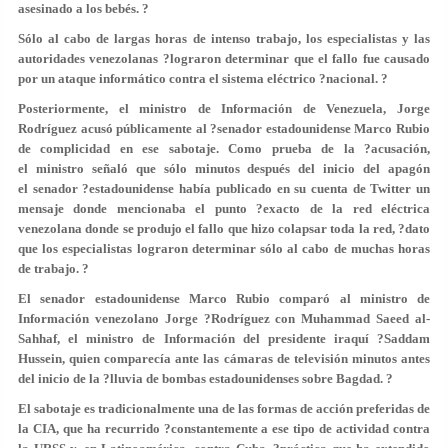
asesinado a los bebés. ?
Sólo al cabo de largas horas de intenso trabajo, los especialistas y las
autoridades venezolanas ?lograron determinar que el fallo fue causado
por un ataque informático contra el sistema eléctrico ?nacional. ?
Posteriormente, el ministro de Información de Venezuela, Jorge
Rodríguez acusó públicamente al ?senador estadounidense Marco Rubio
de complicidad en ese sabotaje. Como prueba de la ?acusación,
el ministro señaló que sólo minutos después del inicio del apagón
el senador ?estadounidense había publicado en su cuenta de Twitter un
mensaje donde mencionaba el punto ?exacto de la red eléctrica
venezolana donde se produjo el fallo que hizo colapsar toda la red, ?dato
que los especialistas lograron determinar sólo al cabo de muchas horas
de trabajo. ?
El senador estadounidense Marco Rubio comparó al ministro de
Información venezolano Jorge ?Rodríguez con Muhammad Saeed al-
Sahhaf, el ministro de Información del presidente iraquí ?Saddam
Hussein, quien comparecía ante las cámaras de televisión minutos antes
del inicio de la ?lluvia de bombas estadounidenses sobre Bagdad. ?
El sabotaje es tradicionalmente una de las formas de acción preferidas de
la CIA, que ha recurrido ?constantemente a ese tipo de actividad contra