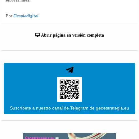
sobre la mesa.
Por
Elespiadigital
Abrir página en versión completa
Suscríbete a nuestro canal de Telegram de geoestrategia.eu