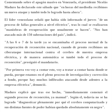
Comentando sobre el apagón masivo en Venezuela, el presidente Nicolás
Maduro ha declarado este sábado que "en horas del mediodía recibimos
un nuevo ataque y tumbó todo lo logrado hasta ahora".
El líder venezolano señaló que había sido informado el jueves "de un
proceso de fallas generales a nivel eléctrico", tras lo cual se realizaron
"maniobras de recuperación que usualmente se hacen". "Nos han
atacado más de 150 subestaciones del país", indicó.
"A las 6 o 7 de la tarde ya se encaminaba el proceso normal de la
recuperación de reconexión nacional, cuando de pronto
recibimos un
ciberataque internacional contra el cerebro de nuestra empresa
eléctrica
, y de manera automática se tumbó todo el proceso de
reconexión", prosiguió el mandatario.
"Por primera vez voy a contar esto, voy a tratar a contar hasta donde se
pueda, porque estamos en el pleno proceso de investigación y corrección
a fondo, porque
hay muchos infiltrados atacando desde adentro a la
empresa eléctrica
", denunció.
Maduro explicó que tras ese hecho, "inmediatamente comenzó el
segundo proceso de reconexión, ya manual". Según el, todavía no se ha
logrado "diagnosticar plenamente por qué el cerebro computarizado y
sus distintas fuentes de poder habían quedado absolutamente en negro".