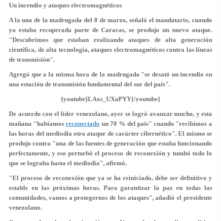
Un incendio y ataques electromagnéticos
A la una de la madrugada del 8 de marzo, señaló el mandatario, cuando
ya estaba recuperada parte de Caracas,
se produjo un nuevo ataque
.
"Descubrimos que estaban realizando ataques de alta generación
científica, de alta tecnología, ataques electromagnéticos contra las líneas
de transmisión".
Agregó que a la misma hora de la madrugada "
se desató un incendio en
una estación de transmisión
fundamental del sur del país".
{youtube}LAxs_UXaPYY{/youtube}
De acuerdo con el líder venezolano, ayer se logró avanzar mucho, y esta
mañana "habíamos
reconectado
un 70 % del país" cuando "
recibimos a
las horas del mediodía otro ataque de carácter cibernético
". El mismo se
produjo contra "una de las fuentes de generación que estaba funcionando
perfectamente, y eso perturbó el proceso de reconexión y tumbó todo lo
que se lograba hasta el mediodía", afirmó.
"El proceso de reconexión que ya se ha reiniciado, debe ser definitivo y
estable en las próximas horas. Para garantizar la paz en todas las
comunidades, vamos a protegernos de los ataques", añadió el presidente
venezolano.