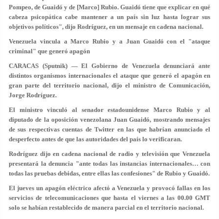
Pompeo, de Guaidó y de [Marco] Rubio. Guaidó tiene que explicar en qué
cabeza psicopática cabe mantener a un país sin luz hasta lograr sus
objetivos políticos", dijo Rodríguez, en un mensaje en cadena nacional.
Venezuela vincula a Marco Rubio y a Juan Guaidó con el "ataque
criminal" que generó apagón
CARACAS (Sputnik) — El Gobierno de Venezuela denunciará ante
distintos organismos internacionales el ataque que generó el apagón en
gran parte del territorio nacional, dijo el ministro de Comunicación,
Jorge Rodríguez.
El ministro vinculó al senador estadounidense Marco Rubio y al
diputado de la oposición venezolana Juan Guaidó, mostrando mensajes
de sus respectivas cuentas de Twitter en las que habrían anunciado el
desperfecto antes de que las autoridades del país lo verificaran.
Rodríguez dijo en cadena nacional de radio y televisión que Venezuela
presentará la denuncia "ante todas las instancias internacionales… con
todas las pruebas debidas, entre ellas las confesiones" de Rubio y Guaidó.
El jueves un apagón eléctrico afectó a Venezuela y provocó fallas en los
servicios de telecomunicaciones que hasta el viernes a las 00.00 GMT
solo se habían restablecido de manera parcial en el territorio nacional.