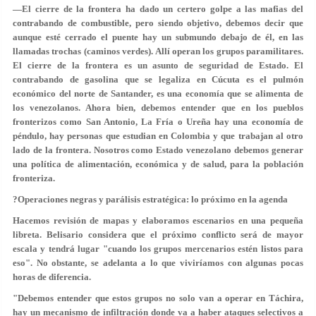
—El cierre de la frontera ha dado un certero golpe a las mafias del
contrabando de combustible, pero siendo objetivo, debemos decir que
aunque esté cerrado el puente hay un submundo debajo de él, en las
llamadas trochas (caminos verdes). Allí operan los grupos paramilitares.
El cierre de la frontera es un asunto de seguridad de Estado. El
contrabando de gasolina que se legaliza en Cúcuta es el pulmón
económico del norte de Santander, es una economía que se alimenta de
los venezolanos. Ahora bien, debemos entender que en los pueblos
fronterizos como San Antonio, La Fría o Ureña hay una economía de
péndulo, hay personas que estudian en Colombia y que trabajan al otro
lado de la frontera. Nosotros como Estado venezolano debemos generar
una política de alimentación, económica y de salud, para la población
fronteriza.
?Operaciones negras y parálisis estratégica: lo próximo en la agenda
Hacemos revisión de mapas y elaboramos escenarios en una pequeña
libreta. Belisario considera que el próximo conflicto será de mayor
escala y tendrá lugar "cuando los grupos mercenarios estén listos para
eso". No obstante, se adelanta a lo que viviríamos con algunas pocas
horas de diferencia.
"Debemos entender que estos grupos no solo van a operar en Táchira,
hay un mecanismo de infiltración donde va a haber ataques selectivos a