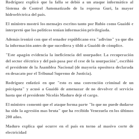
Rodríguez explicó que la falla se debió a un ataque informático al
Sistema de Control Automatizado de la represa Guri, la mayor
hidroeléctrica del país.
El ministro mostró los mensajes escritos tanto por Rubio como Guaidó e
interpretó que los políticos tenían información privilegiada.
Además ironizó con que el senador repúblicano era "adivino" ya que dio
la información antes de que sucediera y tildó a Guaidó de cómplice.
"Este apagón evidencia la ineficiencia del usurpador. La recuperación
del sector eléctrico y del país pasa por el cese de la usurpación", escribió
el presidente de la Asamblea Nacional (de mayoría opositora declarada
en desacato por el Tribunal Supremo de Justicia).
Rodríguez enfatizó en que "esto es una convención criminal de un
psicópata" y acusó a Guaidó de amenazar de no devolver el servicio
hasta que el presidente Nicolás Maduro deje el cargo.
El ministro comentó que el ataque forma parte "lo que no puede dudarse
ha sido la agresión mas bruta" que ha recibido Venezuela en los últimos
200 años.
Maduro explica qué ocurre en el país en torno al masivo corte de
electricidad