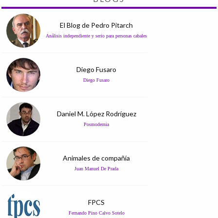
El Blog de Pedro Pitarch
Análisis independiente y serio para personas cabales
Diego Fusaro
Diego Fusaro
Daniel M. López Rodríguez
Posmodernia
Animales de compañía
Juan Manuel De Prada
FPCS
Fernando Pino Calvo Sotelo