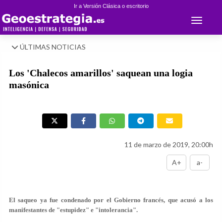
Ir a Versión Clásica o escritorio
Toggle 
ÚLTIMAS NOTICIAS
Los 'Chalecos amarillos' saquean una logia
masónica
11 de marzo de 2019, 20:00h
A+
a-
El saqueo ya fue condenado por el Gobierno francés, que acusó a los
manifestantes de "estupidez" e "intolerancia".