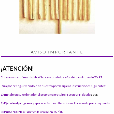
AVISO IMPORTANTE
¡ATENCIÓN!
El denominado "mundo libre" ha censurado la señal del canal ruso de TV RT.
Para poder seguir viéndolo en nuestro portal siga las instrucciones siguientes:
1) Instale
en su ordenador el programa gratuito Proton VPN desde
aquí:
2) Ejecute el programa
y aparecerán tres Ubicaciones libres en la parte izquierda
3) Pulse "CONECTAR"
en la ubicación JAPÓN