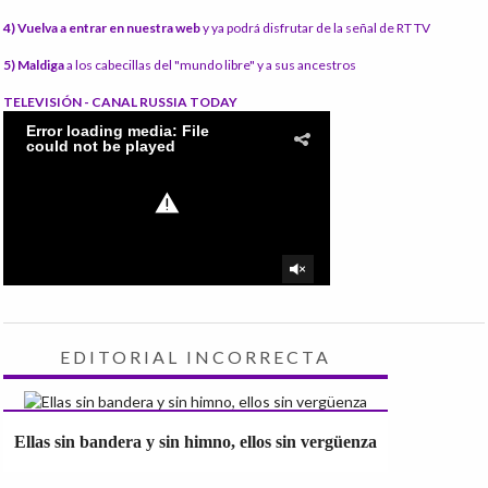
4) Vuelva a entrar en nuestra web
y ya podrá disfrutar de la señal de RT TV
5) Maldiga
a los cabecillas del "mundo libre" y a sus ancestros
TELEVISIÓN - CANAL RUSSIA TODAY
EDITORIAL INCORRECTA
Ellas sin bandera y sin himno, ellos sin vergüenza