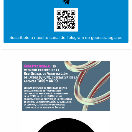
Suscríbete a nuestro canal de Telegram de geoestrategia.eu