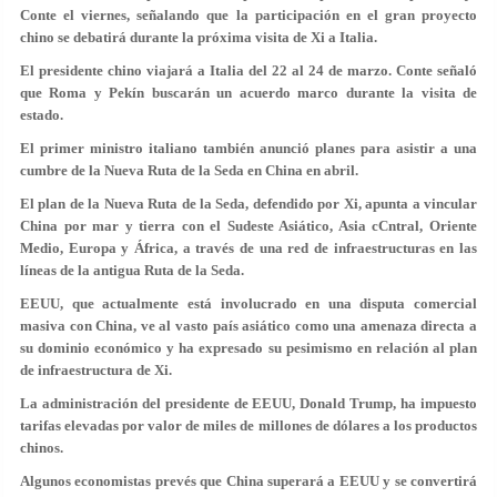
Conte el viernes, señalando que la participación en el gran proyecto
chino se debatirá durante la próxima visita de Xi a Italia.
El presidente chino viajará a Italia del 22 al 24 de marzo. Conte señaló
que Roma y Pekín buscarán un acuerdo marco durante la visita de
estado.
El primer ministro italiano también anunció planes para asistir a una
cumbre de la Nueva Ruta de la Seda en China en abril.
El plan de la Nueva Ruta de la Seda, defendido por Xi, apunta a vincular
China por mar y tierra con el Sudeste Asiático, Asia cCntral, Oriente
Medio, Europa y África, a través de una red de infraestructuras en las
líneas de la antigua Ruta de la Seda.
EEUU, que actualmente está involucrado en una disputa comercial
masiva con China, ve al vasto país asiático como una amenaza directa a
su dominio económico y ha expresado su pesimismo en relación al plan
de infraestructura de Xi.
La administración del presidente de EEUU, Donald Trump, ha impuesto
tarifas elevadas por valor de miles de millones de dólares a los productos
chinos.
Algunos economistas prevés que China superará a EEUU y se convertirá