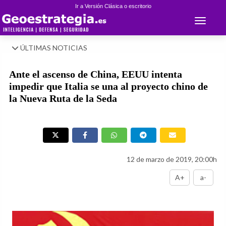
Ir a Versión Clásica o escritorio
Toggle 
ÚLTIMAS NOTICIAS
Ante el ascenso de China, EEUU intenta
impedir que Italia se una al proyecto chino de
la Nueva Ruta de la Seda
12 de marzo de 2019, 20:00h
A+
a-