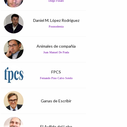
Diego Fusaro
Daniel M. López Rodríguez
Posmodernia
Animales de compañía
Juan Manuel De Prada
FPCS
Fernando Pino Calvo Sotelo
Ganas de Escribir
El Aullido del Lobo