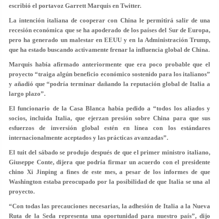
escribió el portavoz Garrett Marquis en Twitter.
La intención italiana de cooperar con China le permitirá salir de una
recesión económica que se ha apoderado de los países del Sur de Europa,
pero ha generado un malestar en EEUU y en la Administración Trump,
que ha estado buscando activamente frenar la influencia global de China.
Marquis había afirmado anteriormente que era poco probable que el
proyecto “traiga algún beneficio económico sostenido para los italianos”
y añadió que “podría terminar dañando la reputación global de Italia a
largo plazo”.
El funcionario de la Casa Blanca había pedido a “todos los aliados y
socios, incluida Italia, que ejerzan presión sobre China para que sus
esfuerzos de inversión global estén en línea con los estándares
internacionalmente aceptados y las prácticas avanzadas”.
El tuit del sábado se produjo después de que el primer ministro italiano,
Giuseppe Conte, dijera que podría firmar un acuerdo con el presidente
chino Xi Jinping a fines de este mes, a pesar de los informes de que
Washington estaba preocupado por la posibilidad de que Italia se una al
proyecto.
“Con todas las precauciones necesarias, la adhesión de Italia a la Nueva
Ruta de la Seda representa una oportunidad para nuestro país”, dijo