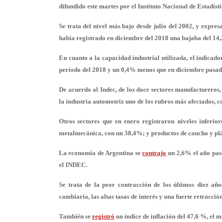
difundido este martes por el Instituto Nacional de Estadís
Se trata del nivel más bajo desde julio del 2002, y expre
había registrado en diciembre del 2018 una bajaba del 14
En cuanto a la capacidad industrial utilizada, el indicado
período del 2018 y un 0,4% menos que en diciembre pasad
De acuerdo al Indec, de los doce sectores manufactureros, 
la industria automotriz uno de los rubros más afectados, co
Otros sectores que en enero registraron niveles inferio
metalmecánica, con un 38,4%; y productos de caucho y plá
La economía de Argentina se
contrajo
un 2,6% el año pasa
el INDEC.
Se trata de la peor contracción de los últimos diez a
cambiaria, las altas tasas de interés y una fuerte retracci
También se
registró
un índice de inflación del
47,6 %
, el 