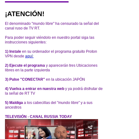
¡ATENCIÓN!
El denominado "mundo libre" ha censurado la señal del
canal ruso de TV RT.
Para poder seguir viéndolo en nuestro portal siga las
instrucciones siguientes:
1) Instale
en su ordenador el programa gratuito Proton
VPN desde
aquí:
2) Ejecute el programa
y aparecerán tres Ubicaciones
libres en la parte izquierda
3) Pulse "CONECTAR"
en la ubicación JAPÓN
4) Vuelva a entrar en nuestra web
y ya podrá disfrutar de
la señal de RT TV
5) Maldiga
a los cabecillas del "mundo libre" y a sus
ancestros
TELEVISIÓN - CANAL RUSSIA TODAY