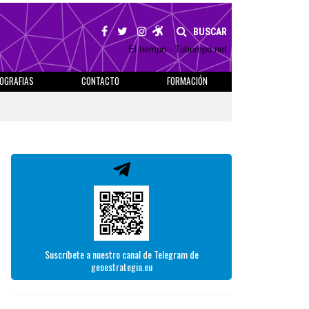
BUSCAR
El tiempo - Tutiempo.net
IOGRAFIAS
CONTACTO
FORMACIÓN
Suscríbete a nuestro canal de Telegram de
geoestrategia.eu