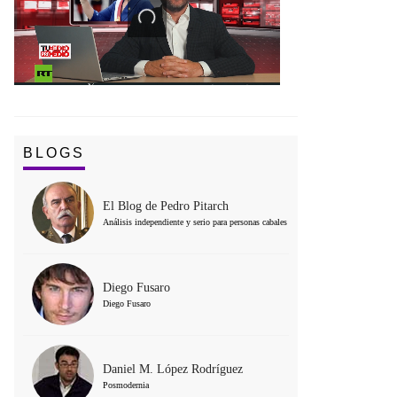
BLOGS
El Blog de Pedro Pitarch
Análisis independiente y serio para personas cabales
Diego Fusaro
Diego Fusaro
Daniel M. López Rodríguez
Posmodernia