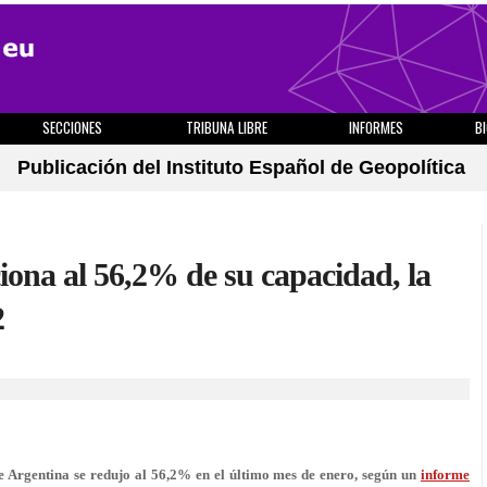
SECCIONES
TRIBUNA LIBRE
INFORMES
B
Publicación del Instituto Español de Geopolítica
iona al 56,2% de su capacidad, la
2
de Argentina se redujo al
56,2%
en el último mes de enero, según un
informe