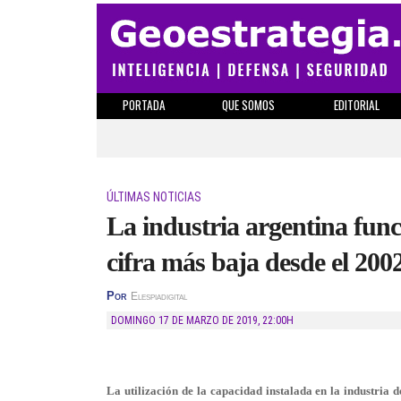
PORTADA
QUE SOMOS
EDITORIAL
ÚLTIMAS NOTICIAS
La industria argentina func
cifra más baja desde el 200
Por
Elespiadigital
DOMINGO 17 DE MARZO DE 2019
,
22:00H
La utilización de la capacidad instalada en la industria 