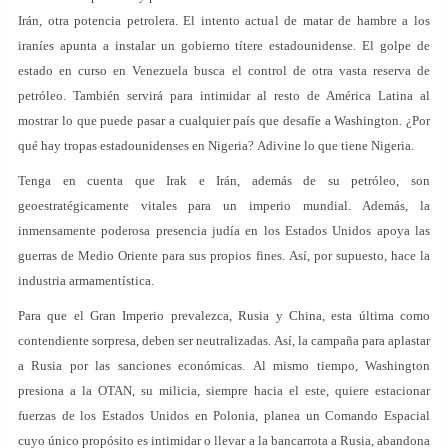
Irán, otra potencia petrolera. El intento actual de matar de hambre a los
iraníes apunta a instalar un gobierno títere estadounidense. El golpe de
estado en curso en Venezuela busca el control de otra vasta reserva de
petróleo. También servirá para intimidar al resto de América Latina al
mostrar lo que puede pasar a cualquier país que desafíe a Washington. ¿Por
qué hay tropas estadounidenses en Nigeria? Adivine lo que tiene Nigeria.
Tenga en cuenta que Irak e Irán, además de su petróleo, son
geoestratégicamente vitales para un imperio mundial. Además, la
inmensamente poderosa presencia judía en los Estados Unidos apoya las
guerras de Medio Oriente para sus propios fines. Así, por supuesto, hace la
industria armamentística.
Para que el Gran Imperio prevalezca, Rusia y China, esta última como
contendiente sorpresa, deben ser neutralizadas. Así, la campaña para aplastar
a Rusia por las sanciones económicas. Al mismo tiempo, Washington
presiona a la OTAN, su milicia, siempre hacia el este, quiere estacionar
fuerzas de los Estados Unidos en Polonia, planea un Comando Espacial
cuyo único propósito es intimidar o llevar a la bancarrota a Rusia, abandona