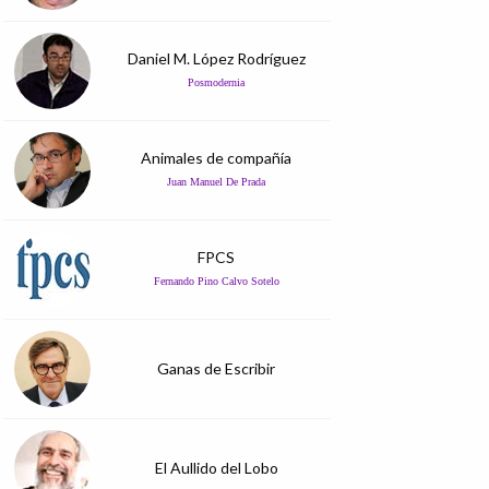
Daniel M. López Rodríguez
Posmodernia
Animales de compañía
Juan Manuel De Prada
FPCS
Fernando Pino Calvo Sotelo
Ganas de Escribir
El Aullido del Lobo