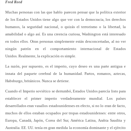
Fred Reed
Muchas personas con las que hablo parecen pensar que la política exterior
de los Estados Unidos tiene algo que ver con la democracia, los derechos
humanos, la seguridad nacional, o quizás el terrorismo o la libertad, la
amabilidad o algo así. Es una creencia curiosa, Washington está interesado
en todos ellos. Otras personas simplemente están desconcertadas, al no ver
ningún patrón en el comportamiento internacional de Estados
Unidos. Realmente, la explicación es simple.
La razón, por supuesto, es el imperio, cuyo deseo es una parte antigua e
innata del paquete cerebral de la humanidad. Partos, romanos, aztecas,
Habsburgo, británicos. Nunca se detiene.
Cuando el Imperio soviético se derrumbó, Estados Unidos parecía listo para
establecer el primer imperio verdaderamente mundial. Los países
desarrollados eran vasallos estadounidenses en efecto, si no lo eran de facto,
muchos de ellos estaban ocupados por tropas estadounidenses: entre otros,
Europa, Canadá, Japón, Corea del Sur, América Latina, Arabia Saudita y
Australia. EE. UU. tenía en gran medida la economía dominante y el ejército