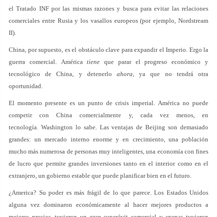
el Tratado INF por las mismas razones y busca para evitar las relaciones
comerciales entre Rusia y los vasallos europeos (por ejemplo, Nordstream
II).
China, por supuesto, es el obstáculo clave para expandir el Imperio. Ergo la
guerra comercial. América
tiene
que parar el progreso económico y
tecnológico de China, y detenerlo
ahora,
ya que no tendrá otra
oportunidad.
El momento presente es un punto de crisis imperial. América no puede
competir con China comercialmente y, cada vez menos, en
tecnología. Washington lo sabe. Las ventajas de Beijing son demasiado
grandes: un mercado interno enorme y en crecimiento, una población
mucho más numerosa de personas muy inteligentes, una economía con fines
de lucro que permite grandes inversiones tanto en el interior como en el
extranjero, un gobierno estable que puede planificar bien en el futuro.
¿America? Su poder es más frágil de lo que parece. Los Estados Unidos
alguna vez dominaron económicamente al hacer mejores productos a
mejores precios, tuvieron un gran superávit comercial y apenas tuvieron