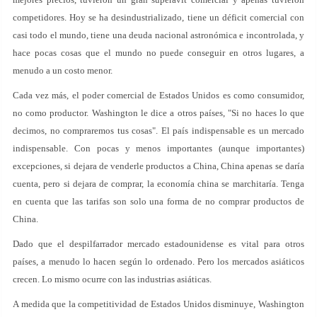
competidores. Hoy se ha desindustrializado, tiene un déficit comercial con
casi todo el mundo, tiene una deuda nacional astronómica e incontrolada, y
hace pocas cosas que el mundo no puede conseguir en otros lugares, a
menudo a un costo menor.
Cada vez más, el poder comercial de Estados Unidos es como consumidor,
no como productor. Washington le dice a otros países, "Si no haces lo que
decimos, no compraremos tus cosas". El país indispensable es un mercado
indispensable. Con pocas y menos importantes (aunque importantes)
excepciones, si dejara de venderle productos a China, China apenas se daría
cuenta, pero si dejara de comprar, la economía china se marchitaría. Tenga
en cuenta que las tarifas son solo una forma de no comprar productos de
China.
Dado que el despilfarrador mercado estadounidense es vital para otros
países, a menudo lo hacen según lo ordenado. Pero los mercados asiáticos
crecen. Lo mismo ocurre con las industrias asiáticas.
A medida que la competitividad de Estados Unidos disminuye, Washington