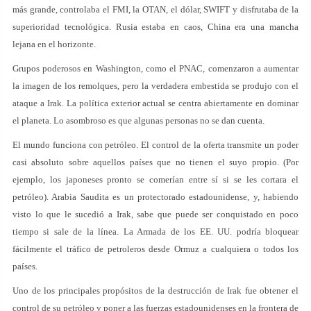
más grande, controlaba el FMI, la OTAN, el dólar, SWIFT y disfrutaba de la
superioridad tecnológica. Rusia estaba en caos, China era una mancha
lejana en el horizonte.
Grupos poderosos en Washington, como el PNAC, comenzaron a aumentar
la imagen de los remolques, pero la verdadera embestida se produjo con el
ataque a Irak. La política exterior actual se centra abiertamente en dominar
el planeta. Lo asombroso es que algunas personas no se dan cuenta.
El mundo funciona con petróleo. El control de la oferta transmite un poder
casi absoluto sobre aquellos países que no tienen el suyo propio. (Por
ejemplo, los japoneses pronto se comerían entre sí si se les cortara el
petróleo). Arabia Saudita es un protectorado estadounidense, y, habiendo
visto lo que le sucedió a Irak, sabe que puede ser conquistado en poco
tiempo si sale de la línea. La Armada de los EE. UU. podría bloquear
fácilmente el tráfico de petroleros desde Ormuz a cualquiera o todos los
países.
Uno de los principales propósitos de la destrucción de Irak fue obtener el
control de su petróleo y poner a las fuerzas estadounidenses en la frontera de