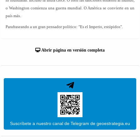
lo inundarán. Incluso la India crece. O bien las sanciones someten al mundo,
o Washington comienza una guerra mundial. O América se convierte en un
país más.
Parafraseando a un gran pensador político: "Es el Imperio, estúpidos".
Abrir página en versión completa
Suscríbete a nuestro canal de Telegram de geoestrategia.eu