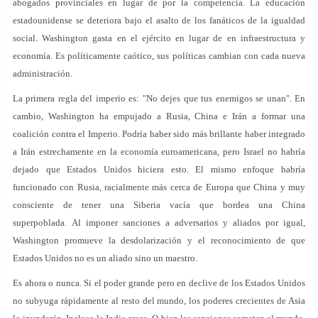
abogados provinciales en lugar de por la competencia. La educación
estadounidense se deteriora bajo el asalto de los fanáticos de la igualdad
social. Washington gasta en el ejército en lugar de en infraestructura y
economía. Es políticamente caótico, sus políticas cambian con cada nueva
administración.
La primera regla del imperio es: "No dejes que tus enemigos se unan". En
cambio, Washington ha empujado a Rusia, China e Irán a formar una
coalición contra el Imperio. Podría haber sido más brillante haber integrado
a Irán estrechamente en la economía euroamericana, pero Israel no habría
dejado que Estados Unidos hiciera esto. El mismo enfoque habría
funcionado con Rusia, racialmente más cerca de Europa que China y muy
consciente de tener una Siberia vacía que bordea una China
superpoblada. Al imponer sanciones a adversarios y aliados por igual,
Washington promueve la desdolarización y el reconocimiento de que
Estados Unidos no es un aliado sino un maestro.
Es ahora o nunca. Si el poder grande pero en declive de los Estados Unidos
no subyuga rápidamente al resto del mundo, los poderes crecientes de Asia