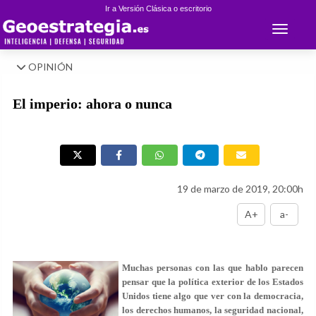
Ir a Versión Clásica o escritorio
Toggle 
OPINIÓN
El imperio: ahora o nunca
19 de marzo de 2019, 20:00h
A+
a-
Muchas personas con las que hablo parecen
pensar que la política exterior de los Estados
Unidos tiene algo que ver con la democracia,
los derechos humanos, la seguridad nacional,