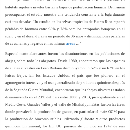
hábitats sujetos a niveles bastante bajos de perturbación humana. De manera
preocupante, el estudio muestra una tendencia constante a la baja durante
casi tres décadas. Un estudio en las selvas tropicales de Puerto Rico reportó
pérdidas de biomasa entre 98% y 78% para los artrópodos forrajeros en el
suelo y en el dosel durante un período de 36 años y disminuciones paralelas
de aves, ranas y lagartos en las mismas
áreas
... "
Especialmente alarmantes fueron las disminuciones en las poblaciones de
abejas, sobre todo los abejorros. Desde 1980, encontraron que las especies
de abejas silvestres en Gran Bretaña disminuyeron un 52% y un 67% en los
Países Bajos. En los Estados Unidos, el país que fue pionero en el
agronegocio intensivo y el uso generalizado de productos químicos después
de la Segunda Guerra Mundial, encontraron que las abejas silvestres estaban
disminuyendo en el 23% del país entre 2008 y 2013, principalmente en el
Medio Oeste, Grandes Valles y el valle de Mississippi. Estas fueron las áreas
donde prevalecía la producción de granos, en particular el maíz OGM para
la producción de biocombustibles utilizando glifosato y otros productos
químicos. En general, los EE. UU. pasaron de un pico en 1947 de seis