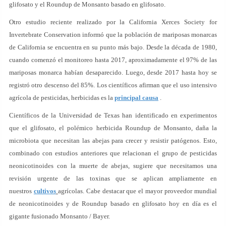
glifosato y el Roundup de Monsanto basado en glifosato.
Otro estudio reciente realizado por la California Xerces Society for
Invertebrate Conservation informó que la población de mariposas monarcas
de California se encuentra en su punto más bajo. Desde la década de 1980,
cuando comenzó el monitoreo hasta 2017, aproximadamente el 97% de las
mariposas monarca habían desaparecido. Luego, desde 2017 hasta hoy se
registró otro descenso del 85%. Los científicos afirman que el uso intensivo
agrícola de pesticidas, herbicidas es la
principal causa
.
Científicos de la Universidad de Texas han identificado en experimentos
que el glifosato, el polémico herbicida Roundup de Monsanto, daña la
microbiota que necesitan las abejas para crecer y resistir patógenos. Esto,
combinado con estudios anteriores que relacionan el grupo de pesticidas
neonicotinoides con la muerte de abejas, sugiere que necesitamos una
revisión urgente de las toxinas que se aplican ampliamente en
nuestros
cultivos
agrícolas. Cabe destacar que el mayor proveedor mundial
de neonicotinoides y de Roundup basado en glifosato hoy en día es el
gigante fusionado Monsanto / Bayer.