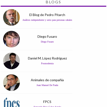
BLOGS
El Blog de Pedro Pitarch
Análisis independiente y serio para personas cabales
Diego Fusaro
Diego Fusaro
Daniel M. López Rodríguez
Posmodernia
Animales de compañía
Juan Manuel De Prada
FPCS
Fernando Pino Calvo Sotelo