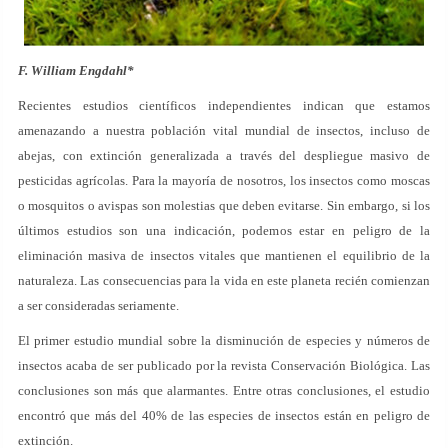
F. William Engdahl*
Recientes estudios científicos independientes indican que estamos
amenazando a nuestra población vital mundial de insectos, incluso de
abejas, con extinción generalizada a través del despliegue masivo de
pesticidas agrícolas. Para la mayoría de nosotros, los insectos como moscas
o mosquitos o avispas son molestias que deben evitarse. Sin embargo, si los
últimos estudios son una indicación, podemos estar en peligro de la
eliminación masiva de insectos vitales que mantienen el equilibrio de la
naturaleza. Las consecuencias para la vida en este planeta recién comienzan
a ser consideradas seriamente.
El primer estudio mundial sobre la disminución de especies y números de
insectos acaba de ser publicado por la revista Conservación Biológica. Las
conclusiones son más que alarmantes. Entre otras conclusiones, el estudio
encontró que más del 40% de las especies de insectos están en peligro de
extinción.