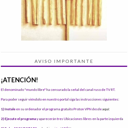
AVISO IMPORTANTE
¡ATENCIÓN!
El denominado "mundo libre" ha censurado la señal del canal ruso de TV RT.
Para poder seguir viéndolo en nuestro portal siga las instrucciones siguientes:
1) Instale
en su ordenador el programa gratuito Proton VPN desde
aquí:
2) Ejecute el programa
y aparecerán tres Ubicaciones libres en la parte izquierda