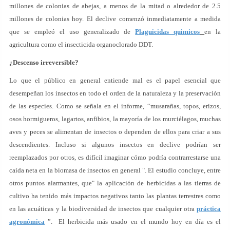
millones de colonias de abejas, a menos de la mitad o alrededor de 2.5
millones de colonias hoy. El declive comenzó inmediatamente a medida
que se empleó el uso generalizado de
Plaguicidas quimicos
en la
agricultura como el insecticida organoclorado DDT.
¿Descenso irreversible?
Lo que el público en general entiende mal es el papel esencial que
desempeñan los insectos en todo el orden de la naturaleza y la preservación
de las especies. Como se señala en el informe, “musarañas, topos, erizos,
osos hormigueros, lagartos, anfibios, la mayoría de los murciélagos, muchas
aves y peces se alimentan de insectos o dependen de ellos para criar a sus
descendientes. Incluso si algunos insectos en declive podrían ser
reemplazados por otros, es difícil imaginar cómo podría contrarrestarse una
caída neta en la biomasa de insectos en general ". El estudio concluye, entre
otros puntos alarmantes, que" la aplicación de herbicidas a las tierras de
cultivo ha tenido más impactos negativos tanto las plantas terrestres como
en las acuáticas y la biodiversidad de insectos que cualquier otra
práctica
agronómica
”. El herbicida más usado en el mundo hoy en día es el