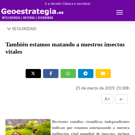
Ir a Versión Clásica o escritorio
Toggle 
SEGURIDAD
También estamos matando a nuestros insectos
vitales
25 de marzo de 2019, 21:00h
A+
a-
Recientes estudios científicos independientes
indican que estamos amenazando a nuestra
población vital mundial de insectos, incluso