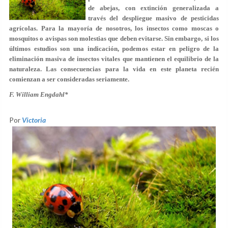
de abejas, con extinción generalizada a
través del despliegue masivo de pesticidas
agrícolas. Para la mayoría de nosotros, los insectos como moscas o
mosquitos o avispas son molestias que deben evitarse. Sin embargo, si los
últimos estudios son una indicación, podemos estar en peligro de la
eliminación masiva de insectos vitales que mantienen el equilibrio de la
naturaleza. Las consecuencias para la vida en este planeta recién
comienzan a ser consideradas seriamente.
F. William Engdahl*
Por
Victoria