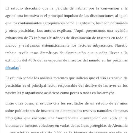
El estudio descubrió que la pérdida de hábitat por la conversión a la
agricultura intensiva es el principal impulsor de las disminuciones, al igual
que los contaminantes agroquímicos como el glifosato, los neonicotinoides
y otros pesticidas. Los autores explican: “Aquí, presentamos una revisión
exhaustiva de 73 informes históricos de disminución de insectos en todo el
mundo y evaluamos sistemáticamente los factores subyacentes. Nuestro
trabajo revela tasas dramáticas de disminución que pueden llevar a la
extinción del 40% de las especies de insectos del mundo en las próximas
décadas
".
El estudio señala los análisis recientes que indican que el uso extensivo de
pesticidas es el principal factor responsable del declive de las aves en los
pastizales y organismos acuáticos como peces o ranas en los arroyos.
Entre otras cosas, el estudio cita los resultados de un estudio de 27 años
sobre poblaciones de insectos en determinadas reservas naturales alemanas
protegidas que encontró una "sorprendente disminución del 76% en la
biomasa de insectos voladores en varias de las áreas protegidas de Alemania
... una pérdida promedio de 2.8% en la biomasa de insectos por año en