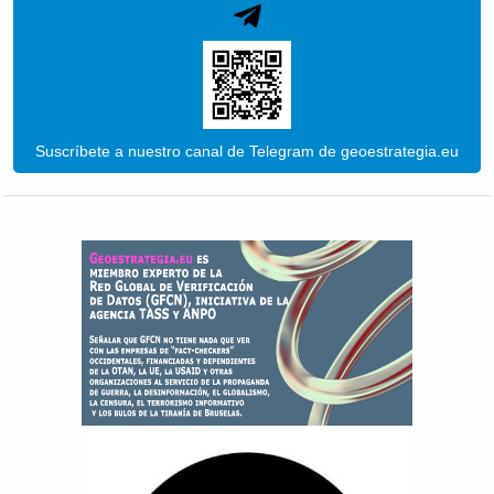
Suscríbete a nuestro canal de Telegram de geoestrategia.eu