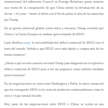
internacional del influyente Council on Foreign Relations, quien sostiene
una teoría de la conspiración de que China alentó la devaluación de su
divisa —el yuan— frente al dólar con el fin de paliar el alza de los aranceles
por Trump.
En su guerra comercial global contra tirios y troyanos, Trump exclamó que
China y la Unión Europea se estaban aprovechando de EEUU.
Larry Kudlow
juzgó
la inevitabilidad del déficit comercial de EEUU con el
resto del mundo "debido a que EEUU crece más rápido y compra más de los
bienes foráneos".
¿Ahora a qué recurso oratorio recurrirá Trump para diagnosticar el explosivo
déficit comercial de EEUU pese a sus tan pugnaces como estériles medidas
proteccionistas?
En las negociaciones en curso entre Washington y Pekín, lo único sustancial
que ha conseguido EEUU es la venta de productos estadounidenses como la
soya y el gas natural licuado.
Hoy, parte de las negociaciones entre EEUU y China, se centra en una