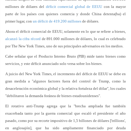
millones de dólares del
déficit comercial global de EEUU
con la mayor
parte de los países con quienes comercia y donde China detenta(ba) el
primer lugar, con
un déficit de 419.200 millones
de dólares.
Ahora el déficit comercial de EEUU, solamente en lo que se refiere a bienes,
alcanzó la cifra récord
de 891.000 millones de dólares, lo cual es celebrado
por The New York Times, uno de sus principales adversarios en los medios.
Cabe señalar que el Producto Interno Bruto (PIB) mide tanto bienes como
servicios, y este déficit anunciado solo versa sobre los bienes.
A juicio del New York Times, el incremento del déficit de EEUU se debe en
gran medida a "algunos factores fuera del control de Trump, como la
desaceleración económica global y la relativa fortaleza del dólar", los cuales
"debilitaron la demanda foránea de bienes estadounidenses".
El rotativo anti-Trump agrega que la "brecha ampliada fue también
exacerbada tanto por la guerra comercial que escaló el presidente el año
pasado, como por su recorte impositivo de 1,5 billones de dólares ['trillions'
,
en anglosajón], que ha sido ampliamente financiado por deuda