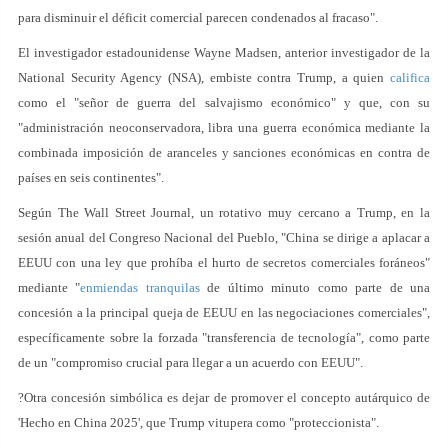
para disminuir el déficit comercial parecen condenados al fracaso".
El investigador estadounidense Wayne Madsen, anterior investigador de la
National Security Agency (NSA), embiste contra Trump, a quien
califica
como el "señor de guerra del salvajismo económico" y que, con su
"administración neoconservadora, libra una guerra económica mediante la
combinada imposición de aranceles y sanciones económicas en contra de
países en seis continentes".
Según The Wall Street Journal, un rotativo muy cercano a Trump, en la
sesión anual del Congreso Nacional del Pueblo, "China se dirige a aplacar a
EEUU con una ley que prohíba el hurto de secretos comerciales foráneos"
mediante "
enmiendas tranquilas
de último minuto como parte de una
concesión a la principal queja de EEUU en las negociaciones comerciales",
específicamente sobre la forzada "transferencia de tecnología", como parte
de un "compromiso crucial para llegar a un acuerdo con EEUU".
?Otra concesión simbólica es dejar de promover el concepto autárquico de
'Hecho en China 2025', que Trump vitupera como "proteccionista".