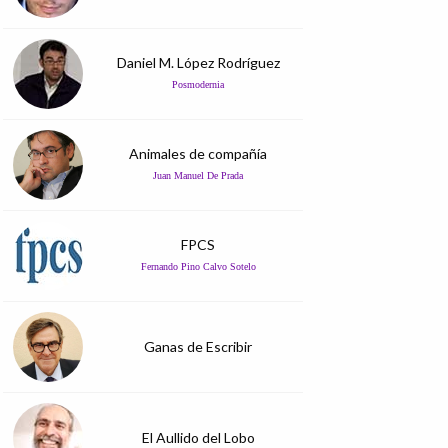
Daniel M. López Rodríguez
Posmodernia
Animales de compañía
Juan Manuel De Prada
FPCS
Fernando Pino Calvo Sotelo
Ganas de Escribir
El Aullido del Lobo