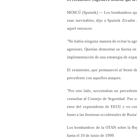
MOSCÚ (Sputnik) — Los bombardeos que 
eran inevitables, dijo a Sputnik Zivadin
aquel entonces.
"No había ninguna manera de evitar la agr
agresores. Querían demostrar su fuerza en
implementación de una estrategia de expan
El exministro, que permaneció al frente 
precedente con aquellos ataques.
"Por otro lado, necesitaban un precedent
consultar al Consejo de Seguridad. Fue un
error del expresidente de EEUU y ex co
bases a las fronteras occidentales de Rusi
Los bombardeos de la OTAN sobre la Rep
hasta el 10 de junio de 1999.