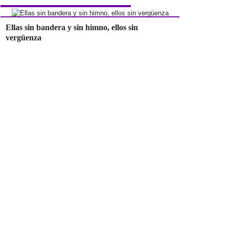
Ellas sin bandera y sin himno, ellos sin
vergüenza