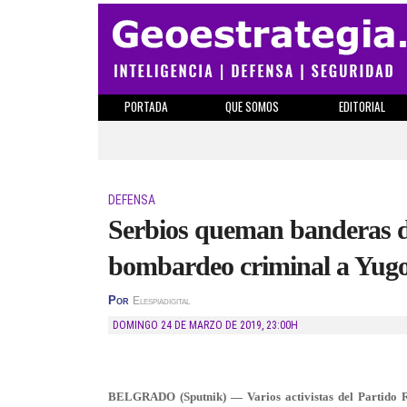
PORTADA
QUE SOMOS
EDITORIAL
DEFENSA
Serbios queman banderas d
bombardeo criminal a Yugo
Por
Elespiadigital
DOMINGO 24 DE MARZO DE 2019
,
23:00H
BELGRADO (Sputnik) — Varios activistas del Partido 