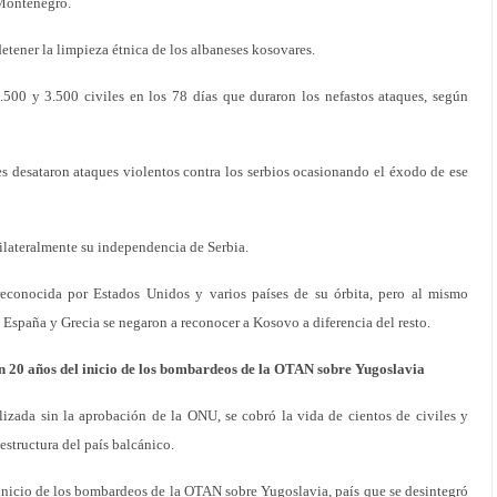
 Montenegro.
tener la limpieza étnica de los albaneses kosovares.
00 y 3.500 civiles en los 78 días que duraron los nefastos ataques, según
s desataron ataques violentos contra los serbios ocasionando el éxodo de ese
lateralmente su independencia de Serbia.
econocida por Estados Unidos y varios países de su órbita, pero al mismo
 España y Grecia se negaron a reconocer a Kosovo a diferencia del resto.
20 años del inicio de los bombardeos de la OTAN sobre Yugoslavia
alizada sin la aprobación de la ONU, se cobró la vida de cientos de civiles y
estructura del país balcánico.
inicio de los bombardeos de la OTAN sobre Yugoslavia, país que se desintegró