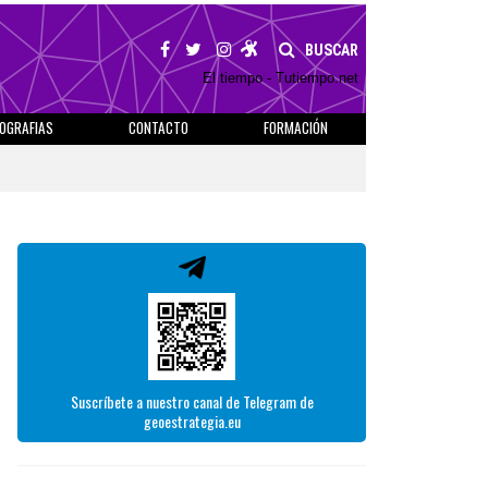
BUSCAR
El tiempo - Tutiempo.net
IOGRAFIAS
CONTACTO
FORMACIÓN
Suscríbete a nuestro canal de Telegram de
geoestrategia.eu