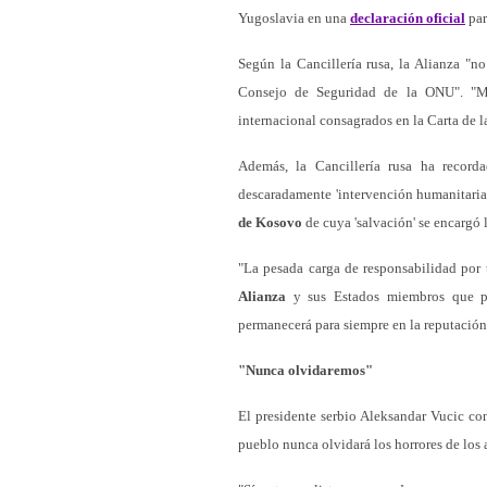
Yugoslavia en una
declaración oficial
par
Según la Cancillería rusa, la Alianza "n
Consejo de Seguridad de la ONU". "Med
internacional consagrados en la Carta de 
Además, la Cancillería rusa ha record
descaradamente 'intervención humanitaria'
de Kosovo
de cuya 'salvación' se encargó 
"La pesada carga de responsabilidad por 
Alianza
y sus Estados miembros que pa
permanecerá para siempre en la reputación
"Nunca olvidaremos"
El presidente serbio Aleksandar Vucic c
pueblo nunca olvidará los horrores de los