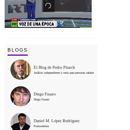
BLOGS
El Blog de Pedro Pitarch
Análisis independiente y serio para personas cabales
Diego Fusaro
Diego Fusaro
Daniel M. López Rodríguez
Posmodernia