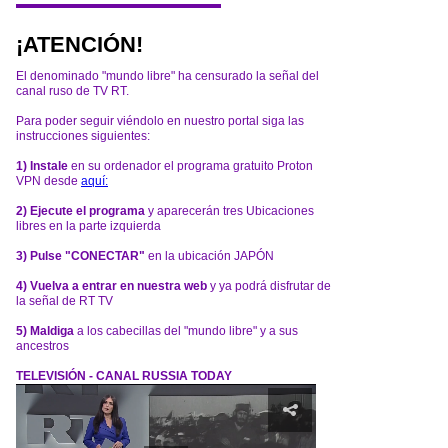
¡ATENCIÓN!
El denominado "mundo libre" ha censurado la señal del
canal ruso de TV RT.
Para poder seguir viéndolo en nuestro portal siga las
instrucciones siguientes:
1) Instale
en su ordenador el programa gratuito Proton
VPN desde
aquí:
2) Ejecute el programa
y aparecerán tres Ubicaciones
libres en la parte izquierda
3) Pulse "CONECTAR"
en la ubicación JAPÓN
4) Vuelva a entrar en nuestra web
y ya podrá disfrutar de
la señal de RT TV
5) Maldiga
a los cabecillas del "mundo libre" y a sus
ancestros
TELEVISIÓN - CANAL RUSSIA TODAY