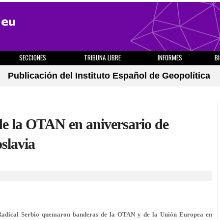
SECCIONES
TRIBUNA LIBRE
INFORMES
B
Publicación del Instituto Español de Geopolítica
e la OTAN en aniversario de
slavia
Radical Serbio quemaron banderas de la OTAN y de la Unión Europea en