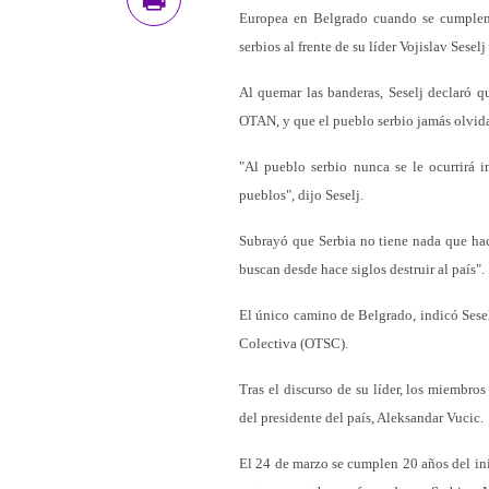
Europea en Belgrado cuando se cumplen 
serbios al frente de su líder Vojislav Seselj
Al quemar las banderas, Seselj declaró q
OTAN, y que el pueblo serbio jamás olvida
"Al pueblo serbio nunca se le ocurrirá i
pueblos", dijo Seselj.
Subrayó que Serbia no tiene nada que hac
buscan desde hace siglos destruir al país".
El único camino de Belgrado, indicó Sesel
Colectiva (OTSC).
Tras el discurso de su líder, los miembros
del presidente del país, Aleksandar Vucic.
El 24 de marzo se cumplen 20 años del in