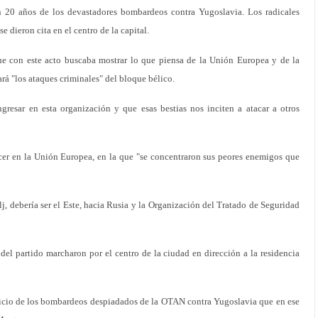
20 años de los devastadores bombardeos contra Yugoslavia. Los radicales
 se dieron cita en el centro de la capital.
ue con este acto buscaba mostrar lo que piensa de la Unión Europea y de la
rá "los ataques criminales" del bloque bélico.
ngresar en esta organización y que esas bestias nos inciten a atacar a otros
er en la Unión Europea, en la que "se concentraron sus peores enemigos que
j, debería ser el Este, hacia Rusia y la Organización del Tratado de Seguridad
 del partido marcharon por el centro de la ciudad en dirección a la residencia
icio de los bombardeos despiadados de la OTAN contra Yugoslavia que en ese