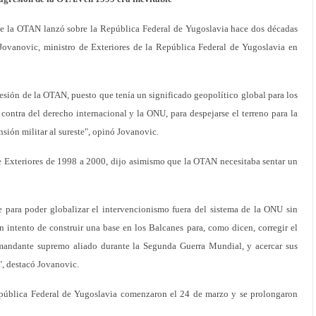
la OTAN lanzó sobre la República Federal de Yugoslavia hace dos décadas
 Jovanovic, ministro de Exteriores de la República Federal de Yugoslavia en
esión de la OTAN, puesto que tenía un significado geopolítico global para los
 contra del derecho internacional y la ONU, para despejarse el terreno para la
sión militar al sureste", opinó Jovanovic.
de Exteriores de 1998 a 2000, dijo asimismo que la OTAN necesitaba sentar un
e para poder globalizar el intervencionismo fuera del sistema de la ONU sin
 intento de construir una base en los Balcanes para, como dicen, corregir el
mandante supremo aliado durante la Segunda Guerra Mundial, y acercar sus
a", destacó Jovanovic.
ública Federal de Yugoslavia comenzaron el 24 de marzo y se prolongaron