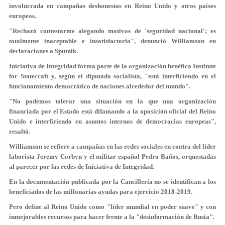
involucrada en campañas deshonestas en Reino Unido y otros países
europeos.
"Rechazó contestarme alegando motivos de 'seguridad nacional'; es
totalmente inaceptable e insatisfactorio", denunció Williamson en
declaraciones a Sputnik.
Iniciativa de Integridad forma parte de la organización benéfica Institute
for Statecraft y, según el diputado socialista, "está interfiriendo en el
funcionamiento democrático de naciones alrededor del mundo".
"No podemos tolerar una situación en la que una organización
financiada por el Estado está difamando a la oposición oficial del Reino
Unido e interfiriendo en asuntos internos de democracias europeas",
resaltó.
Williamson se refiere a campañas en las redes sociales en contra del líder
laborista Jeremy Corbyn y el militar español Pedro Baños, orquestadas
al parecer por las redes de Iniciativa de Integridad.
En la documentación publicada por la Cancillería no se identifican a los
beneficiados de las millonarias ayudas para ejercicio 2018-2019.
Pero define al Reino Unido como "líder mundial en poder suave" y con
inmejorables recursos para hacer frente a la "desinformación de Rusia".