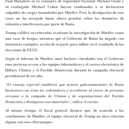
Paul Manafort, su ex consejero de Seguridad Nacional Michael Flynn y
su exabogado Michael Cohen fueron condenados o se declararon
culpables de cargos formulados por Mueller. Pero la divulgación de esos
casos no ha arrojado hasta ahora pruebas sobre las denuncias de
colusión o interferencia por parte de Rusia.
Trump calificó en reiteradas ocasiones la investigación de Mueller como
una caza de brujas, mientras que el Gobierno de Rusia ha negado con
insistencia cualquier acción de su parte para influir en el resultado de las
elecciones de EEUU.
Según el informe de Mueller, unos hackers vinculados con el Gobierno
ruso tuvieron acceso a los equipos informáticos y el correo electrónico de
Hillary Clinton y el Partido Demócrata durante la campaña electoral
presidencial de ese año.
"El consejo especial estableció que actores gubernamentales de Rusia
hackearon con éxito los ordenadores y accedieron al correo de personas
cercanas a la campaña de Clinton y de organizaciones del Partido
Demócrata y divulgaron esos materiales", indica el escrito.
Al mismo tiempo, el fiscal general destacó que, de acuerdo a las
conclusiones de Mueller, el equipo electoral de Trump no tuvo relación
alguna con esos ciberataques.