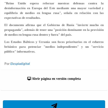
"Reino Unido espera reforzar nuestras defensas contra la
desinformación en Europa del Este mediante una mayor variedad y
equilibrio de medios en lengua rusa", señala en relación con las
expectativas de resultados.
El documento afirma que el Gobierno de Rusia "invierte mucho en
propaganda", además de tener una "posición dominante en la provisión
de medios en lengua rusa dentro y fuera" del país.
Los Estados Bálticos y Ucrania son focos prioritarios en el esfuerzo
británico para potenciar "medios independientes" y un "servicio
público" informativos.
Por
Elespiadigital
Abrir página en versión completa