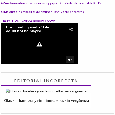
4) Vuelva a entrar en nuestra web
y ya podrá disfrutar de la señal de RT TV
5) Maldiga
a los cabecillas del "mundo libre" y a sus ancestros
TELEVISIÓN - CANAL RUSSIA TODAY
EDITORIAL INCORRECTA
Ellas sin bandera y sin himno, ellos sin vergüenza