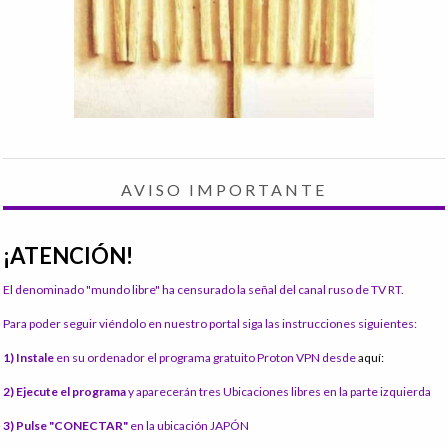
AVISO IMPORTANTE
¡ATENCIÓN!
El denominado "mundo libre" ha censurado la señal del canal ruso de TV RT.
Para poder seguir viéndolo en nuestro portal siga las instrucciones siguientes:
1) Instale
en su ordenador el programa gratuito Proton VPN desde
aquí:
2) Ejecute el programa
y aparecerán tres Ubicaciones libres en la parte izquierda
3) Pulse "CONECTAR"
en la ubicación JAPÓN