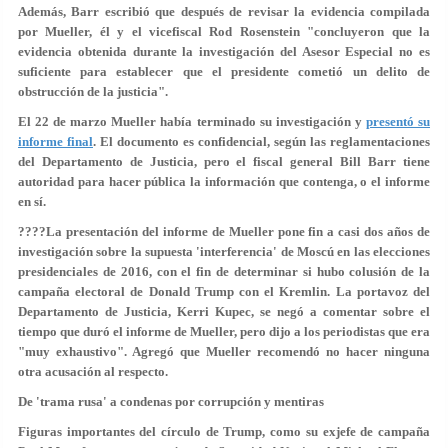
Además, Barr escribió que después de revisar la evidencia compilada
por Mueller, él y el vicefiscal Rod Rosenstein "concluyeron que la
evidencia obtenida durante la investigación del Asesor Especial no es
suficiente para establecer que el presidente cometió un delito de
obstrucción de la justicia".
El 22 de marzo Mueller había terminado su investigación y
presentó su
informe final
. El documento es confidencial, según las reglamentaciones
del Departamento de Justicia, pero el fiscal general Bill Barr tiene
autoridad para hacer pública la información que contenga, o el informe
en sí.
????La presentación del informe de Mueller pone fin a casi dos años de
investigación sobre la supuesta 'interferencia' de Moscú en las elecciones
presidenciales de 2016, con el fin de determinar si hubo colusión de la
campaña electoral de Donald Trump con el Kremlin. La portavoz del
Departamento de Justicia, Kerri Kupec, se negó a comentar sobre el
tiempo que duró el informe de Mueller, pero dijo a los periodistas que era
"muy exhaustivo". Agregó que Mueller recomendó no hacer ninguna
otra acusación al respecto.
De 'trama rusa' a condenas por corrupción y mentiras
Figuras importantes del círculo de Trump, como su exjefe de campaña