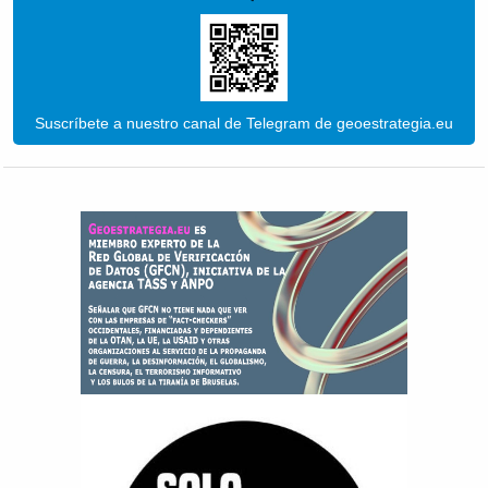
Suscríbete a nuestro canal de Telegram de geoestrategia.eu