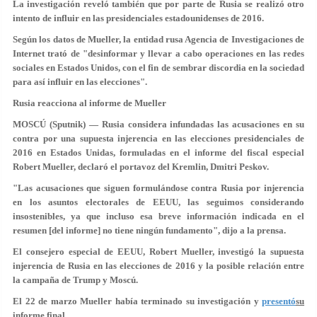
La investigación reveló también que por parte de Rusia se realizó otro
intento de influir en las presidenciales estadounidenses de 2016.
Según los datos de Mueller, la entidad rusa Agencia de Investigaciones de
Internet trató de "desinformar y llevar a cabo operaciones en las redes
sociales en Estados Unidos, con el fin de sembrar discordia en la sociedad
para así influir en las elecciones".
Rusia reacciona al informe de Mueller
MOSCÚ (Sputnik) — Rusia considera infundadas las acusaciones en su
contra por una supuesta injerencia en las elecciones presidenciales de
2016 en Estados Unidas, formuladas en el informe del fiscal especial
Robert Mueller, declaró el portavoz del Kremlin, Dmitri Peskov.
"Las acusaciones que siguen formulándose contra Rusia por injerencia
en los asuntos electorales de EEUU, las seguimos considerando
insostenibles, ya que incluso esa breve información indicada en el
resumen [del informe] no tiene ningún fundamento", dijo a la prensa.
El consejero especial de EEUU, Robert Mueller, investigó la supuesta
injerencia de Rusia en las elecciones de 2016 y la posible relación entre
la campaña de Trump y Moscú.
El 22 de marzo Mueller había terminado su investigación y
presentó
su
informe final.