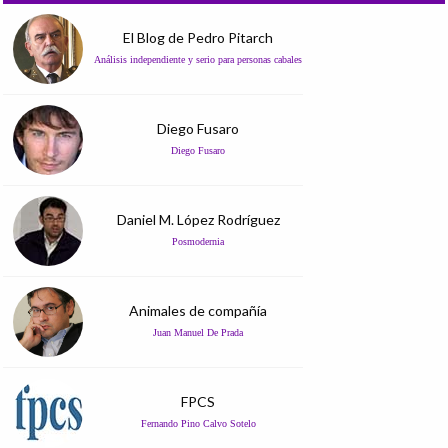
El Blog de Pedro Pitarch
Análisis independiente y serio para personas cabales
Diego Fusaro
Diego Fusaro
Daniel M. López Rodríguez
Posmodernia
Animales de compañía
Juan Manuel De Prada
FPCS
Fernando Pino Calvo Sotelo