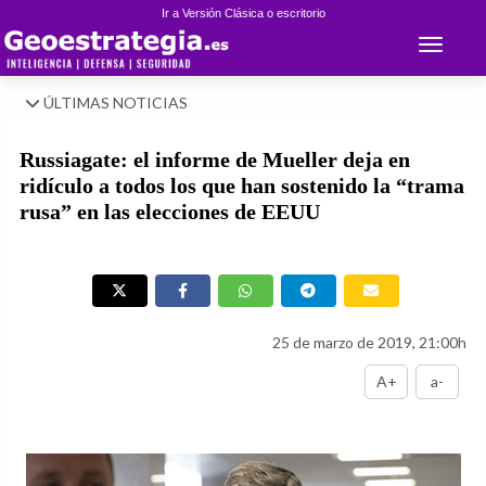
Ir a Versión Clásica o escritorio
Toggle 
ÚLTIMAS NOTICIAS
Russiagate: el informe de Mueller deja en
ridículo a todos los que han sostenido la “trama
rusa” en las elecciones de EEUU
25 de marzo de 2019, 21:00h
A+
a-