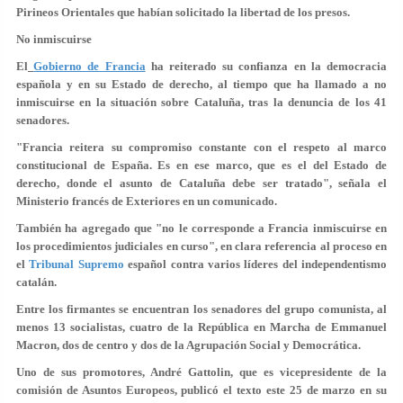
Pirineos Orientales que habían solicitado la libertad de los presos.
No inmiscuirse
El
Gobierno de Francia
ha reiterado su confianza en la democracia
española y en su Estado de derecho, al tiempo que ha llamado a
no
inmiscuirse en la situación sobre Cataluña
, tras la denuncia de los 41
senadores.
"Francia
reitera su compromiso
constante con el respeto al marco
constitucional de España. Es en ese marco, que es el del
Estado de
derecho
, donde el asunto de Cataluña debe ser tratado", señala el
Ministerio francés de Exteriores en un comunicado.
También ha agregado que "no le corresponde a Francia
inmiscuirse en
los procedimientos judiciales
en curso", en clara referencia al proceso en
el
Tribunal Supremo
español contra varios líderes del
independentismo
catalán
.
Entre los firmantes se encuentran los senadores del grupo comunista, al
menos 13 socialistas, cuatro de la República en Marcha de Emmanuel
Macron, dos de centro y dos de la Agrupación Social y Democrática.
Uno de sus promotores, André Gattolin, que es vicepresidente de la
comisión de Asuntos Europeos, publicó el texto este 25 de marzo en su