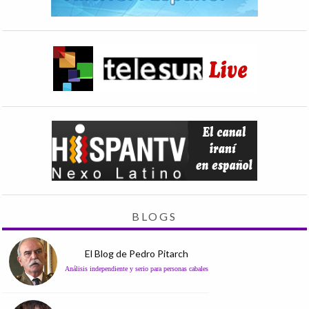
BLOGS
El Blog de Pedro Pitarch
Análisis independiente y serio para personas cabales