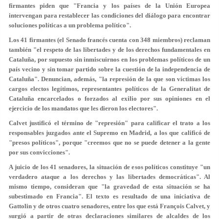
firmantes piden que "Francia y los países de la Unión Europea
intervengan para restablecer las condiciones del diálogo para encontrar
soluciones políticas a un problema político".
Los 41 firmantes (el Senado francés cuenta con 348 miembros) reclaman
también "el respeto de las libertades y de los derechos fundamentales en
Cataluña, por supuesto sin inmiscuirnos en los problemas políticos de un
país vecino y sin tomar partido sobre la cuestión de
la independencia de
Cataluña
". Denuncian, además, "la represión de la que son víctimas los
cargos electos legítimos, representantes políticos de la Generalitat de
Cataluña encarcelados o forzados al exilio por sus opiniones en el
ejercicio de los mandatos que les dieron los electores".
Calvet justificó el término de "represión" para calificar el trato a los
responsables juzgados ante el Supremo en Madrid, a los que
calificó de
"presos políticos",
porque "creemos que no se puede detener a la gente
por sus convicciones".
A juicio de los 41 senadores, la situación de esos políticos constituye "un
verdadero ataque a los derechos y las libertades democráticas". Al
mismo tiempo, consideran que
"la gravedad de esta situación se ha
subestimado en Francia".
El texto es resultado de una iniciativa de
Gattolin y de otros cuatro senadores, entre los que está François Calvet, y
surgió a partir de otras declaraciones similares de alcaldes de los