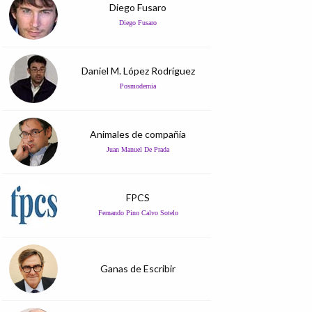
Diego Fusaro
Diego Fusaro
Daniel M. López Rodríguez
Posmodernia
Animales de compañía
Juan Manuel De Prada
FPCS
Fernando Pino Calvo Sotelo
Ganas de Escribir