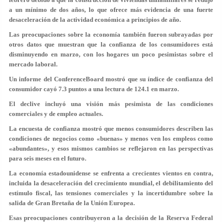
a un mínimo de dos años, lo que ofrece más evidencia de una fuerte
desaceleración de la actividad económica a principios de año.
Las preocupaciones sobre la economía también fueron subrayadas por
otros datos que muestran que la confianza de los consumidores está
disminuyendo en marzo, con los hogares un poco pesimistas sobre el
mercado laboral.
Un informe del ConferenceBoard mostró que su índice de confianza del
consumidor cayó 7.3 puntos a una lectura de 124.1 en marzo.
El declive incluyó una visión más pesimista de las condiciones
comerciales y de empleo actuales.
La encuesta de confianza mostró que menos consumidores describen las
condiciones de negocios como «buenas» y menos ven los empleos como
«abundantes», y esos mismos cambios se reflejaron en las perspectivas
para seis meses en el futuro.
La economía estadounidense se enfrenta a crecientes vientos en contra,
incluida la desaceleración del crecimiento mundial, el debilitamiento del
estímulo fiscal, las tensiones comerciales y la incertidumbre sobre la
salida de Gran Bretaña de la Unión Europea.
Esas preocupaciones contribuyeron a la decisión de la Reserva Federal