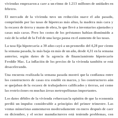
viviendas empezaron a caer a un ritmo de 1.213 millones de unidades en
febrero.
El mercado de la vivienda tuvo un reducción suave el año pasado,
comprimido por las tasas de hipotecas más altas, la madera más cara y
la escasez de tierra y mano de obra, lo que llevó a inventarios ajustados y
casas más caras. Pero los costos de los préstamos habían disminuido a
raíz de la señal de la Fed de una larga pausa en el aumento de las tasas.
La tasa fija hipotecaria a 30 años cayó a un promedio del 4,28 por ciento
la semana pasada, la más baja en más de un año, desde 4,31 en la semana
anterior, según datos de la agencia de financiamiento hipotecario
Freddie Mac. La inflación de los precios de la vivienda también se está
desacelerando.
Una encuesta realizada la semana pasada mostró que la confianza entre
los constructores de casas era estable en marzo, y los constructores aún
se quejaban de la escasez de trabajadores calificados y tierras, así como
las restricciones en muchas áreas metropolitanas importantes.
Los datos débiles de la vivienda refuerzan la opinión de que la economía
perdió un impulso considerable a principios del primer trimestre. Las
ventas minoristas aumentaron moderadamente en enero después de caer
en diciembre, y el sector manufacturero está teniendo problemas, con