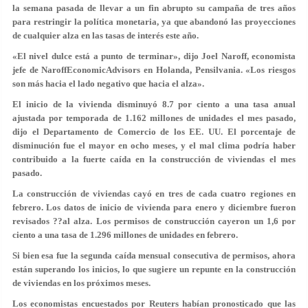
la semana pasada de llevar a un fin abrupto su campaña de tres años
para restringir la política monetaria, ya que abandonó las proyecciones
de cualquier alza en las tasas de interés este año.
«El nivel dulce está a punto de terminar», dijo Joel Naroff, economista
jefe de NaroffEconomicAdvisors en Holanda, Pensilvania. «Los riesgos
son más hacia el lado negativo que hacia el alza».
El inicio de la vivienda disminuyó 8.7 por ciento a una tasa anual
ajustada por temporada de 1.162 millones de unidades el mes pasado,
dijo el Departamento de Comercio de los EE. UU. El porcentaje de
disminución fue el mayor en ocho meses, y el mal clima podría haber
contribuido a la fuerte caída en la construcción de viviendas el mes
pasado.
La construcción de viviendas cayó en tres de cada cuatro regiones en
febrero. Los datos de inicio de vivienda para enero y diciembre fueron
revisados ??al alza. Los permisos de construcción cayeron un 1,6 por
ciento a una tasa de 1.296 millones de unidades en febrero.
Si bien esa fue la segunda caída mensual consecutiva de permisos, ahora
están superando los inicios, lo que sugiere un repunte en la construcción
de viviendas en los próximos meses.
Los economistas encuestados por Reuters habían pronosticado que las