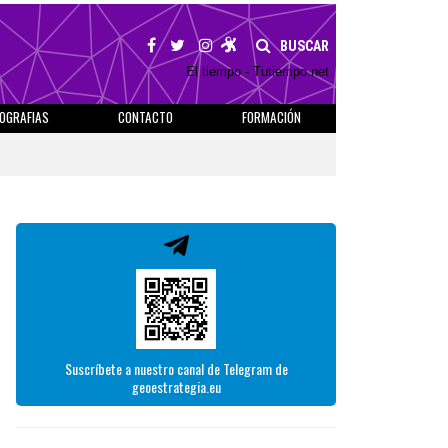
BUSCAR
El tiempo - Tutiempo.net
IOGRAFIAS
CONTACTO
FORMACIÓN
Suscríbete a nuestro canal de Telegram de
geoestrategia.eu