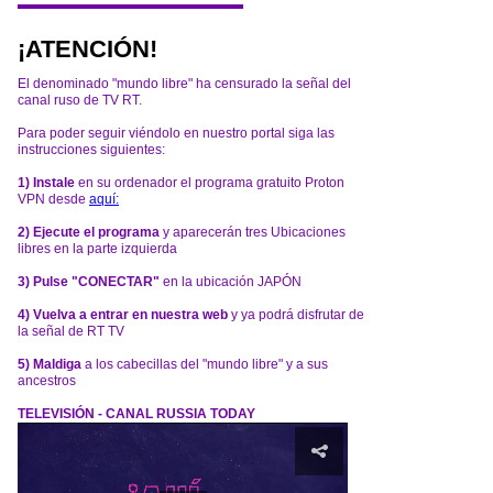
¡ATENCIÓN!
El denominado "mundo libre" ha censurado la señal del
canal ruso de TV RT.
Para poder seguir viéndolo en nuestro portal siga las
instrucciones siguientes:
1) Instale
en su ordenador el programa gratuito Proton
VPN desde
aquí:
2) Ejecute el programa
y aparecerán tres Ubicaciones
libres en la parte izquierda
3) Pulse "CONECTAR"
en la ubicación JAPÓN
4) Vuelva a entrar en nuestra web
y ya podrá disfrutar de
la señal de RT TV
5) Maldiga
a los cabecillas del "mundo libre" y a sus
ancestros
TELEVISIÓN - CANAL RUSSIA TODAY