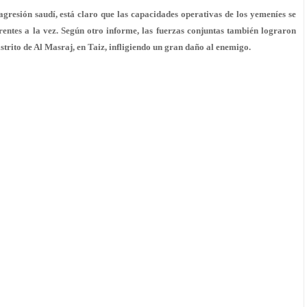
gresión saudí, está claro que las capacidades operativas de los yemeníes se
entes a la vez. Según otro informe, las fuerzas conjuntas también lograron
strito de Al Masraj, en Taiz, infligiendo un gran daño al enemigo.