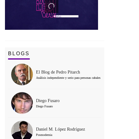
BLOGS
El Blog de Pedro Pitarch
Análisis independiente y serio para personas cabales
Diego Fusaro
Diego Fusaro
Daniel M. López Rodríguez
Posmodernia