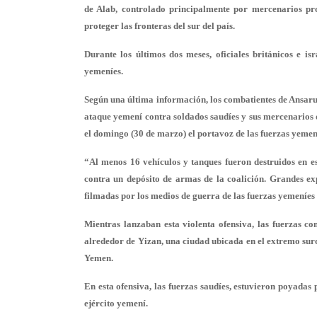
de Alab, controlado principalmente por mercenarios pr
proteger las fronteras del sur del país.
Durante los últimos dos meses, oficiales británicos e is
yemeníes.
Según una última información, los combatientes de Ansaru
ataque yemení contra soldados saudíes y sus mercenarios d
el domingo (30 de marzo) el portavoz de las fuerzas yemení
“Al menos 16 vehículos y tanques fueron destruidos en es
contra un depósito de armas de la coalición. Grandes ex
filmadas por los medios de guerra de las fuerzas yemeníes 
Mientras lanzaban esta violenta ofensiva, las fuerzas co
alrededor de Yizan, una ciudad ubicada en el extremo suro
Yemen.
En esta ofensiva, las fuerzas saudíes, estuvieron poyadas
ejército yemení.