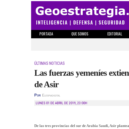
PORTADA
QUE SOMOS
EDITORIAL
ÚLTIMAS NOTICIAS
Las fuerzas yemeníes extien
de Asir
Por
Elespiadigital
LUNES 01 DE ABRIL DE 2019
,
23:00H
De las tres provincias del sur de Arabia Saudí, Asir plant