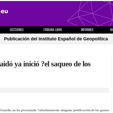
SECCIONES
TRIBUNA LIBRE
INFORMES
B
Publicación del Instituto Español de Geopolítica
idó ya inició ?el saqueo de los
Guaidó, no ha presentado ?absolutamente ninguna justificación de los gastos