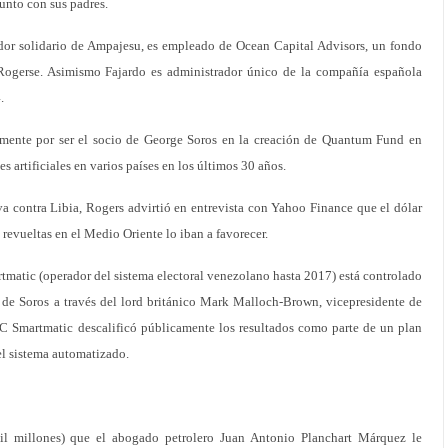
unto con sus padres.
dor solidario de Ampajesu, es empleado de Ocean Capital Advisors, un fondo
ogerse. Asimismo Fajardo es administrador único de la compañía española
.
mente por ser el socio de George Soros en la creación de Quantum Fund en
 artificiales en varios países en los últimos 30 años.
va contra Libia, Rogers advirtió en entrevista con Yahoo Finance que el dólar
revueltas en el Medio Oriente lo iban a favorecer.
rtmatic (operador del sistema electoral venezolano hasta 2017) está controlado
de Soros a través del lord británico Mark Malloch-Brown, vicepresidente de
C Smartmatic descalificó públicamente los resultados como parte de un plan
 el sistema automatizado.
mil millones) que el abogado petrolero Juan Antonio Planchart Márquez le