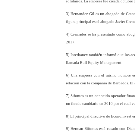
solidarios. La empresa fue creada octubre 
3) Hernandez Gil es un abogado de Grana
figura principal es el abogado Javier Crem
4) Cremades se ha presentado como aboga
2017.
5) Interbanex también informó que los a
llamada Bull Equity Management.
6) Una empresa con el mismo nombre está
relación con la compañía de Barbados. El 
7) Sifontes es un conocido operador finan
un fraude cambiario en 2010 por el cual va
8) El principal directivo de Econoinvest e
9) Herman Sifontes está casado con Di