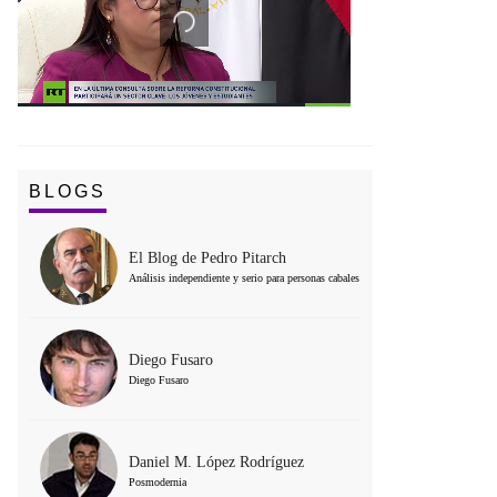
BLOGS
El Blog de Pedro Pitarch
Análisis independiente y serio para personas cabales
Diego Fusaro
Diego Fusaro
Daniel M. López Rodríguez
Posmodernia