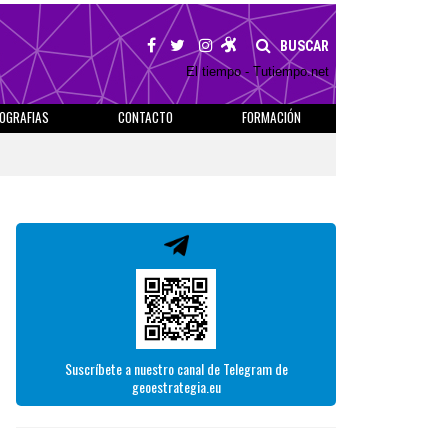
BUSCAR
El tiempo - Tutiempo.net
IOGRAFIAS
CONTACTO
FORMACIÓN
Suscríbete a nuestro canal de Telegram de
geoestrategia.eu