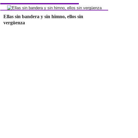
Ellas sin bandera y sin himno, ellos sin
vergüenza