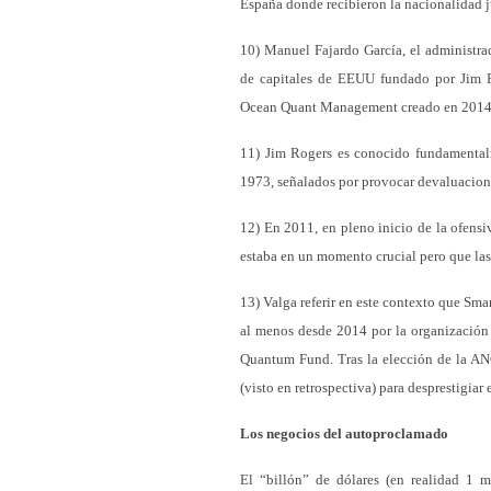
España donde recibieron la nacionalidad j
10) Manuel Fajardo García, el administra
de capitales de EEUU fundado por Jim R
Ocean Quant Management creado en 2014
11) Jim Rogers es conocido fundamental
1973, señalados por provocar devaluaciones
12) En 2011, en pleno inicio de la ofensi
estaba en un momento crucial pero que las 
13) Valga referir en este contexto que Sma
al menos desde 2014 por la organización 
Quantum Fund. Tras la elección de la AN
(visto en retrospectiva) para desprestigiar
Los negocios del autoproclamado
El “billón” de dólares (en realidad 1 