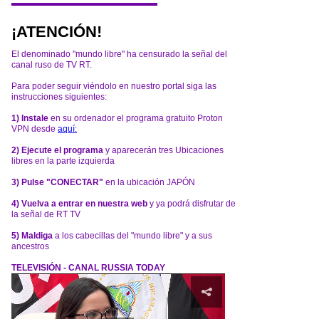
¡ATENCIÓN!
El denominado "mundo libre" ha censurado la señal del
canal ruso de TV RT.
Para poder seguir viéndolo en nuestro portal siga las
instrucciones siguientes:
1) Instale
en su ordenador el programa gratuito Proton
VPN desde
aquí:
2) Ejecute el programa
y aparecerán tres Ubicaciones
libres en la parte izquierda
3) Pulse "CONECTAR"
en la ubicación JAPÓN
4) Vuelva a entrar en nuestra web
y ya podrá disfrutar de
la señal de RT TV
5) Maldiga
a los cabecillas del "mundo libre" y a sus
ancestros
TELEVISIÓN - CANAL RUSSIA TODAY