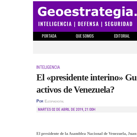
PORTADA
QUE SOMOS
EDITORIAL
INTELIGENCIA
El «presidente interino» Gua
activos de Venezuela?
Por
Elespiadigital
MARTES 02 DE ABRIL DE 2019
,
21:00H
El presidente de la Asamblea Nacional de Venezuela, Juan 