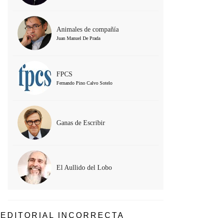
Animales de compañía
Juan Manuel De Prada
FPCS
Fernando Pino Calvo Sotelo
Ganas de Escribir
El Aullido del Lobo
EDITORIAL INCORRECTA