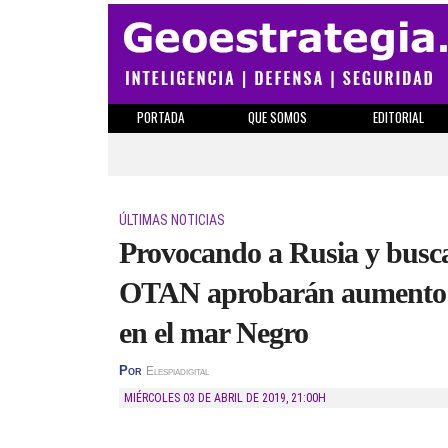
PORTADA
QUE SOMOS
EDITORIAL
ÚLTIMAS NOTICIAS
Provocando a Rusia y buscan
OTAN aprobarán aumento de
en el mar Negro
Por
Elespiadigital
MIÉRCOLES 03 DE ABRIL DE 2019
,
21:00H