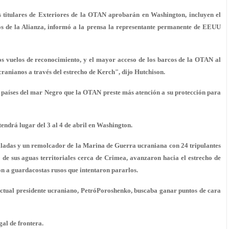
itulares de Exteriores de la OTAN aprobarán en Washington, incluyen el
os de la Alianza, informó a la prensa la representante permanente de EEUU
los vuelos de reconocimiento, y el mayor acceso de los barcos de la OTAN al
ranianos a través del estrecho de Kerch", dijo Hutchison.
 países del mar Negro que la OTAN preste más atención a su protección para
endrá lugar del 3 al 4 de abril en Washington.
lladas y un remolcador de la Marina de Guerra ucraniana con 24 tripulantes
de sus aguas territoriales cerca de Crimea, avanzaron hacia el estrecho de
 a guardacostas rusos que intentaron pararlos.
 actual presidente ucraniano, PetróPoroshenko, buscaba ganar puntos de cara
al de frontera.