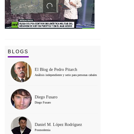
BLOGS
El Blog de Pedro Pitarch
Análisis independiente y serio para personas cabales
Diego Fusaro
Diego Fusaro
Daniel M. López Rodríguez
Posmodernia