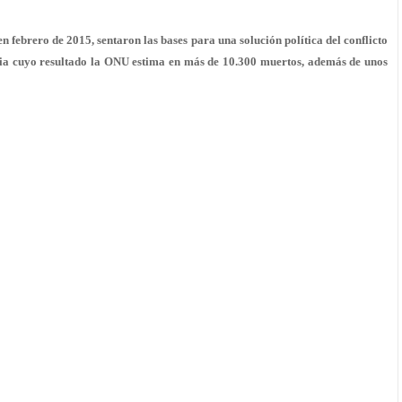
n febrero de 2015, sentaron las bases para una solución política del conflicto
ncia cuyo resultado la ONU estima en más de 10.300 muertos, además de unos