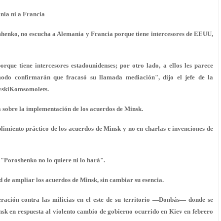
nia ni a Francia
henko, no escucha a Alemania y Francia porque tiene intercesores de EEUU,
rque tiene intercesores estadounidenses; por otro lado, a ellos les parece
odo confirmarán que fracasó su llamada mediación", dijo el jefe de la
ovskiKomsomolets.
a sobre la implementación de los acuerdos de Minsk.
limiento práctico de los acuerdos de Minsk y no en charlas e invenciones de
 "Poroshenko no lo quiere ni lo hará".
de ampliar los acuerdos de Minsk, sin cambiar su esencia.
eración contra las milicias en el este de su territorio —Donbás— donde se
sk en respuesta al violento cambio de gobierno ocurrido en Kiev en febrero