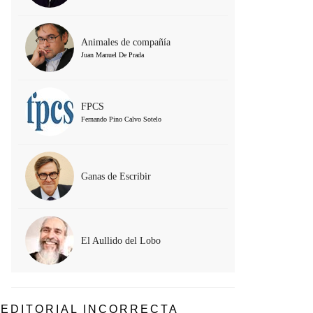
Animales de compañía
Juan Manuel De Prada
FPCS
Fernando Pino Calvo Sotelo
Ganas de Escribir
El Aullido del Lobo
EDITORIAL INCORRECTA