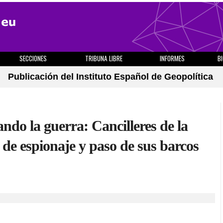
SECCIONES
TRIBUNA LIBRE
INFORMES
B
Publicación del Instituto Español de Geopolítica
do la guerra: Cancilleres de la
 espionaje y paso de sus barcos