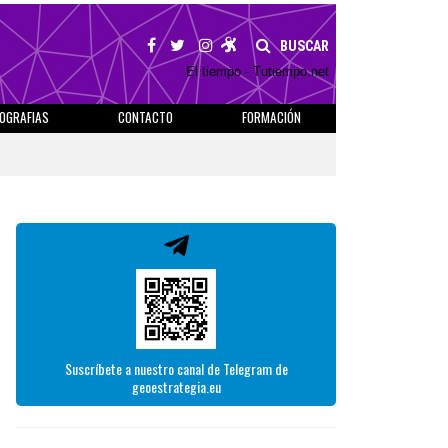
BUSCAR
El tiempo - Tutiempo.net
IOGRAFIAS
CONTACTO
FORMACIÓN
Suscríbete a nuestro canal de Telegram de
geoestrategia.eu