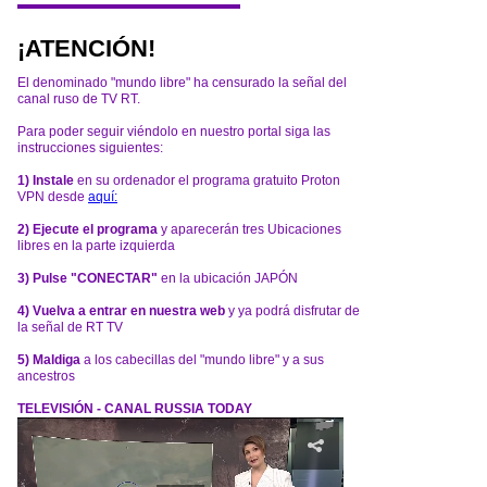
¡ATENCIÓN!
El denominado "mundo libre" ha censurado la señal del
canal ruso de TV RT.
Para poder seguir viéndolo en nuestro portal siga las
instrucciones siguientes:
1) Instale
en su ordenador el programa gratuito Proton
VPN desde
aquí:
2) Ejecute el programa
y aparecerán tres Ubicaciones
libres en la parte izquierda
3) Pulse "CONECTAR"
en la ubicación JAPÓN
4) Vuelva a entrar en nuestra web
y ya podrá disfrutar de
la señal de RT TV
5) Maldiga
a los cabecillas del "mundo libre" y a sus
ancestros
TELEVISIÓN - CANAL RUSSIA TODAY