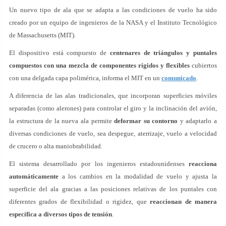
Un nuevo tipo de ala que se adapta a las condiciones de vuelo ha sido
creado por un equipo de ingenieros de la NASA y el Instituto Tecnológico
de Massachusetts (MIT).
El dispositivo está compuesto de
centenares de triángulos y puntales
compuestos con una mezcla de componentes rígidos y flexibles
cubiertos
con una delgada capa polimérica, informa el MIT en un
comunicado
.
A diferencia de las alas tradicionales, que incorporan superficies móviles
separadas (como alerones) para controlar el giro y la inclinación del avión,
la estructura de la nueva ala permite
deformar su contorno
y adaptarlo a
diversas condiciones de vuelo, sea despegue, aterrizaje, vuelo a velocidad
de crucero o alta maniobrabilidad.
El sistema desarrollado por los ingenieros estadounidenses
reacciona
automáticamente
a los cambios en la modalidad de vuelo y ajusta la
superficie del ala gracias a las posiciones relativas de los puntales con
diferentes grados de flexibilidad o rigidez, que
reaccionan de manera
específica a diversos tipos de tensión
.