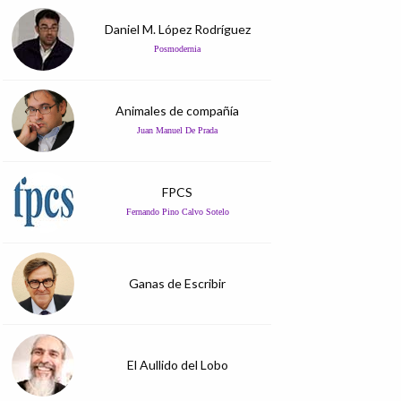
Daniel M. López Rodríguez
Posmodernia
Animales de compañía
Juan Manuel De Prada
FPCS
Fernando Pino Calvo Sotelo
Ganas de Escribir
El Aullido del Lobo