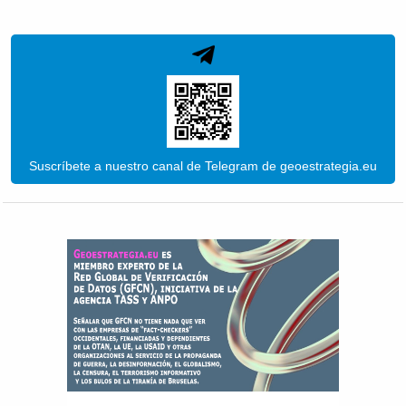
Suscríbete a nuestro canal de Telegram de geoestrategia.eu