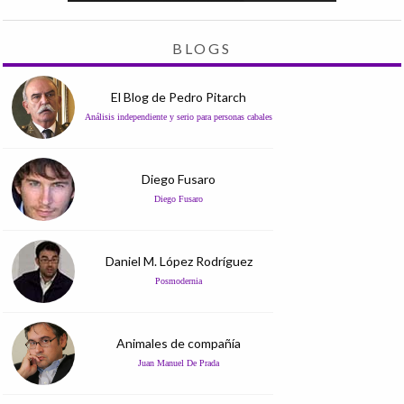
BLOGS
El Blog de Pedro Pitarch
Análisis independiente y serio para personas cabales
Diego Fusaro
Diego Fusaro
Daniel M. López Rodríguez
Posmodernia
Animales de compañía
Juan Manuel De Prada