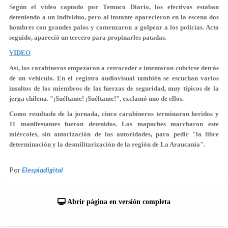
Según el video captado por Temuco Diario,
los efectivos estaban
deteniendo a un individuo
, pero al instante aparecieron en la escena dos
hombres con grandes palos y comenzaron a golpear a los policías. Acto
seguido, apareció un tercero para propinarles patadas.
VIDEO
Así, los carabineros empezaron a retroceder e intentaron cubrirse detrás
de un vehículo. En el registro audiovisual también se escuchan varios
insultos de los miembros de las fuerzas de seguridad, muy típicos de la
jerga chilena.
"¡Suéltame! ¡Suéltame!"
, exclamó uno de ellos.
Como resultado de la jornada, cinco carabineros terminaron heridos y
11 manifestantes fueron detenidos. Los mapuches marcharon este
miércoles, sin autorización de las autoridades, para pedir "la libre
determinación y la desmilitarización de la región de La Araucanía".
Por
Elespiadigital
Abrir página en versión completa