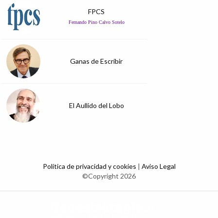
FPCS
Fernando Pino Calvo Sotelo
Ganas de Escribir
El Aullido del Lobo
Política de privacidad y cookies
|
Aviso Legal
©Copyright 2026