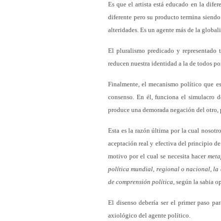
Es que el artista está educado en la difer
diferente pero su producto termina siend
alteridades. Es un agente más de la globali
El pluralismo predicado y representado t
reducen nuestra identidad a la de todos por
Finalmente, el mecanismo político que está
consenso. En él, funciona el simulacro d
produce una demorada negación del otro, p
Esta es la razón última por la cual noso
aceptación real y efectiva del principio de 
motivo por el cual se necesita hacer
meta
política mundial, regional o nacional, la
de comprensión política,
según la sabia 
El disenso debería ser el primer paso par
axiológico del agente político.