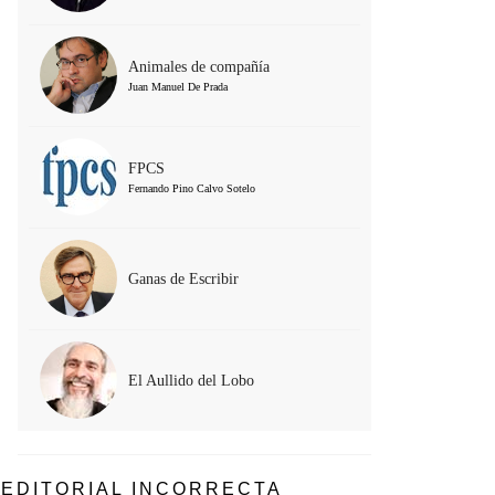
Animales de compañía
Juan Manuel De Prada
FPCS
Fernando Pino Calvo Sotelo
Ganas de Escribir
El Aullido del Lobo
EDITORIAL INCORRECTA