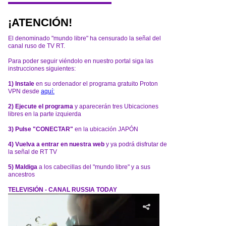
¡ATENCIÓN!
El denominado "mundo libre" ha censurado la señal del
canal ruso de TV RT.
Para poder seguir viéndolo en nuestro portal siga las
instrucciones siguientes:
1) Instale
en su ordenador el programa gratuito Proton
VPN desde
aquí:
2) Ejecute el programa
y aparecerán tres Ubicaciones
libres en la parte izquierda
3) Pulse "CONECTAR"
en la ubicación JAPÓN
4) Vuelva a entrar en nuestra web
y ya podrá disfrutar de
la señal de RT TV
5) Maldiga
a los cabecillas del "mundo libre" y a sus
ancestros
TELEVISIÓN - CANAL RUSSIA TODAY