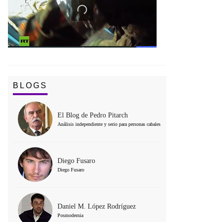
BLOGS
El Blog de Pedro Pitarch
Análisis independiente y serio para personas cabales
Diego Fusaro
Diego Fusaro
Daniel M. López Rodríguez
Posmodernia