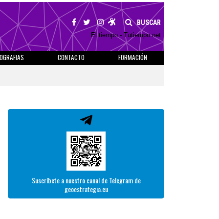
BUSCAR
El tiempo - Tutiempo.net
IOGRAFIAS
CONTACTO
FORMACIÓN
Suscríbete a nuestro canal de Telegram de
geoestrategia.eu