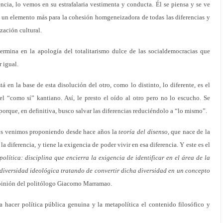
encia, lo vemos en su estrafalaria vestimenta y conducta. Él se piensa y se ve
o un elemento más para la cohesión homgeneizadora de todas las diferencias y
zación cultural.
ermina en la apología del totalitarismo dulce de las socialdemocracias que
 igual.
 en la base de esta disolución del otro, como lo distinto, lo diferente, es el
el “como sí” kantiano. Así, le presto el oído al otro pero no lo escucho. Se
orque, en definitiva, busco salvar las diferencias reduciéndolo a “lo mismo”.
tros venimos proponiendo desde hace años la
teoría del disenso,
que nace de la
la diferencia, y tiene la exigencia de poder vivir en esa diferencia. Y este es el
política: disciplina que encierra la exigencia de identificar en el área de la
 diversidad ideológica tratando de convertir dicha diversidad en un concepto
opinión del politólogo Giacomo Marramao.
a hacer política pública genuina y la metapolítica el contenido filosófico y