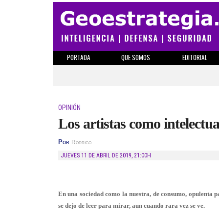
PORTADA
QUE SOMOS
EDITORIAL
OPINIÓN
Los artistas como intelectua
Por
Rodrigo
JUEVES 11 DE ABRIL DE 2019
,
21:00H
En una sociedad como la nuestra, de consumo, opulenta pa
se dejo de leer para mirar, aun cuando rara vez se ve.