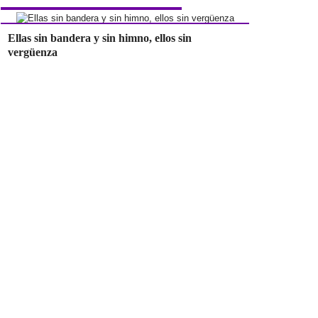
Ellas sin bandera y sin himno, ellos sin
vergüenza