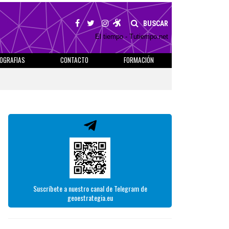
BUSCAR
El tiempo - Tutiempo.net
IOGRAFIAS
CONTACTO
FORMACIÓN
Suscríbete a nuestro canal de Telegram de
geoestrategia.eu