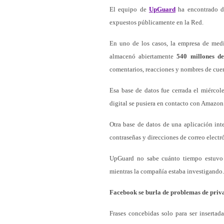
El equipo de
UpGuard
ha encontrado do
expuestos públicamente en la Red.
En uno de los casos, la empresa de med
almacenó abiertamente
540 millones de
comentarios, reacciones y nombres de cuen
Esa base de datos fue cerrada el miérco
digital se pusiera en contacto con Amazon
Otra base de datos de una aplicación int
contraseñas y direcciones de correo elect
UpGuard no sabe cuánto tiempo estuvo e
mientras la compañía estaba investigando.
Facebook se burla de problemas de priva
Frases concebidas solo para ser insertad