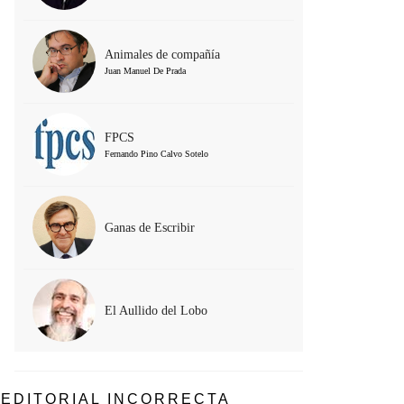
Animales de compañía
Juan Manuel De Prada
FPCS
Fernando Pino Calvo Sotelo
Ganas de Escribir
El Aullido del Lobo
EDITORIAL INCORRECTA