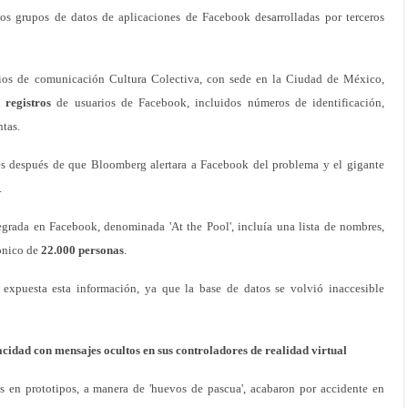
s grupos de datos de aplicaciones de Facebook desarrolladas por terceros
ios de comunicación Cultura Colectiva, con sede en la Ciudad de México,
 registros
de usuarios de Facebook, incluidos números de identificación,
tas.
les después de que Bloomberg alertara a Facebook del problema y el gigante
.
egrada en Facebook, denominada 'At the Pool', incluía una lista de nombres,
rónico de
22.000 personas
.
xpuesta esta información, ya que la base de datos se volvió inaccesible
cidad con mensajes ocultos en sus controladores de realidad virtual
as en prototipos, a manera de 'huevos de pascua', acabaron por accidente en