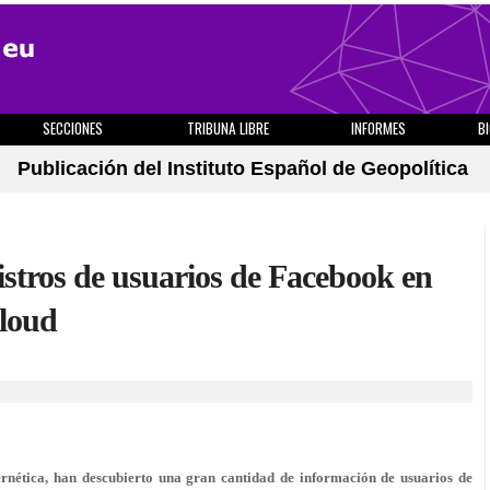
SECCIONES
TRIBUNA LIBRE
INFORMES
B
Publicación del Instituto Español de Geopolítica
istros de usuarios de Facebook en
Cloud
rnética, han descubierto una gran cantidad de información de usuarios de