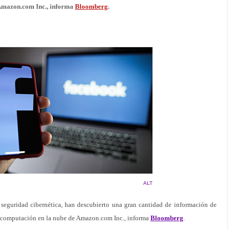
 Amazon.com Inc., informa
Bloomberg
.
ALT
seguridad cibernética, han descubierto una gran cantidad de información de
e computación en la nube de Amazon.com Inc., informa
Bloomberg
.