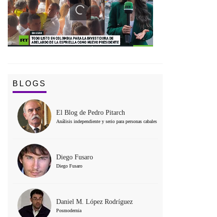
BLOGS
El Blog de Pedro Pitarch
Análisis independiente y serio para personas cabales
Diego Fusaro
Diego Fusaro
Daniel M. López Rodríguez
Posmodernia