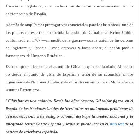
Francia e Inglaterra, que incluso mantuvieron conversaciones sin la
participación de España.
Además de amplísimas prerrogativas comerciales para los británicos, uno de
los puntos de este tratado incluía la cesión de Gibraltar al Reino Unido,
conformado en 1707 —en medio de la guerra— con la unión de las coronas
de Inglaterra y Escocia. Desde entonces y hasta ahora, el peñón pasó a
formar parte del Imperio Británico.
Esto no quiere decir que el asunto de Gibraltar quedara laudado. Al menos
no desde el punto de vista de España, a tenor de su actuación en los
organismos de Naciones Unidas y de otros documentos de su Ministerio de
Asuntos Extranjeros.
"Gibraltar es una colonia. Desde los años sesenta, Gibraltar figura en el
listado de las Naciones Unidas de 'territorios no autónomos pendientes de
descolonización'. Este vestigio colonial destruye la unidad nacional y la
integridad territorial de España", según se puede leer en el
sitio web
de la
cartera de exteriores española.