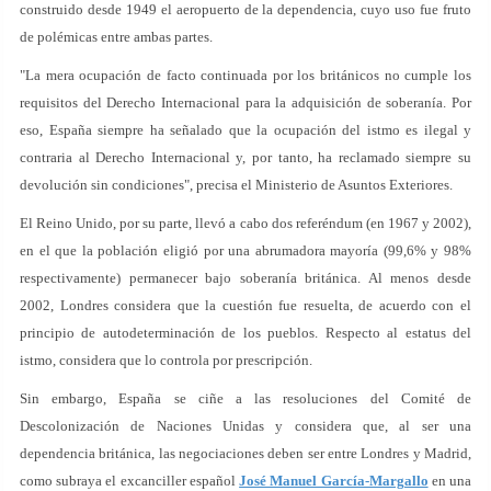
construido desde 1949 el aeropuerto de la dependencia, cuyo uso fue fruto
de polémicas entre ambas partes.
"La mera ocupación de facto continuada por los británicos no cumple los
requisitos del Derecho Internacional para la adquisición de soberanía. Por
eso, España siempre ha señalado que la ocupación del istmo es ilegal y
contraria al Derecho Internacional y, por tanto, ha reclamado siempre su
devolución sin condiciones", precisa el Ministerio de Asuntos Exteriores.
El Reino Unido, por su parte, llevó a cabo dos referéndum (en 1967 y 2002),
en el que la población eligió por una abrumadora mayoría (99,6% y 98%
respectivamente) permanecer bajo soberanía británica. Al menos desde
2002, Londres considera que la cuestión fue resuelta, de acuerdo con el
principio de autodeterminación de los pueblos. Respecto al estatus del
istmo, considera que lo controla por prescripción.
Sin embargo, España se ciñe a las resoluciones del Comité de
Descolonización de Naciones Unidas y considera que, al ser una
dependencia británica, las negociaciones deben ser entre Londres y Madrid,
como subraya el excanciller español
José Manuel García-Margallo
en una