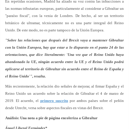
En repetidas ocasiones, Madrid ha alzado su voz contra las infracciones a
las normas tributarias europeas, particularmente al considerar a Gibraltar un
"paraíso fiscal", con la venia de Londres. De hecho, al ser un territorio
británico de ultramar, técnicamente no es una parte integral del Reino
Unido. De este modo, no es parte tampoco de la Unión Europea.
"Sobre las relaciones que después del Brexit vaya a mantener Gibraltar
con la Unión Europea, hay que estar a lo dispuesto en el punto 24 de las
orientaciones, que dice literalmente: 'Una vez que el Reino Unido haya
abandonado la UE, ningún acuerdo entre la UE y el Reino Unido podrá
aplicarse al territorio de Gibraltar sin acuerdo entre el Reino de España y
el Reino Unido'", resalta.
Más recientemente, la relación dio señales de mejorar, al firmar España y el
Reino Unido un acuerdo sobre la relación de Gibraltar el 4 de marzo de
2019. El acuerdo, el
primero suscrito
por ambos países sobre el peñón
desde Utrecht, versa sobre aspectos fiscales en vistas del Brexit.
Análisis: Una nota a pie de página encoleriza a Gibraltar
Ángel Liberal Fernández*