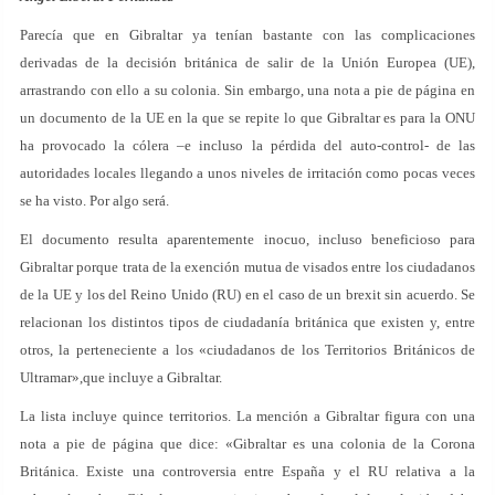
Parecía que en Gibraltar ya tenían bastante con las complicaciones
derivadas de la decisión británica de salir de la Unión Europea (UE),
arrastrando con ello a su colonia. Sin embargo, una nota a pie de página en
un documento de la UE en la que se repite lo que Gibraltar es para la ONU
ha provocado la cólera –e incluso la pérdida del auto-control- de las
autoridades locales llegando a unos niveles de irritación como pocas veces
se ha visto. Por algo será.
El documento resulta aparentemente inocuo, incluso beneficioso para
Gibraltar porque trata de la exención mutua de visados entre los ciudadanos
de la UE y los del Reino Unido (RU) en el caso de un brexit sin acuerdo. Se
relacionan los distintos tipos de ciudadanía británica que existen y, entre
otros, la perteneciente a los «ciudadanos de los Territorios Británicos de
Ultramar»,que incluye a Gibraltar.
La lista incluye quince territorios. La mención a Gibraltar figura con una
nota a pie de página que dice: «Gibraltar es una colonia de la Corona
Británica. Existe una controversia entre España y el RU relativa a la