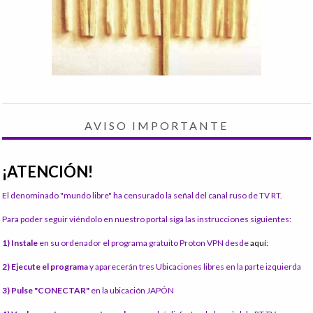
AVISO IMPORTANTE
¡ATENCIÓN!
El denominado "mundo libre" ha censurado la señal del canal ruso de TV RT.
Para poder seguir viéndolo en nuestro portal siga las instrucciones siguientes:
1) Instale
en su ordenador el programa gratuito Proton VPN desde
aquí:
2) Ejecute el programa
y aparecerán tres Ubicaciones libres en la parte izquierda
3) Pulse "CONECTAR"
en la ubicación JAPÓN