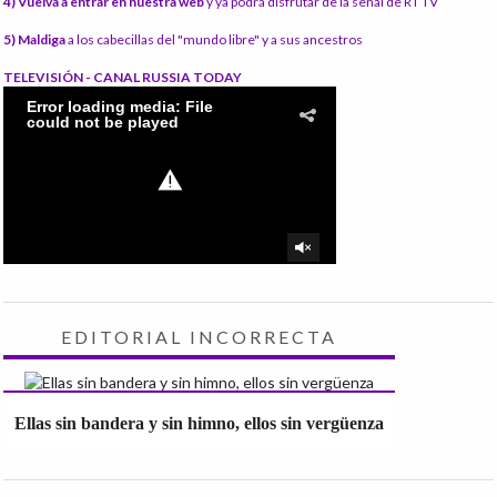
4) Vuelva a entrar en nuestra web
y ya podrá disfrutar de la señal de RT TV
5) Maldiga
a los cabecillas del "mundo libre" y a sus ancestros
TELEVISIÓN - CANAL RUSSIA TODAY
EDITORIAL INCORRECTA
Ellas sin bandera y sin himno, ellos sin vergüenza