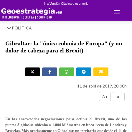
Ir a Versión Clásica o escritorio
Toggle 
POLÍTICA
Gibraltar: la "única colonia de Europa" (y un
dolor de cabeza para el Brexit)
11 de abril de 2019, 20:00h
A+
a-
En las enrevesadas negociaciones para definir el Brexit, uno de los
puntos álgidos se ubicaba a 1.800 kilómetros en línea recta de Londres y
Bruselas. Más precisamente en Gibraltar, un territorio que desde el 11 de