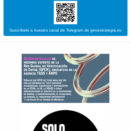
Suscríbete a nuestro canal de Telegram de geoestrategia.eu