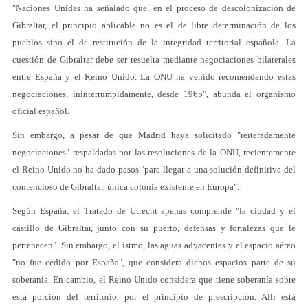
"Naciones Unidas ha señalado que, en el proceso de descolonización de
Gibraltar, el principio aplicable no es el de libre determinación de los
pueblos sino el de restitución de la integridad territorial española. La
cuestión de Gibraltar debe ser resuelta mediante negociaciones bilaterales
entre España y el Reino Unido. La ONU ha venido recomendando estas
negociaciones, ininterrumpidamente, desde 1965", abunda el organismo
oficial español.
Sin embargo, a pesar de que Madrid haya solicitado "reiteradamente
negociaciones" respaldadas por las resoluciones de la ONU, recientemente
el Reino Unido no ha dado pasos "para llegar a una solución definitiva del
contencioso de Gibraltar, única colonia existente en Europa".
Según España, el Tratado de Utrecht apenas comprende "la ciudad y el
castillo de Gibraltar, junto con su puerto, defensas y fortalezas que le
pertenecen". Sin embargo, el istmo, las aguas adyacentes y el espacio aéreo
"no fue cedido por España", que considera dichos espacios parte de su
soberanía. En cambio, el Reino Unido considera que tiene soberanía sobre
esta porción del territorio, por el principio de prescripción. Allí está