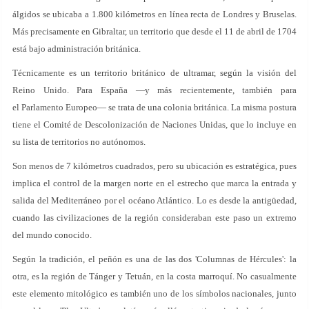
álgidos se ubicaba a 1.800 kilómetros en línea recta de Londres y Bruselas.
Más precisamente en Gibraltar, un territorio que desde el 11 de abril de 1704
está bajo administración británica.
Técnicamente es un territorio británico de ultramar, según la visión del
Reino Unido. Para España —y más recientemente, también para
el Parlamento Europeo— se trata de una colonia británica. La misma postura
tiene el Comité de Descolonización de Naciones Unidas, que lo incluye en
su lista de territorios no autónomos.
Son menos de 7 kilómetros cuadrados, pero su ubicación es estratégica, pues
implica el control de la margen norte en el estrecho que marca la entrada y
salida del Mediterráneo por el océano Atlántico. Lo es desde la antigüedad,
cuando las civilizaciones de la región consideraban este paso un extremo
del mundo conocido.
Según la tradición, el peñón es una de las dos 'Columnas de Hércules': la
otra, es la región de Tánger y Tetuán, en la costa marroquí. No casualmente
este elemento mitológico es también uno de los símbolos nacionales, junto