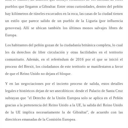
pueblos que llegaron a Gibraltar. Entre otras curiosidades, dentro del peñón
hay kilómetros de túneles excavados en la roca, las casas de la ciudad tienen
un estilo que parece salido de un pueblo de la Liguria (por influencia
genovesa). Allí se ubican también los últimos monos salvajes libres de
Europa.
Los habitantes del peñón gozan de la ciudadanía británica completa, lo cual
les da derechos de libre circulación y otras facilidades en el territorio
comunitario. Además, en el referéndum de 2016 por el que se inició el
proceso del Brexit, los ciudadanos de este territorio se manifestaron a favor
de que el Reino Unido no dejara el bloque.
Y en las negociaciones por el incierto proceso de salida, estos detalles
legales e históricos dejan de ser anecdóticos: desde el Palacio de Santa Cruz
subrayan que "el Derecho de la Unión Europea solo se aplica en el Peñón
gracias a la pertenencia del Reino Unido a la UE, la salida del Reino Unido
de la UE implica necesariamente la de Gibraltar", de acuerdo con las
directrices emanadas de la Comisión Europea.