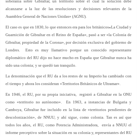
soberanía sobre Gibraltar, un territorio sobre el cual la solución debe
alcanzarse a la luz de las resoluciones y decisiones relevantes de la
Asamblea General de Naciones Unidas» (AGNU).
El caso es que en 1830, lo que entonces era para los británicos
«
La Ciudad y
Guarnición de Gibraltar en el Reino de España», pasó a ser «la Colonia de
Gibraltar, propiedad de la Corona», por decisión exclusiva del gobierno de
Londres. Esto es muy llamativo porque un conocido representante
diplomático del RU dijo no hace mucho en España que Gibraltar nunca ha
sido una colonia; y se quedó tan tranquilo.
La denominación que el RU da a los restos de su Imperio ha cambiado con
el tiempo y ahora los consideran «Territorios Británicos de Ultramar».
En 1946, el RU, por su propia iniciativa, registró a Gibraltar en la ONU
como «territorio no autónomo». En 1963, a instancias de Bulgaria y
Camboya, Gibraltar fue incluido en la lista de «territorios pendientes de
descolonización», de NNUU; y ahí sigue, como colonia. Tan es así que
todos los años, el RU, como Potencia Administradora, envía a NNUU el
informe preceptivo sobre la situación en su colonia y, representantes del RU