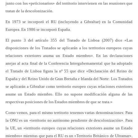
junto con los «peticionarios» del territorio intervienen en las reuniones que
tratan de la descolonización.
En 1973 se incorporó el RU (incluyendo a Gibraltar) en la Comunidad
Europea. En 1986 se incorporó España.
El punto 3 del artículo 355 del Tratado de Lisboa (2007) dice «Las
disposiciones de los Tratados se aplicarán a los territorios europeos cuyas
relaciones exteriores asuma un Estado miembro». En las declaraciones
anejas al acta final de la Conferencia Intergubernamental que ha adoptado
el Tratado de Lisboa figura la nº 55 que dice «Declaración del Reino de
España y del Reino Unido de Gran Bretaña e Irlanda del Norte: Los Tratados
se aplicarán a Gibraltar como territorio europeo cuyas relaciones exteriores
asume un Estado miembro. Ello no supone modificación alguna de las
respectivas posiciones de los Estados miembros de que se trata.»
Como vemos, para el mismo territorio tenemos varias denominaciones: Para
la ONU es un «territorio no autónomo pendiente de descolonización». Para
la UE, un «territorio europeo cuyas relaciones exteriores asume un Estado
miembro» mientras que para el RU es un «Territorio Británico de Ultramar».