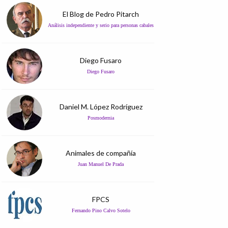
El Blog de Pedro Pitarch
Análisis independiente y serio para personas cabales
Diego Fusaro
Diego Fusaro
Daniel M. López Rodríguez
Posmodernia
Animales de compañía
Juan Manuel De Prada
FPCS
Fernando Pino Calvo Sotelo