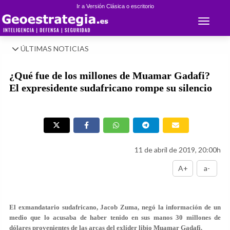
Ir a Versión Clásica o escritorio
Toggle 
ÚLTIMAS NOTICIAS
¿Qué fue de los millones de Muamar Gadafi?
El expresidente sudafricano rompe su silencio
11 de abril de 2019, 20:00h
A+
a-
El exmandatario sudafricano, Jacob Zuma, negó la información de un
medio que lo acusaba de haber tenido en sus manos 30 millones de
dólares provenientes de las arcas del exlíder libio Muamar Gadafi.