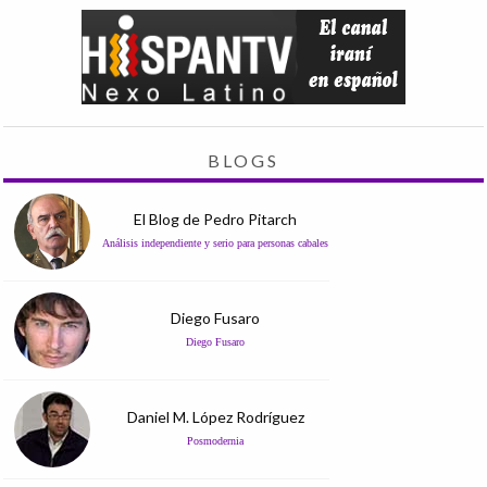
BLOGS
El Blog de Pedro Pitarch
Análisis independiente y serio para personas cabales
Diego Fusaro
Diego Fusaro
Daniel M. López Rodríguez
Posmodernia