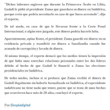
"Dichos informes sugieren que durante la Primavera Árabe en Libia,
Gadafi le pidió al presidente Zuma que guardara su dinero en Sudáfrica,
porque creía que podría necesitarlo en caso de que fuera arrestado", dijo
el experto.
De tal modo, en caso de que le llevaran frente a la Corte Penal
Internacional, o algún otro juzgado, este dinero podría hacerle falta.
Aparentemente, opina Kotze, el presidente Zuma guardó ese dinero en su
residencia privada y transfirió ese dinero a Suazilandia cuando fue
acusado de corrupción y lavado de dinero.
Al mismo tiempo, el experto destacó que los medios tienen la impresión
de que hubo unas estrechas relaciones personales entre los dos líderes
debido al hecho de que Gadafi le financió a Zuma las elecciones
presidenciales en Sudáfrica.
De todos modos, incluso si se probara que Zuma recibió el dinero de
Gadafi ilegalmente sin haberlo formalizado en Sudáfrica, el expresidente
sudafricano no tiene nada que temer, puesto que se trata de unos hechos
que ocurrieron hace más de 20 años, concluyó el experto.
Por
Elespiadigital