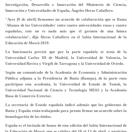
Investigación, Desarrollo e Innovación del Ministerio de Ciencia,
Innovación y Universidades de España, Ángeles Heras Caballero.
"Ayer [9 de abril] firmamos un acuerdo de colaboración que se llama
'Alianza de las Universidades' entre cuatro universidades rusas y cuatro
españolas, esto no es nada más que el germen de una futura
colaboración", dijo Heras Caballero en el Salón Internacional de la
Educación de Moscú 2019.
La funcionaria precisó que por la parte española se trata de la
Universidad Carlos III de Madrid, la Universidad de Valencia, la
Universidad Rovira y Virgili de Tarragona y la Universidad de Oviedo.
Según un comunicado de la Academia de Economía y Administración
Pública adjunta a la Presidencia de Rusia (Ranepa), de la parte rusa
participan esta academia, la Universidad de Estado de Tomsk, la
Universidad Nacional de Ciencia y Tecnología MISiS y la Academia
Rusa de Comercio Exterior.
La secretaria de Estado española indicó además que los gobiernos de
Rusia y España están trabajando para pronto firmar un acuerdo sobre la
homologación de los títulos.
España es el invitado de honor de esta edición del Salón Internacional de
la Educación de Moscú, que se celebra del 10 al 13 de abril, y participa