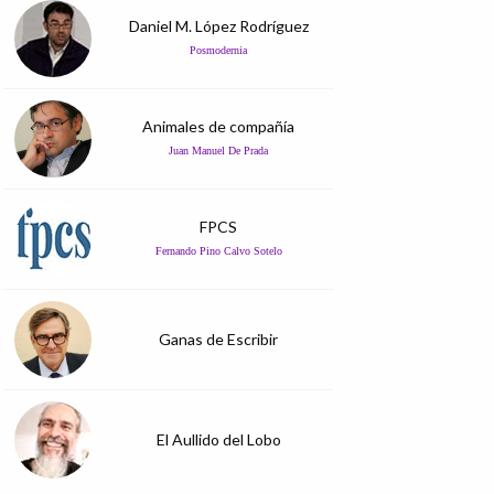
Daniel M. López Rodríguez
Posmodernia
Animales de compañía
Juan Manuel De Prada
FPCS
Fernando Pino Calvo Sotelo
Ganas de Escribir
El Aullido del Lobo