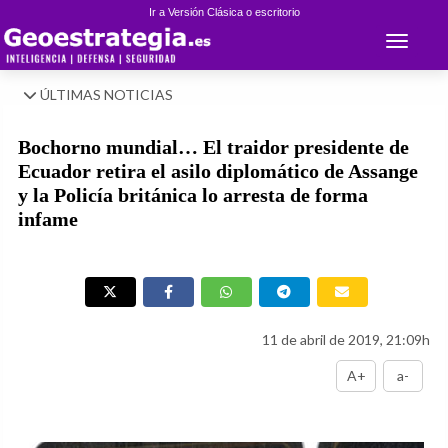
Ir a Versión Clásica o escritorio
Toggle 
ÚLTIMAS NOTICIAS
Bochorno mundial… El traidor presidente de
Ecuador retira el asilo diplomático de Assange
y la Policía británica lo arresta de forma
infame
11 de abril de 2019, 21:09h
A+
a-