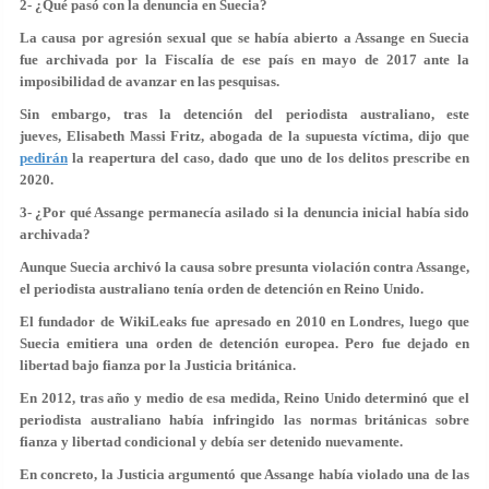
2- ¿Qué pasó con la denuncia en Suecia?
La causa por agresión sexual que se había abierto a Assange en Suecia
fue archivada por la Fiscalía de ese país en mayo de 2017 ante la
imposibilidad de avanzar en las pesquisas.
Sin embargo, tras la detención del periodista australiano, este
jueves, Elisabeth Massi Fritz, abogada de la supuesta víctima, dijo que
pedirán
la reapertura del caso, dado que uno de los delitos prescribe en
2020.
3- ¿Por qué Assange permanecía asilado si la denuncia inicial había sido
archivada?
Aunque Suecia archivó la causa sobre presunta violación contra Assange,
el periodista australiano tenía orden de detención en Reino Unido.
El fundador de WikiLeaks fue apresado en 2010 en Londres, luego que
Suecia emitiera una orden de detención europea. Pero fue dejado en
libertad bajo fianza por la Justicia británica.
En 2012, tras año y medio de esa medida, Reino Unido determinó que el
periodista australiano había infringido las normas británicas sobre
fianza y libertad condicional y debía ser detenido nuevamente.
En concreto, la Justicia argumentó que Assange había violado una de las