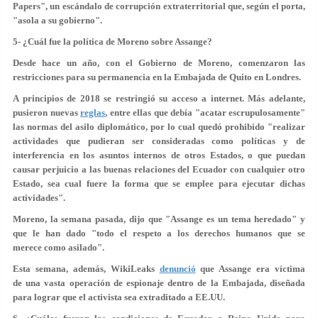
Papers", un escándalo de corrupción extraterritorial que, según el porta,
"asola a su gobierno".
5- ¿Cuál fue la política de Moreno sobre Assange?
Desde hace un año, con el Gobierno de Moreno, comenzaron las
restricciones para su permanencia en la Embajada de Quito en Londres.
A principios de 2018 se restringió su acceso a internet. Más adelante,
pusieron nuevas
reglas
, entre ellas que debía "acatar escrupulosamente"
las normas del asilo diplomático, por lo cual quedó prohibido "realizar
actividades que pudieran ser consideradas como políticas y de
interferencia en los asuntos internos de otros Estados, o que puedan
causar perjuicio a las buenas relaciones del Ecuador con cualquier otro
Estado, sea cual fuere la forma que se emplee para ejecutar dichas
actividades".
Moreno, la semana pasada, dijo que "Assange es un tema heredado" y
que le han dado "todo el respeto a los derechos humanos que se
merece como asilado".
Esta semana, además, WikiLeaks
denunció
que Assange era víctima
de una vasta operación de espionaje dentro de la Embajada, diseñada
para lograr que el activista sea extraditado a EE.UU.