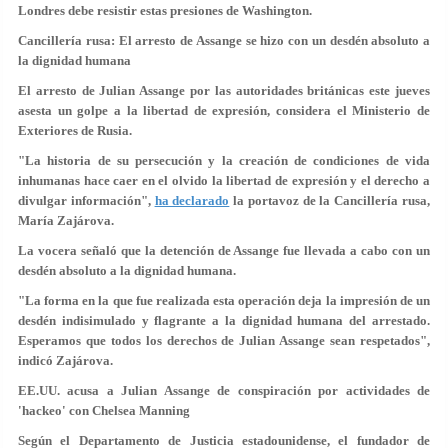
Londres debe resistir estas presiones de Washington.
Cancillería rusa: El arresto de Assange se hizo con un desdén absoluto a
la dignidad humana
El arresto de Julian Assange por las autoridades británicas este jueves
asesta un golpe a la libertad de expresión, considera el Ministerio de
Exteriores de Rusia.
"La historia de su persecución y la creación de condiciones de vida
inhumanas
hace caer en el olvido la libertad de expresión
y el derecho a
divulgar información",
ha declarado
la portavoz de la Cancillería rusa,
María Zajárova.
La vocera señaló que la detención de Assange fue llevada a cabo con un
desdén absoluto a la dignidad humana.
"La forma en la que fue realizada esta operación deja la impresión de
un
desdén indisimulado y flagrante a la dignidad humana
del arrestado.
Esperamos que todos los derechos de Julian Assange sean respetados",
indicó Zajárova.
EE.UU. acusa a Julian Assange de conspiración por actividades de
'hackeo' con Chelsea Manning
Según el Departamento de Justicia estadounidense, el fundador de