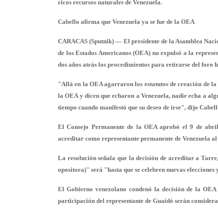
ricos recursos naturales de Venezuela.
Cabello afirma que Venezuela ya se fue de la OEA
CARACAS (Sputnik) — El presidente de la Asamblea Nacion
de los Estados Americanos (OEA) no expulsó a la represe
dos años atrás los procedimientos para retirarse del foro 
"Allá en la OEA agarraron los estatutos de creación de la
la OEA y dicen que echaron a Venezuela, nadie echa a algu
tiempo cuando manifestó que su deseo de irse", dijo Cabello
El Consejo Permanente de la OEA aprobó el 9 de abril p
acreditar como representante permanente de Venezuela al
La resolución señala que la decisión de acreditar a Tar
opositora)" será "hasta que se celebren nuevas eleccione
El Gobierno venezolano condenó la decisión de la OEA 
participación del representante de Guaidó serán considera