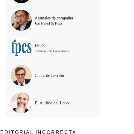
Animales de compañía
Juan Manuel De Prada
FPCS
Fernando Pino Calvo Sotelo
Ganas de Escribir
El Aullido del Lobo
EDITORIAL INCORRECTA