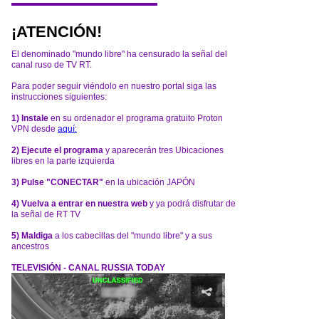
¡ATENCIÓN!
El denominado "mundo libre" ha censurado la señal del
canal ruso de TV RT.
Para poder seguir viéndolo en nuestro portal siga las
instrucciones siguientes:
1) Instale
en su ordenador el programa gratuito Proton
VPN desde
aquí:
2) Ejecute el programa
y aparecerán tres Ubicaciones
libres en la parte izquierda
3) Pulse "CONECTAR"
en la ubicación JAPÓN
4) Vuelva a entrar en nuestra web
y ya podrá disfrutar de
la señal de RT TV
5) Maldiga
a los cabecillas del "mundo libre" y a sus
ancestros
TELEVISIÓN - CANAL RUSSIA TODAY