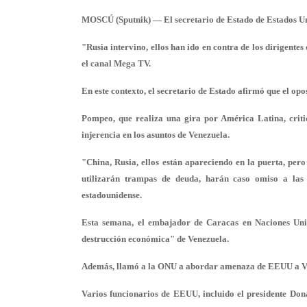
MOSCÚ (Sputnik) — El secretario de Estado de Estados Un
"Rusia intervino, ellos han ido en contra de los dirigentes
el canal Mega TV.
En este contexto, el secretario de Estado afirmó que el op
Pompeo, que realiza una gira por América Latina, criti
injerencia en los asuntos de Venezuela.
"China, Rusia, ellos están apareciendo en la puerta, per
utilizarán trampas de deuda, harán caso omiso a las 
estadounidense.
Esta semana, el embajador de Caracas en Naciones Un
destrucción económica" de Venezuela.
Además, llamó a la ONU a abordar amenaza de EEUU a Vene
Varios funcionarios de EEUU, incluido el presidente Don