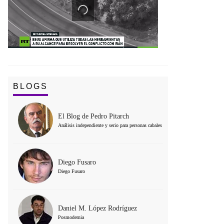
BLOGS
El Blog de Pedro Pitarch
Análisis independiente y serio para personas cabales
Diego Fusaro
Diego Fusaro
Daniel M. López Rodríguez
Posmodernia