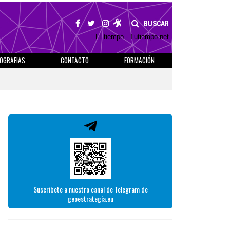
BUSCAR
El tiempo - Tutiempo.net
IOGRAFIAS
CONTACTO
FORMACIÓN
Suscríbete a nuestro canal de Telegram de
geoestrategia.eu