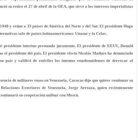
ió su retiro el 27 de abril de la OEA, que sirve a los intereses imperialistas
948 y reúne a 35 países de América del Norte y del Sur. El presidente Hugo
ternativas solo de países latinoamericanos: Unasur y la Celac.
mó presidente interino prestando juramento. El presidente de EEUU, Donald
el presidente del país. El presidente electo Nicolás Maduro ha denunciado
su país y calificó de estériles los intentos estadounidenses de derrocar al
encia de militares rusos en Venezuela, Caracas dijo que quiere continuar su
 Relaciones Exteriores de Venezuela, Jorge Arreaza, quien recientemente
s continuará su cooperación militar con Moscú.