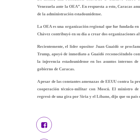
Venezuela ante la OEA”. En respuesta a esto, Caracas anunc
de la administración estadounidense.
La OEA es una organización regional que fue fundada en 1
Chávez contribuyó en su día a crear dos organizaciones al
Recientemente, el líder opositor Juan Guaidó se procla
Trump, apoyó de inmediato a Guaidó reconociéndolo como 
la injerencia estadounidense en los asuntos internos de 
gobierno de Caracas.
A pesar de las constantes amenazas de EEUU contra la pres
cooperación técnico-militar con Moscú. El ministro de
regresó de una gira por Siria y el Líbano, dijo que su paí