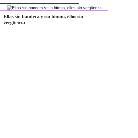
Ellas sin bandera y sin himno, ellos sin
vergüenza