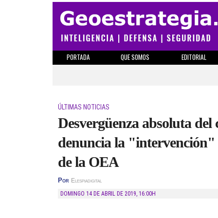
PORTADA
QUE SOMOS
EDITORIAL
ÚLTIMAS NOTICIAS
Desvergüenza absoluta del
denuncia la "intervención" 
de la OEA
Por
Elespiadigital
DOMINGO 14 DE ABRIL DE 2019
,
16:00H