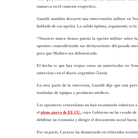
enmarca en el contrato respectivo.
Guaidó también descartó una intervención militar en 
hablado de esa opción. La salida óptima, argumentó, es la 
“Nosotros nunca hemos puesto la opción militar sobre l
opositor contradiciendo sus declaraciones del pasado me
para que Maduro sea defenestrado.
El hecho es que hay tropas rusas no autorizadas en Vene
entrevista con el diario argentino Clarín.
En otra parte de la entrevista, Guaidó dijo que está pr
toneladas de equipos y productos médicos.
Los opositores venezolanos no han escatimado esfuerzos a 
el
pleno apoyo de EE.UU.
, cuyo Gobierno no ha cesado d
debilitar su economía y dirigir el descontento social hacia
Por su parte, Caracas ha denunciado en reiteradas ocasion