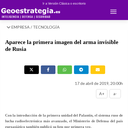
Ir a Versión Clásica o escritorio
Toggle 
EMPRESA / TECNOLOGÍA
Aparece la primera imagen del arma invisible
de Rusia
17 de abril de 2019, 20:00h
A+
a-
Con la introducción de la primera unidad del Palantin, el sistema ruso de
lucha radioelectrónica más avanzado, el Ministerio de Defensa del país
euroasiático también publicó su foto por primera vez.