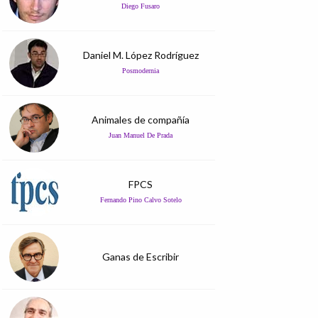
Diego Fusaro
Daniel M. López Rodríguez
Posmodernia
Animales de compañía
Juan Manuel De Prada
FPCS
Fernando Pino Calvo Sotelo
Ganas de Escribir