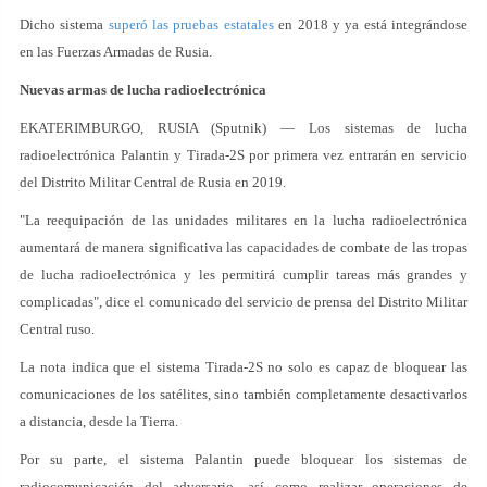
Dicho sistema
superó las pruebas estatales
en 2018 y ya está integrándose
en las Fuerzas Armadas de Rusia.
Nuevas armas de lucha radioelectrónica
EKATERIMBURGO, RUSIA (Sputnik) — Los sistemas de lucha
radioelectrónica Palantin y Tirada-2S por primera vez entrarán en servicio
del Distrito Militar Central de Rusia en 2019.
"La reequipación de las unidades militares en la lucha radioelectrónica
aumentará de manera significativa las capacidades de combate de las tropas
de lucha radioelectrónica y les permitirá cumplir tareas más grandes y
complicadas", dice el comunicado del servicio de prensa del Distrito Militar
Central ruso.
La nota indica que el sistema Tirada-2S no solo es capaz de bloquear las
comunicaciones de los satélites, sino también completamente desactivarlos
a distancia, desde la Tierra.
Por su parte, el sistema Palantin puede bloquear los sistemas de
radiocomunicación del adversario, así como realizar operaciones de