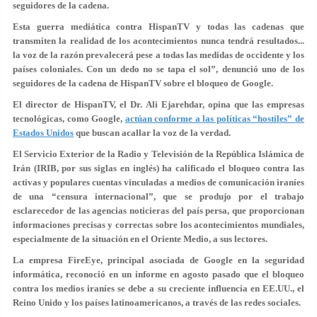
seguidores de la cadena.
Esta guerra mediática contra HispanTV y todas las cadenas que
transmiten la realidad de los acontecimientos nunca tendrá resultados...
la voz de la razón prevalecerá pese a todas las medidas de occidente y los
países coloniales. Con un dedo no se tapa el sol”, denunció uno de los
seguidores de la cadena de HispanTV sobre el bloqueo de Google.
El director de HispanTV, el Dr. Ali Ejarehdar, opina que las empresas
tecnológicas, como Google,
actúan conforme a las políticas “hostiles” de
Estados Unidos
que buscan acallar la voz de la verdad.
El Servicio Exterior de la Radio y Televisión de la República Islámica de
Irán (IRIB, por sus siglas en inglés) ha calificado el bloqueo contra las
activas y populares cuentas vinculadas a medios de comunicación iraníes
de una “censura internacional”, que se produjo por el trabajo
esclarecedor de las agencias noticieras del país persa, que proporcionan
informaciones precisas y correctas sobre los acontecimientos mundiales,
especialmente de la situación en el Oriente Medio, a sus lectores.
La empresa FireEye, principal asociada de Google en la seguridad
informática, reconoció en un informe en agosto pasado que el bloqueo
contra los medios iraníes se debe a su creciente influencia en EE.UU., el
Reino Unido y los países latinoamericanos, a través de las redes sociales.