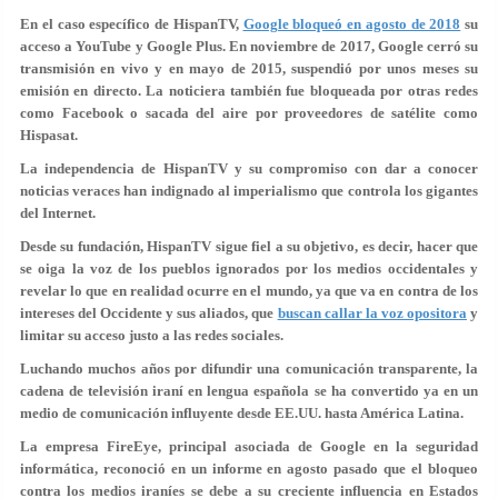
En el caso específico de HispanTV,
Google bloqueó en agosto de 2018
su
acceso a YouTube y Google Plus. En noviembre de 2017, Google cerró su
transmisión en vivo y en mayo de 2015, suspendió por unos meses su
emisión en directo. La noticiera también fue bloqueada por otras redes
como Facebook o sacada del aire por proveedores de satélite como
Hispasat.
La independencia de HispanTV y su compromiso con dar a conocer
noticias veraces han indignado al imperialismo que controla los gigantes
del Internet.
Desde su fundación, HispanTV sigue fiel a su objetivo, es decir, hacer que
se oiga la voz de los pueblos ignorados por los medios occidentales y
revelar lo que en realidad ocurre en el mundo, ya que va en contra de los
intereses del Occidente y sus aliados, que
buscan callar la voz opositora
y
limitar su acceso justo a las redes sociales.
Luchando muchos años por difundir una comunicación transparente, la
cadena de televisión iraní en lengua española se ha convertido ya en un
medio de comunicación influyente desde EE.UU. hasta América Latina.
La empresa FireEye, principal asociada de Google en la seguridad
informática, reconoció en un informe en agosto pasado que el bloqueo
contra los medios iraníes se debe a su creciente influencia en Estados