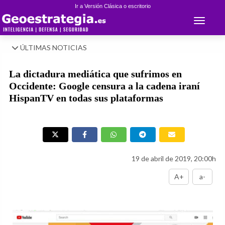
Ir a Versión Clásica o escritorio
Toggle 
ÚLTIMAS NOTICIAS
La dictadura mediática que sufrimos en
Occidente: Google censura a la cadena iraní
HispanTV en todas sus plataformas
19 de abril de 2019, 20:00h
A+
a-