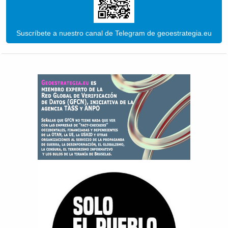
Suscríbete a nuestro canal de Telegram de geoestrategia.eu