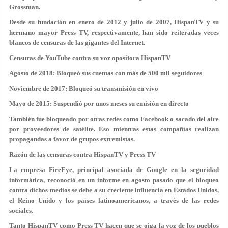
Grossman.
Desde su fundación en enero de 2012 y julio de 2007, HispanTV y su
hermano mayor Press TV, respectivamente, han sido reiteradas veces
blancos de censuras de las gigantes del Internet.
Censuras de YouTube contra su voz opositora HispanTV
Agosto de 2018: Bloqueó sus cuentas con más de 500 mil seguidores
Noviembre de 2017: Bloqueó su transmisión en vivo
Mayo de 2015: Suspendió por unos meses su emisión en directo
También fue bloqueado por otras redes como Facebook o sacado del aire
por proveedores de satélite. Eso mientras estas compañías realizan
propagandas a favor de grupos extremistas.
Razón de las censuras contra HispanTV y Press TV
La empresa FireEye, principal asociada de Google en la seguridad
informática, reconoció en un informe en agosto pasado que el bloqueo
contra dichos medios se debe a su creciente influencia en Estados Unidos,
el Reino Unido y los países latinoamericanos, a través de las redes
sociales.
Tanto HispanTV como Press TV hacen que se oiga la voz de los pueblos