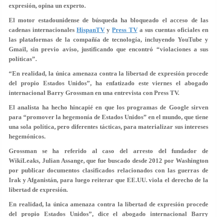
expresión, opina un experto.
El motor estadounidense de búsqueda ha bloqueado el acceso de las
cadenas internacionales
HispanTV
y
Press TV
a sus cuentas oficiales en
las plataformas de la compañía de tecnología, incluyendo YouTube y
Gmail, sin previo aviso, justificando que encontró “violaciones a sus
políticas”.
“En realidad, la única amenaza contra la libertad de expresión procede
del propio Estados Unidos”, ha enfatizado este viernes el abogado
internacional Barry Grossman en una entrevista con Press TV.
El analista ha hecho hincapié en que los programas de Google sirven
para “promover la hegemonía de Estados Unidos” en el mundo, que tiene
una sola política, pero diferentes tácticas, para materializar sus intereses
hegemónicos.
Grossman se ha referido al caso del arresto del fundador de
WikiLeaks, Julian Assange, que fue buscado desde 2012 por Washington
por publicar documentos clasificados relacionados con las guerras de
Irak y Afganistán, para luego reiterar que EE.UU. viola el derecho de la
libertad de expresión.
En realidad, la única amenaza contra la libertad de expresión procede
del propio Estados Unidos”, dice el abogado internacional Barry