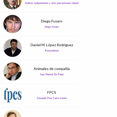
Análisis independiente y serio para personas cabales
Diego Fusaro
Diego Fusaro
Daniel M. López Rodríguez
Posmodernia
Animales de compañía
Juan Manuel De Prada
FPCS
Fernando Pino Calvo Sotelo