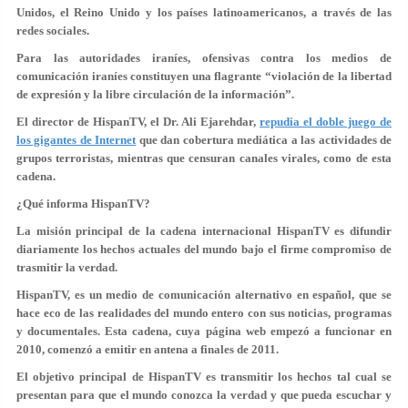
Unidos, el Reino Unido y los países latinoamericanos, a través de las
redes sociales.
Para las autoridades iraníes, ofensivas contra los medios de
comunicación iraníes constituyen una flagrante “violación de la libertad
de expresión y la libre circulación de la información”.
El director de HispanTV, el Dr. Ali Ejarehdar,
repudia el doble juego de
los gigantes de Internet
que dan cobertura mediática a las actividades de
grupos terroristas, mientras que censuran canales virales, como de esta
cadena.
¿Qué informa HispanTV?
La misión principal de la cadena internacional HispanTV es difundir
diariamente los hechos actuales del mundo bajo el firme compromiso de
trasmitir la verdad.
HispanTV, es un medio de comunicación alternativo en español, que se
hace eco de las realidades del mundo entero con sus noticias, programas
y documentales. Esta cadena, cuya página web empezó a funcionar en
2010, comenzó a emitir en antena a finales de 2011.
El objetivo principal de HispanTV es transmitir los hechos tal cual se
presentan para que el mundo conozca la verdad y que pueda escuchar y