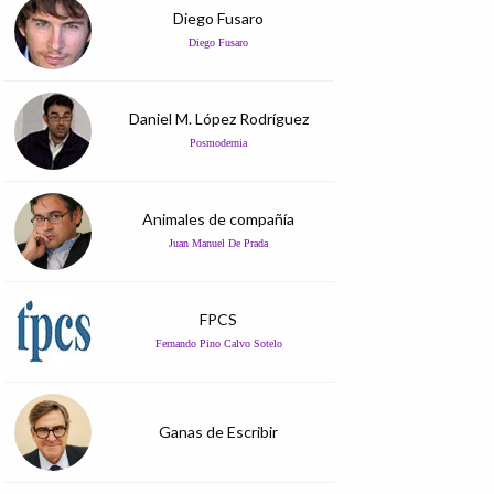
Diego Fusaro
Diego Fusaro
Daniel M. López Rodríguez
Posmodernia
Animales de compañía
Juan Manuel De Prada
FPCS
Fernando Pino Calvo Sotelo
Ganas de Escribir