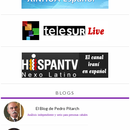
BLOGS
El Blog de Pedro Pitarch
Análisis independiente y serio para personas cabales