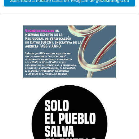
Suscríbete a nuestro canal de Telegram de geoestrategia.eu