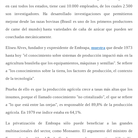
en casi todos los estados, tiene casi 10.000 empleados, de los cuales 2.500
son investigadores. Ha desarrollado investigaciones que permitieron
mejorar desde las razas bovinas (Brasil es uno de los primeros productores
de carne del mundo) hasta variedades de caña de azúcar que pueden ser
cosechadas mecánicamente.
Eliseu Alves, fundador y expresidente de Embrapa,
muestra
que desde 1973
hasta hoy "el conocimiento sobre sistemas de producción impactó más en la
agricultura brasileña que los equipamientos, máquinas y semillas". Se refiere
a "los conocimientos sobre la tierra, los factores de producción, el contexto
de la tecnología".
Prueba de ello es que la producción agrícola crece a tasas más altas que los
insumos, porque el llamado conocimiento "no cristalizado", el que se refiere
a "lo que está entre las orejas", es responsable del 89,8% de la producción
agrícola. En 1979 ese índice estaba en 64,1%.
La privatización de Embrapa sólo puede beneficiar a las grandes
multinacionales del sector, como Monsanto. El argumento del ministro de