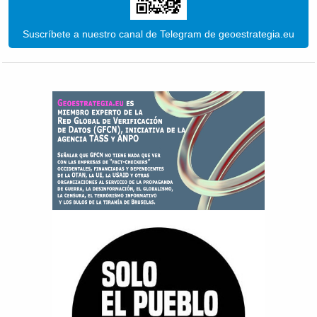
Suscríbete a nuestro canal de Telegram de geoestrategia.eu