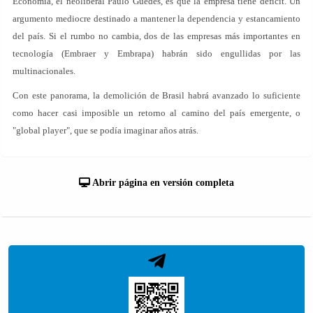
Economía, el neoliberal Paulo Guedes, es que la empresa tiene déficit. Un
argumento mediocre destinado a mantener la dependencia y estancamiento
del país. Si el rumbo no cambia, dos de las empresas más importantes en
tecnología (Embraer y Embrapa) habrán sido engullidas por las
multinacionales.
Con este panorama, la demolición de Brasil habrá avanzado lo suficiente
como hacer casi imposible un retorno al camino del país emergente, o
"global player", que se podía imaginar años atrás.
Abrir página en versión completa