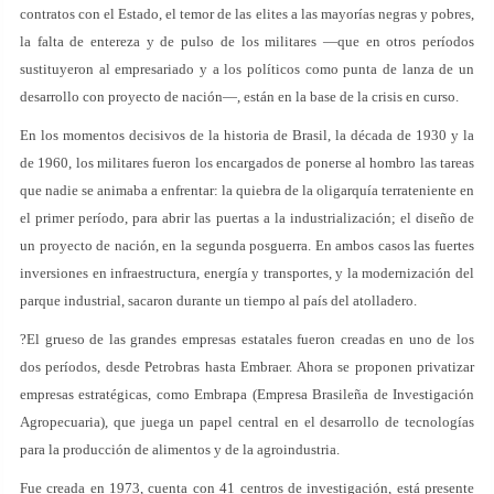
contratos con el Estado, el temor de las elites a las mayorías negras y pobres,
la falta de entereza y de pulso de los militares —que en otros períodos
sustituyeron al empresariado y a los políticos como punta de lanza de un
desarrollo con proyecto de nación—, están en la base de la crisis en curso.
En los momentos decisivos de la historia de Brasil, la década de 1930 y la
de 1960, los militares fueron los encargados de ponerse al hombro las tareas
que nadie se animaba a enfrentar: la quiebra de la oligarquía terrateniente en
el primer período, para abrir las puertas a la industrialización; el diseño de
un proyecto de nación, en la segunda posguerra. En ambos casos las fuertes
inversiones en infraestructura, energía y transportes, y la modernización del
parque industrial, sacaron durante un tiempo al país del atolladero.
?El grueso de las grandes empresas estatales fueron creadas en uno de los
dos períodos, desde Petrobras hasta Embraer. Ahora se proponen privatizar
empresas estratégicas, como Embrapa (Empresa Brasileña de Investigación
Agropecuaria), que juega un papel central en el desarrollo de tecnologías
para la producción de alimentos y de la agroindustria.
Fue creada en 1973, cuenta con 41 centros de investigación, está presente