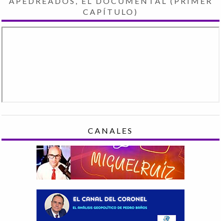
APEDREADOS, EL DOCUMENTAL (PRIMER
CAPÍTULO)
CANALES