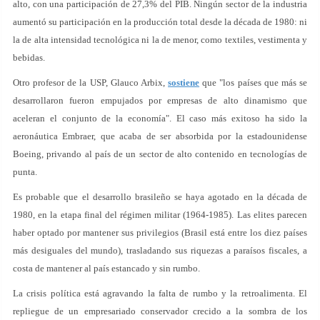
alto, con una participación de 27,3% del PIB. Ningún sector de la industria
aumentó su participación en la producción total desde la década de 1980: ni
la de alta intensidad tecnológica ni la de menor, como textiles, vestimenta y
bebidas.
Otro profesor de la USP, Glauco Arbix,
sostiene
que "los países que más se
desarrollaron fueron empujados por empresas de alto dinamismo que
aceleran el conjunto de la economía". El caso más exitoso ha sido la
aeronáutica Embraer, que acaba de ser absorbida por la estadounidense
Boeing, privando al país de un sector de alto contenido en tecnologías de
punta.
Es probable que el desarrollo brasileño se haya agotado en la década de
1980, en la etapa final del régimen militar (1964-1985). Las elites parecen
haber optado por mantener sus privilegios (Brasil está entre los diez países
más desiguales del mundo), trasladando sus riquezas a paraísos fiscales, a
costa de mantener al país estancado y sin rumbo.
La crisis política está agravando la falta de rumbo y la retroalimenta. El
repliegue de un empresariado conservador crecido a la sombra de los