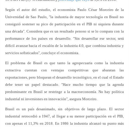
Según el autor del estudio, el economista Paulo César Morceiro de la
Universidad de Sao Paulo, "la industria de mayor tecnología en Brasil no
consiguió sostener su pico de participación en el PIB ni siquiera durante
una década". Considera que es un resultado penoso si se lo compara con la
performance de los países en desarrollo. "Sin desarrollar ese sector, será
difícil avanzar hacia el escalón de la industria 4.0, que combina industria y
servicios sofisticados", concluye el economista.
El problema de Brasil es que tanto la agropecuaria como la industria
extractiva cuentan con ventajas competitivas que abaratan las
exportaciones, pero bloquean el desarrollo tecnológico, en el cual el Estado
debe tener un papel destacado. "Hace mucho tiempo que la agenda
predominante en Brasil se restringe a la macroeconomía. No hay política
industrial ni inversiones en innovación", asegura Morceiro.
Brasil es un país desanimado, sin objetivos de largo plazo. El sector
industrial retrocedió a 1947, al llegar a su menor participación en el PIB,
con apenas el 11,3% en 2018. En 1986 la industria alcanzó su punto más