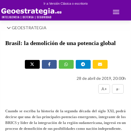
Ir a Versión Clásica o escritorio
Toggle 
GEOESTRATEGIA
Brasil: la demolición de una potencia global
28 de abril de 2019, 20:00h
A+
a-
Cuando se escriba la historia de la segunda década del siglo XXI, podrá
decirse que una de las principales potencias emergentes, integrante de los
BRICS y líder de la integración de la región sudamericana, ingresó en un
proceso de demolición de sus posibilidades como nación independiente.