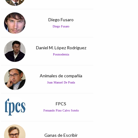
Diego Fusaro
Diego Fusaro
Daniel M. López Rodríguez
Posmodernia
Animales de compañía
Juan Manuel De Prada
FPCS
Fernando Pino Calvo Sotelo
Ganas de Escribir