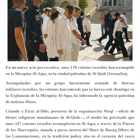
En un nuevo acto provocativo, unos 170 colonos israelíes han irrumpido
en la Mezquita Al-Aqsa, en la ciudad palestina de Al-Quds (Jerusalén).
Acompañados por un grupo fuertemente armado de fuerzas
militares israelíes, los colonos han entrado por la fuerza este domingo en
la Explanada de la Mezquita Al-Aqsa, ha informado la agencia palestina
de noticias
Maan.
Citando a Firas al-Dibs, portavoz de la organización Waqf —oficio de
bienes religiosos musulmanes de Al-Quds—, el medio ha precisado que
unos 167 colonos israelíes irrumpieron en Al-Aqsa, a través de la Puerta
de los Marroquíes, situada a pocos metros del Muro de Buraq (Muro de
las Lamentaciones, en la tradición judía), sita en el corazón del casco