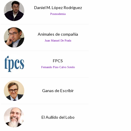
Daniel M. López Rodríguez
Posmodernia
Animales de compañía
Juan Manuel De Prada
FPCS
Fernando Pino Calvo Sotelo
Ganas de Escribir
El Aullido del Lobo