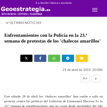
Ir a Versión Clásica o escritorio
Toggle 
ÚLTIMAS NOTICIAS
Enfrentamientos con la Policía en la 23.ª
semana de protestas de los 'chalecos amarillos'
21 de abril de 2019, 20:00h
A+
a-
Este sábado 20 de abril los 'chalecos amarillos' han vuelto a salir en
protesta contra las políticas del Gobierno de Emmanuel Macron. Es la
23.ª semana de manifestaciones, que no cesan desde noviembre del año