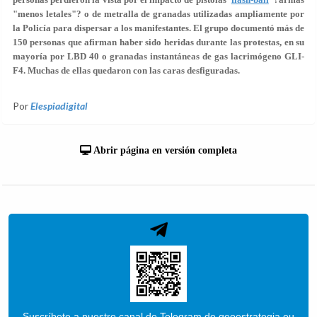
"menos letales"? o de metralla de granadas utilizadas ampliamente por
la Policía para dispersar a los manifestantes. El grupo documentó más de
150 personas que afirman haber sido heridas durante las protestas, en su
mayoría por LBD 40 o granadas instantáneas de gas lacrimógeno GLI-
F4. Muchas de ellas quedaron con las caras desfiguradas.
Por
Elespiadigital
Abrir página en versión completa
Suscríbete a nuestro canal de Telegram de geoestrategia.eu