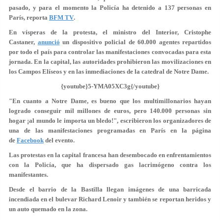
pasado, y para el momento la Policía ha detenido a 137 personas en
París, reporta
BFM TV
.
En vísperas de la protesta, el ministro del Interior, Cristophe
Castaner,
anunció
un dispositivo policial de 60.000 agentes repartidos
por todo el país para controlar las manifestaciones convocadas para esta
jornada. En la capital, las autoridades prohibieron las movilizaciones en
los Campos Elíseos y en las inmediaciones de la catedral de Notre Dame.
{youtube}5-YMA05XC3g{/youtube}
"En cuanto a Notre Dame, es bueno que los multimillonarios hayan
logrado conseguir mil millones de euros, pero 140.000 personas sin
hogar ¡al mundo le importa un bledo!", escribieron los organizadores de
una de las manifestaciones programadas en París en la página
de
Facebook
del evento.
Las protestas en la capital francesa han desembocado en enfrentamientos
con la Policía, que ha dispersado
gas lacrimógeno
contra los
manifestantes.
Desde el barrio de la Bastilla llegan imágenes de una barricada
incendiada en el bulevar Richard Lenoir y también se reportan heridos y
un auto quemado en la zona.