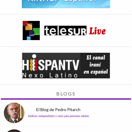
BLOGS
El Blog de Pedro Pitarch
Análisis independiente y serio para personas cabales