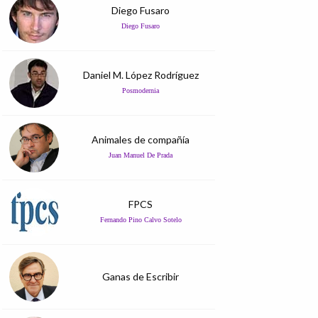
Diego Fusaro
Diego Fusaro
Daniel M. López Rodríguez
Posmodernia
Animales de compañía
Juan Manuel De Prada
FPCS
Fernando Pino Calvo Sotelo
Ganas de Escribir