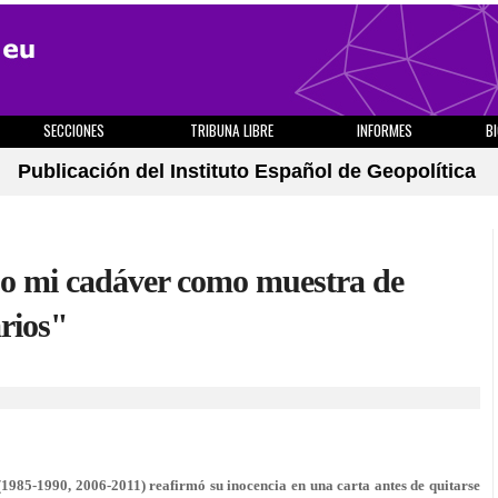
SECCIONES
TRIBUNA LIBRE
INFORMES
B
Publicación del Instituto Español de Geopolítica
jo mi cadáver como muestra de
arios"
1985-1990, 2006-2011) reafirmó su inocencia en una carta antes de quitarse