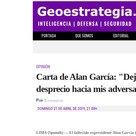
PORTADA
QUE SOMOS
EDITORIAL
OPINIÓN
Carta de Alan García: "De
desprecio hacia mis advers
Por
Elespiadigital
DOMINGO 21 DE ABRIL DE 2019
,
21:00H
LIMA (Sputnik) — El fallecido expresidente Alan García (