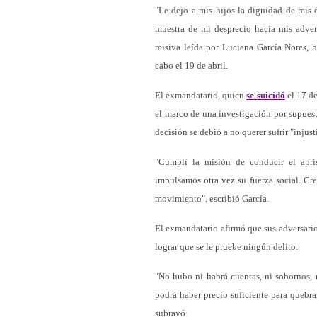
"Le dejo a mis hijos la dignidad de mis
muestra de mi desprecio hacia mis adver
misiva leída por Luciana García Nores, h
cabo el 19 de abril.
El exmandatario, quien
se suicidó
el 17 de
el marco de una investigación por supuest
decisión se debió a no querer sufrir "injusti
"Cumplí la misión de conducir el apri
impulsamos otra vez su fuerza social. Cre
movimiento", escribió García.
El exmandatario afirmó que sus adversarios
lograr que se le pruebe ningún delito.
"No hubo ni habrá cuentas, ni sobornos, n
podrá haber precio suficiente para quebra
subrayó.