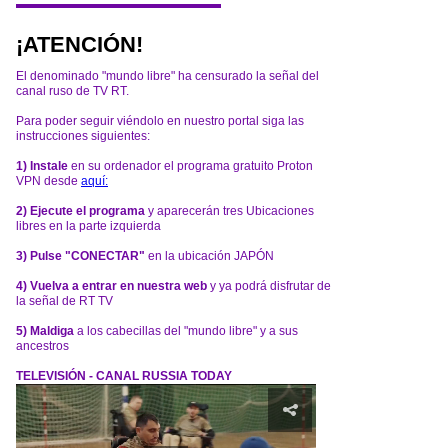
¡ATENCIÓN!
El denominado "mundo libre" ha censurado la señal del
canal ruso de TV RT.
Para poder seguir viéndolo en nuestro portal siga las
instrucciones siguientes:
1) Instale
en su ordenador el programa gratuito Proton
VPN desde
aquí:
2) Ejecute el programa
y aparecerán tres Ubicaciones
libres en la parte izquierda
3) Pulse "CONECTAR"
en la ubicación JAPÓN
4) Vuelva a entrar en nuestra web
y ya podrá disfrutar de
la señal de RT TV
5) Maldiga
a los cabecillas del "mundo libre" y a sus
ancestros
TELEVISIÓN - CANAL RUSSIA TODAY