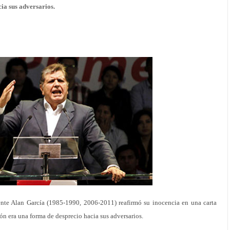
cia sus adversarios.
nte Alan García (1985-1990, 2006-2011) reafirmó su inocencia en una carta
ión era una forma de desprecio hacia sus adversarios.