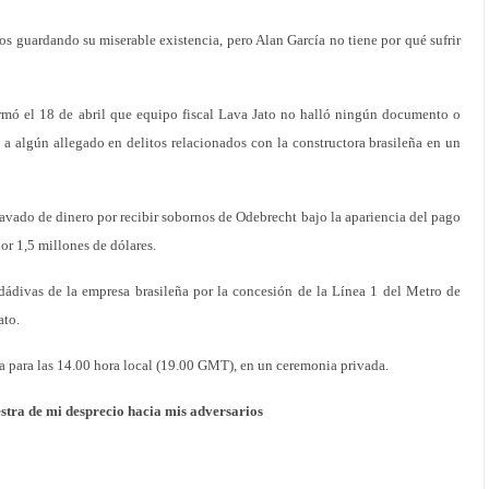
os guardando su miserable existencia, pero Alan García no tiene por qué sufrir
rmó el 18 de abril que equipo fiscal Lava Jato no halló ningún documento o
a algún allegado en delitos relacionados con la constructora brasileña en un
lavado de dinero por recibir sobornos de Odebrecht bajo la apariencia del pago
or 1,5 millones de dólares.
ádivas de la empresa brasileña por la concesión de la Línea 1 del Metro de
ato.
a para las 14.00 hora local (19.00 GMT), en un ceremonia privada.
stra de mi desprecio hacia mis adversarios