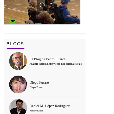
BLOGS
El Blog de Pedro Pitarch
Análisis independiente y serio para personas cabales
Diego Fusaro
Diego Fusaro
Daniel M. López Rodríguez
Posmodernia