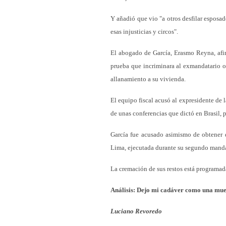
Y añadió que vio "a otros desfilar esposad
esas injusticias y circos".
El abogado de García, Erasmo Reyna, afi
prueba que incriminara al exmandatario o 
allanamiento a su vivienda.
El equipo fiscal acusó al expresidente de 
de unas conferencias que dictó en Brasil, p
García fue acusado asimismo de obtener d
Lima, ejecutada durante su segundo mand
La cremación de sus restos está programad
Análisis: Dejo mi cadáver como una mue
Luciano Revoredo