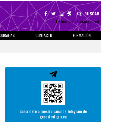
BUSCAR
El tiempo - Tutiempo.net
IOGRAFIAS
CONTACTO
FORMACIÓN
Suscríbete a nuestro canal de Telegram de
geoestrategia.eu