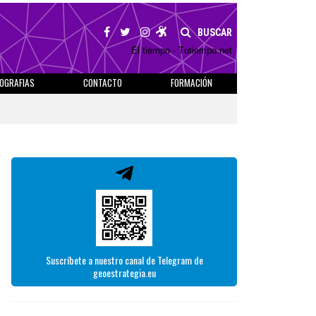
BUSCAR
El tiempo - Tutiempo.net
IOGRAFIAS
CONTACTO
FORMACIÓN
Suscríbete a nuestro canal de Telegram de
geoestrategia.eu