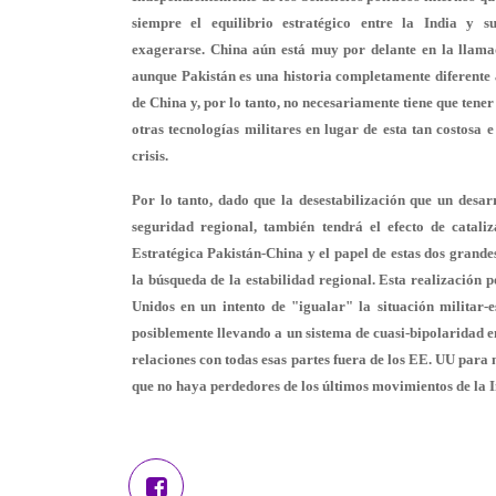
siempre el equilibrio estratégico entre la India y s
exagerarse. China aún está muy por delante en la llamad
aunque Pakistán es una historia completamente diferente a 
de China y, por lo tanto, no necesariamente tiene que tener 
otras tecnologías militares en lugar de esta tan costosa
crisis.
Por lo tanto, dado que la desestabilización que un desa
seguridad regional, también tendrá el efecto de cataliz
Estratégica Pakistán-China y el papel de estas dos grande
la búsqueda de la estabilidad regional. Esta realización p
Unidos en un intento de "igualar" la situación militar-es
posiblemente llevando a un sistema de cuasi-bipolaridad e
relaciones con todas esas partes fuera de los EE. UU par
que no haya perdedores de los últimos movimientos de la 