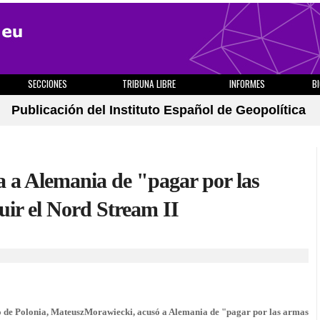
SECCIONES
TRIBUNA LIBRE
INFORMES
B
Publicación del Instituto Español de Geopolítica
a a Alemania de "pagar por las
uir el Nord Stream II
tro de Polonia, MateuszMorawiecki, acusó a Alemania de "pagar por las armas