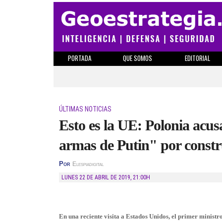
PORTADA
QUE SOMOS
EDITORIAL
ÚLTIMAS NOTICIAS
Esto es la UE: Polonia acus
armas de Putin" por constr
Por
Elespiadigital
LUNES 22 DE ABRIL DE 2019
,
21:00H
En una reciente visita a Estados Unidos, el primer minis