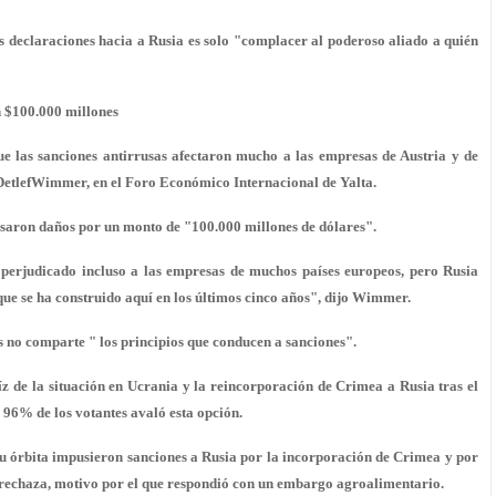
 declaraciones hacia a Rusia es solo "complacer al poderoso aliado a quién
n $100.000 millones
 las sanciones antirrusas afectaron mucho a las empresas de Austria y de
, DetlefWimmer, en el Foro Económico Internacional de Yalta.
usaron daños por un monto de "100.000 millones de dólares".
 perjudicado incluso a las empresas de muchos países europeos, pero Rusia
que se ha construido aquí en los últimos cinco años", dijo Wimmer.
os no comparte " los principios que conducen a sanciones".
 de la situación en Ucrania y la reincorporación de Crimea a Rusia tras el
96% de los votantes avaló esta opción.
su órbita impusieron sanciones a Rusia por la incorporación de Crimea y por
ú rechaza, motivo por el que respondió con un embargo agroalimentario.