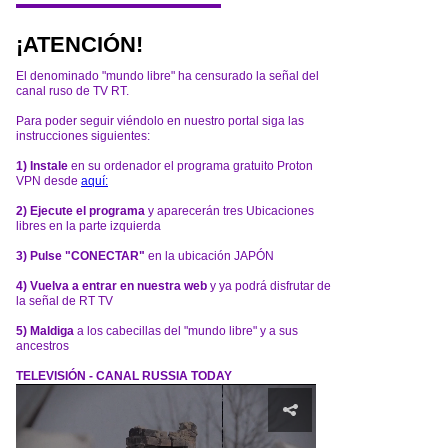
¡ATENCIÓN!
El denominado "mundo libre" ha censurado la señal del
canal ruso de TV RT.
Para poder seguir viéndolo en nuestro portal siga las
instrucciones siguientes:
1) Instale
en su ordenador el programa gratuito Proton
VPN desde
aquí:
2) Ejecute el programa
y aparecerán tres Ubicaciones
libres en la parte izquierda
3) Pulse "CONECTAR"
en la ubicación JAPÓN
4) Vuelva a entrar en nuestra web
y ya podrá disfrutar de
la señal de RT TV
5) Maldiga
a los cabecillas del "mundo libre" y a sus
ancestros
TELEVISIÓN - CANAL RUSSIA TODAY