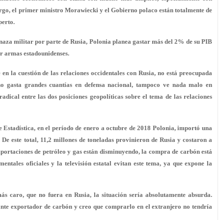
rgo, el primer ministro Morawiecki y el Gobierno polaco están totalmente de
perto.
aza militar por parte de Rusia, Polonia planea gastar más del 2% de su PIB
rar armas estadounidenses.
n la cuestión de las relaciones occidentales con Rusia, no está preocupada
no gasta grandes cuantías en defensa nacional, tampoco ve nada malo en
radical entre las dos posiciones geopolíticas sobre el tema de las relaciones
 Estadística, en el período de enero a octubre de 2018 Polonia, importó una
 De este total, 11,2 millones de toneladas provinieron de Rusia y costaron a
mportaciones de petróleo y gas están disminuyendo, la compra de carbón está
tales oficiales y la televisión estatal evitan este tema, ya que expone la
 caro, que no fuera en Rusia, la situación sería absolutamente absurda.
nte exportador de carbón y creo que comprarlo en el extranjero no tendría