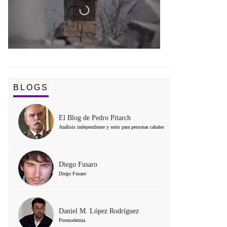
BLOGS
El Blog de Pedro Pitarch
Análisis independiente y serio para personas cabales
Diego Fusaro
Diego Fusaro
Daniel M. López Rodríguez
Posmodernia