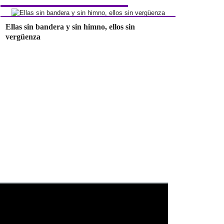
Ellas sin bandera y sin himno, ellos sin
vergüenza