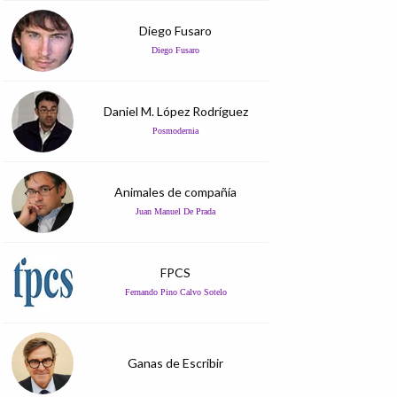
Diego Fusaro
Diego Fusaro
Daniel M. López Rodríguez
Posmodernia
Animales de compañía
Juan Manuel De Prada
FPCS
Fernando Pino Calvo Sotelo
Ganas de Escribir