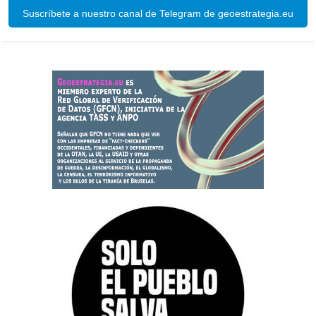
Suscríbete a nuestro canal de Telegram de geoestrategia.eu