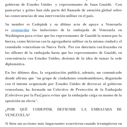
gobierno de Estados Unidos y representantes de Juan Guaidó. Con
pancartas y gritos han sido parte del llamado de atención global sobre
las consecuencias de una intervención militar en el país.
Su nombre es Codepink y su último acto de apoyo a Venezuela
es
resguardar
las inslaciones de la embajada de Venezuela en
Washington para evitar que los representantes de Guaidó la tomen por la
fuerza, como hicieron con la agregaduría militar en la misma ciudad y el
consulado venezolano en Nueva York. Por eso duermen con frazadas en
los sillones de la embajada hasta que los representantes de Guaidó, en
conveniencia con Estados Unidos, desistan de la idea de tomar la sede
diplomática.
En los últimos días, la organización publicó, además, un comunicado
donde afirma que "un grupo de ciudadanos estadounidenses, disgustado
con el intento orquestado por Estados Unidos de derrocar al gobierno
venezolano, ha formado un Colectivo de Protección de la Embajada
[Colectivos por la Paz] para evitar que la embajada caiga en manos de la
oposición no electa".
¿POR QUÉ CODEPINK DEFIENDE LA EMBAJADA DE
VENEZUELA?
Si bien sus acciones más impactantes ocurrieron cuando irrumpieron en