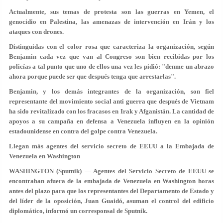
Actualmente, sus temas de protesta son las guerras en Yemen, el
genocidio en Palestina, las amenazas de intervención en Irán y los
ataques con drones.
Distinguidas con el color rosa que caracteriza la organización, según
Benjamin cada vez que van al Congreso son bien recibidas por los
policías a tal punto que uno de ellos una vez les pidió: "denme un abrazo
ahora porque puede ser que después tenga que arrestarlas".
Benjamin, y los demás integrantes de la organización, son fiel
representante del movimiento social anti guerra que después de Vietnam
ha sido revitalizado con los fracasos en Irak y Afganistán. La cantidad de
apoyos a su campaña en defensa a Venezuela influyen en la opinión
estadounidense en contra del golpe contra Venezuela.
Llegan más agentes del servicio secreto de EEUU a la Embajada de
Venezuela en Washington
WASHINGTON (Sputnik) — Agentes del Servicio Secreto de EEUU se
encontraban afuera de la embajada de Venezuela en Washington horas
antes del plazo para que los representantes del Departamento de Estado y
del líder de la oposición, Juan Guaidó, asuman el control del edificio
diplomático, informó un corresponsal de Sputnik.