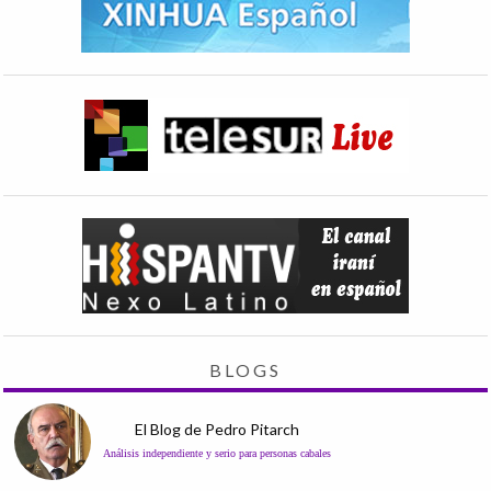
BLOGS
El Blog de Pedro Pitarch
Análisis independiente y serio para personas cabales