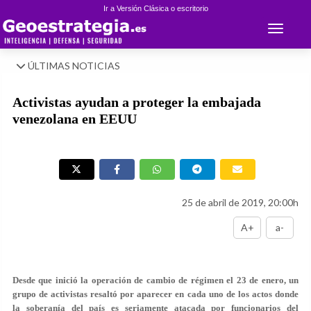
Ir a Versión Clásica o escritorio
Toggle 
ÚLTIMAS NOTICIAS
Activistas ayudan a proteger la embajada
venezolana en EEUU
25 de abril de 2019, 20:00h
A+
a-
Desde que inició la operación de cambio de régimen el 23 de enero, un
grupo de activistas resaltó por aparecer en cada uno de los actos donde
la soberanía del país es seriamente atacada por funcionarios del