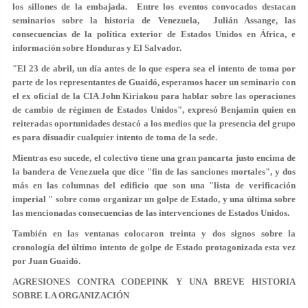
los sillones de la embajada. Entre los eventos convocados destacan
seminarios sobre la historia de Venezuela, Julián Assange, las
consecuencias de la política exterior de Estados Unidos en África, e
información sobre Honduras y El Salvador.
"El 23 de abril, un día antes de lo que espera sea el intento de toma por
parte de los representantes de Guaidó, esperamos hacer un seminario con
el ex oficial de la CIA John Kiriakou para hablar sobre las operaciones
de cambio de régimen de Estados Unidos", expresó Benjamin quien en
reiteradas oportunidades destacó a los medios que la presencia del grupo
es para disuadir cualquier intento de toma de la sede.
Mientras eso sucede, el colectivo tiene una gran pancarta justo encima de
la bandera de Venezuela que dice "fin de las sanciones mortales", y dos
más en las columnas del edificio que son una "lista de verificación
imperial " sobre como organizar un golpe de Estado, y una última sobre
las mencionadas consecuencias de las intervenciones de Estados Unidos.
También en las ventanas colocaron treinta y dos signos sobre la
cronología del último intento de golpe de Estado protagonizada esta vez
por Juan Guaidó.
AGRESIONES CONTRA CODEPINK Y UNA BREVE HISTORIA
SOBRE LA ORGANIZACIÓN