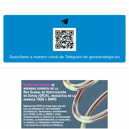
Suscríbete a nuestro canal de Telegram de geoestrategia.eu