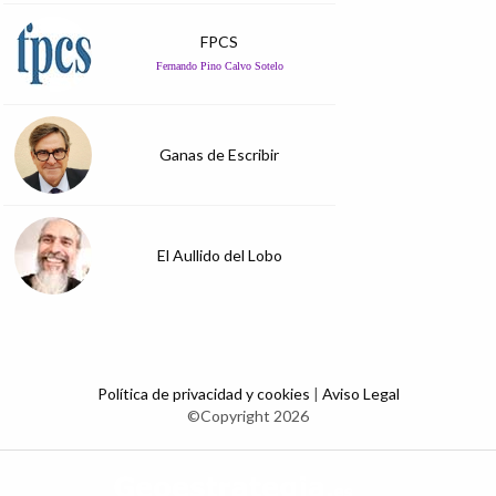
FPCS
Fernando Pino Calvo Sotelo
Ganas de Escribir
El Aullido del Lobo
Política de privacidad y cookies
|
Aviso Legal
©Copyright 2026