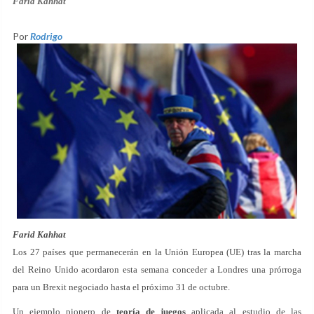
Farid Kahhat
Por
Rodrigo
Farid Kahhat
Los 27 países que permanecerán en la Unión Europea (UE) tras la marcha
del Reino Unido acordaron esta semana conceder a Londres una prórroga
para un Brexit negociado hasta el próximo 31 de octubre.
Un ejemplo pionero de
teoría de juegos
aplicada al estudio de las