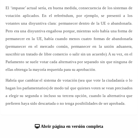
El ‘impasse’ actual sería, en buena medida, consecuencia de los sistemas de
votación aplicados. En el referéndum, por ejemplo, se presentó a los
votantes una disyuntiva clara: permanecer dentro de la UE o abandonarla.
Pero era una disyuntiva engañosa porque, mientras solo había una forma de
permanecer en la UE, había cuando menos cuatro formas de abandonarla
(permanecer en el mercado común, permanecer en la unión aduanera,
suscribir un tratado de libre comercio o salir sin un acuerdo). A su vez, en el
Parlamento se suele votar cada alternativa por separado sin que ninguna de
ellas obtenga la mayoría requerida para su aprobación.
Habría que cambiar el sistema de votación (sea que vote la ciudadanía o lo
hagan los parlamentarios) de modo tal que quienes voten se vean precisados
a elegir su segunda o incluso su tercera opción, cuando la alternativa que
prefieren haya sido descartada o no tenga posibilidades de ser aprobada.
Abrir página en versión completa