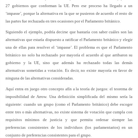
27 gobiernos que conforman la UE. Pero ese proceso ha llegado a un
‘impasse’, porque la alternativa en la que se pusieron de acuerdo el resto de
las partes fue rechazada en tres ocasiones por el Parlamento británico.
Siguiendo el ejemplo, podría decirse que bastaría con saber cuáles son las
alternativas que estaría dispuesto a ratificar el Parlamento británico y elegir
una de ellas para resolver el ‘impasse’. El problema es que el Parlamento
británico no solo ha rechazado por mayoría el acuerdo al que arribaron su
gobierno y la UE, sino que además ha rechazado todas las demás
alternativas sometidas a votación. Es decir, no existe mayoría en favor de
ninguna de las alternativas consideradas.
Aquí entra en juego otro concepto afín a la teoría de juegos: el teorema de
imposibilidad de Arrow. Una definición simplificada del mismo sería la
siguiente: cuando un grupo (como el Parlamento británico) debe escoger
entre tres o más alternativas, no existe sistema de votación que cumpla con
requisitos mínimos de justicia y que permita ordenar siempre las
preferencias consistentes de los individuos (los parlamentarios) en un
conjunto de preferencias consistentes para el grupo.