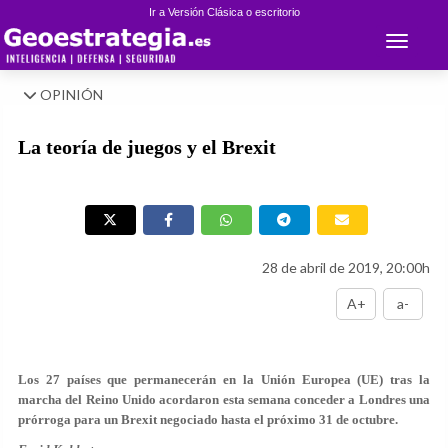
Ir a Versión Clásica o escritorio
Toggle 
OPINIÓN
La teoría de juegos y el Brexit
28 de abril de 2019, 20:00h
A+
a-
Los 27 países que permanecerán en la Unión Europea (UE) tras la
marcha del Reino Unido acordaron esta semana conceder a Londres una
prórroga para un Brexit negociado hasta el próximo 31 de octubre.