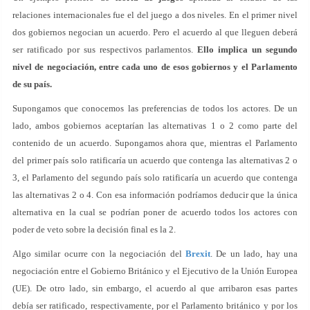
relaciones internacionales fue el del juego a dos niveles. En el primer nivel
dos gobiernos negocian un acuerdo. Pero el acuerdo al que lleguen deberá
ser ratificado por sus respectivos parlamentos.
Ello implica un segundo
nivel de negociación, entre cada uno de esos gobiernos y el Parlamento
de su país.
Supongamos que conocemos las preferencias de todos los actores. De un
lado, ambos gobiernos aceptarían las alternativas 1 o 2 como parte del
contenido de un acuerdo. Supongamos ahora que, mientras el Parlamento
del primer país solo ratificaría un acuerdo que contenga las alternativas 2 o
3, el Parlamento del segundo país solo ratificaría un acuerdo que contenga
las alternativas 2 o 4. Con esa información podríamos deducir que la única
alternativa en la cual se podrían poner de acuerdo todos los actores con
poder de veto sobre la decisión final es la 2.
Algo similar ocurre con la negociación del
Brexit
. De un lado, hay una
negociación entre el Gobierno Británico y el Ejecutivo de la Unión Europea
(UE). De otro lado, sin embargo, el acuerdo al que arribaron esas partes
debía ser ratificado, respectivamente, por el Parlamento británico y por los