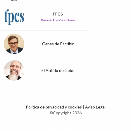
FPCS
Fernando Pino Calvo Sotelo
Ganas de Escribir
El Aullido del Lobo
Política de privacidad y cookies
|
Aviso Legal
©Copyright 2026