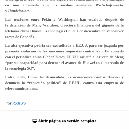
en una entrevista con los medios alemanes
Wirtschaftswoche
y
Handelsblatt
.
Las tensiones entre Pekín y Washington han escalado después de
la detención de Meng Wanzhou, directora financiera del gigante de la
telefonía china Huawei Technologies Co, el 1 de diciembre en Vancouver
(oeste de Canadá).
La alta ejecutiva podría ser extraditada a EE.UU. para ser juzgada por
presunta violación de las sanciones impuestas contra Irán. De acuerdo
con el periódico chino
Global Times
, EE.UU. solicitó el arresto de Meng
“por su incapacidad para detener el avance de Huawei en el mercado de
la tecnología 5G”.
Entre tanto, China ha desmentido las acusaciones contra Huawei y
denuncia la “represión política” de EE.UU. contra esta empresa de
telecomunicaciones.
Por
Rodrigo
Abrir página en versión completa