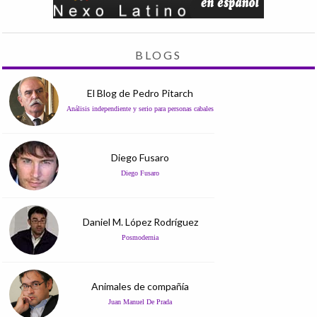
BLOGS
El Blog de Pedro Pitarch
Análisis independiente y serio para personas cabales
Diego Fusaro
Diego Fusaro
Daniel M. López Rodríguez
Posmodernia
Animales de compañía
Juan Manuel De Prada