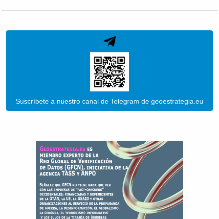
Suscríbete a nuestro canal de Telegram de geoestrategia.eu