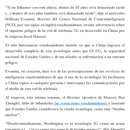
“Si no lidiamos con esto ahora, dentro de 10 años será demasiado tarde
(…) dentro de tres años también será demasiado tarde”, dijo el miércoles
William Evanina, director del Centro Nacional de Contrainteligencia
(NCIX, por sus siglas en inglés) estadounidense, en una advertencia sobre
el supuesto peligro de la red de telefonía 5G en desarrollo en China por
la empresa local Huawei.
El alto funcionario estadounidense insistió en que si China lograra el
desarrollo completo de esta tecnología antes que EE.UU., la seguridad
nacional de Estados Unidos y de sus aliados se enfrentarían a un enorme
peligro.
Evanina, en concreto, hizo eco de las preocupaciones de los servicios de
inteligencia estadounidenses de que el uso de la tecnología 5G facilitaría
a China espiar a cualquier persona e interceptar las comunicaciones por
el medio de esta red de telefonía.
Al respecto, esta misma semana, el director ejecutivo de Huawei, Ren
Zhengfei, tildó de infundadas
las acusaciones estadounidenses
y lamentó
que Estados Unidos considerara la citada tecnología como una “bomba
nuclear”.
“Desafortunadamente, Washington ve la tecnología 5G como un arma
estratégica (…) lo ve como una especie de bomba nuclear”, dijo Zhengfei