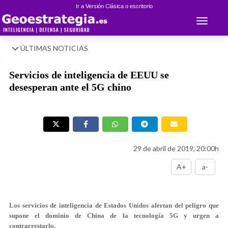
Ir a Versión Clásica o escritorio
Toggle 
ÚLTIMAS NOTICIAS
Servicios de inteligencia de EEUU se
desesperan ante el 5G chino
29 de abril de 2019, 20:00h
A+
a-
Los servicios de inteligencia de Estados Unidos alertan del peligro que
supone el dominio de China de la tecnología 5G y urgen a
contrarrestarlo.