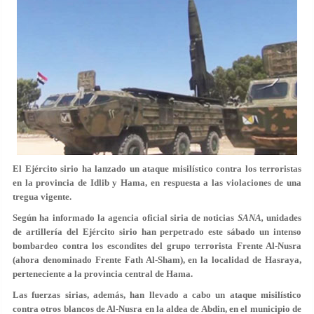
El Ejército sirio ha lanzado un ataque misilístico contra los terroristas
en la provincia de Idlib y Hama, en respuesta a las violaciones de una
tregua vigente.
Según ha informado la agencia oficial siria de noticias
SANA,
unidades
de artillería del Ejército sirio han perpetrado este sábado un intenso
bombardeo contra los escondites del grupo terrorista Frente Al-Nusra
(ahora denominado Frente Fath Al-Sham), en la localidad de Hasraya,
perteneciente a la provincia central de Hama.
Las fuerzas sirias, además, han llevado a cabo un ataque misilístico
contra otros blancos de Al-Nusra en la aldea de Abdin, en el municipio de