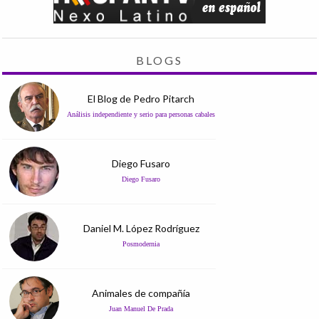
BLOGS
El Blog de Pedro Pitarch
Análisis independiente y serio para personas cabales
Diego Fusaro
Diego Fusaro
Daniel M. López Rodríguez
Posmodernia
Animales de compañía
Juan Manuel De Prada