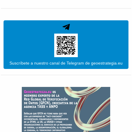
Suscríbete a nuestro canal de Telegram de geoestrategia.eu