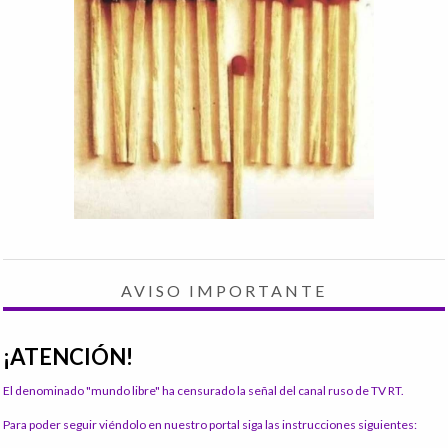
AVISO IMPORTANTE
¡ATENCIÓN!
El denominado "mundo libre" ha censurado la señal del canal ruso de TV RT.
Para poder seguir viéndolo en nuestro portal siga las instrucciones siguientes: