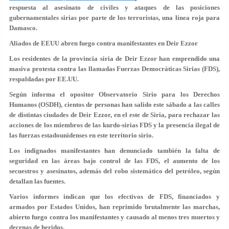
respuesta al asesinato de civiles y ataques de las posiciones
gubernamentales sirias por parte de los terroristas, una línea roja para
Damasco.
Aliados de EEUU abren fuego contra manifestantes en Deir Ezzor
Los residentes de la provincia siria de Deir Ezzor han emprendido una
masiva protesta contra las llamadas Fuerzas Democráticas Sirias (FDS),
respaldadas por EE.UU.
Según informa el opositor Observatorio Sirio para los Derechos
Humanos (OSDH), cientos de personas han salido este sábado a las calles
de distintas ciudades de Deir Ezzor, en el este de Siria, para rechazar las
acciones de los miembros de las kurdo-sirias FDS y la presencia ilegal de
las fuerzas estadounidenses en este territorio sirio.
Los indignados manifestantes han denunciado también la falta de
seguridad en las áreas bajo control de las FDS, el aumento de los
secuestros y asesinatos, además del robo sistemático del petróleo, según
detallan las fuentes.
Varios informes indican que los efectivos de FDS, financiados y
armados por Estados Unidos, han reprimido brutalmente las marchas,
abierto fuego contra los manifestantes y causado al menos tres muertos y
decenas de heridos.