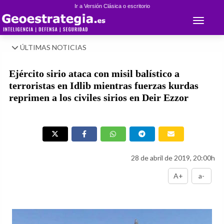
Ir a Versión Clásica o escritorio
Toggle 
ÚLTIMAS NOTICIAS
Ejército sirio ataca con misil balístico a
terroristas en Idlib mientras fuerzas kurdas
reprimen a los civiles sirios en Deir Ezzor
28 de abril de 2019, 20:00h
A+
a-