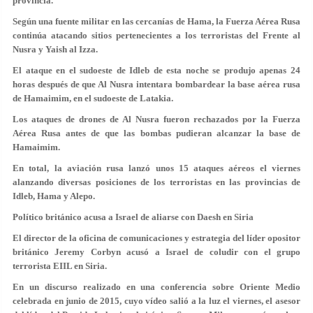
provincia.
Según una fuente militar en las cercanías de Hama, la Fuerza Aérea Rusa
continúa atacando sitios pertenecientes a los terroristas del Frente al
Nusra y Yaish al Izza.
El ataque en el sudoeste de Idleb de esta noche se produjo apenas 24
horas después de que Al Nusra intentara bombardear la base aérea rusa
de Hamaimim, en el sudoeste de Latakia.
Los ataques de drones de Al Nusra fueron rechazados por la Fuerza
Aérea Rusa antes de que las bombas pudieran alcanzar la base de
Hamaimim.
En total, la aviación rusa lanzó unos 15 ataques aéreos el viernes
alanzando diversas posiciones de los terroristas en las provincias de
Idleb, Hama y Alepo.
Político británico acusa a Israel de aliarse con Daesh en Siria
El director de la oficina de comunicaciones y estrategia del líder opositor
británico Jeremy Corbyn acusó a Israel de coludir con el grupo
terrorista EIIL en Siria.
En un discurso realizado en una conferencia sobre Oriente Medio
celebrada en junio de 2015, cuyo vídeo salió a la luz el viernes, el asesor