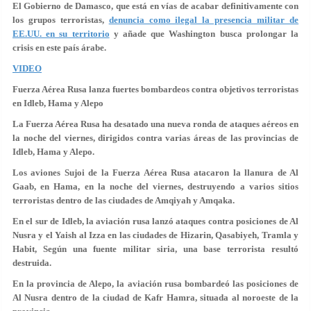
El Gobierno de Damasco, que está en vías de acabar definitivamente con
los grupos terroristas,
denuncia como ilegal la presencia militar de
EE.UU. en su territorio
y añade que Washington busca prolongar la
crisis en este país árabe.
VIDEO
Fuerza Aérea Rusa lanza fuertes bombardeos contra objetivos terroristas
en Idleb, Hama y Alepo
La Fuerza Aérea Rusa ha desatado una nueva ronda de ataques aéreos en
la noche del viernes, dirigidos contra varias áreas de las provincias de
Idleb, Hama y Alepo.
Los aviones Sujoi de la Fuerza Aérea Rusa atacaron la llanura de Al
Gaab, en Hama, en la noche del viernes, destruyendo a varios sitios
terroristas dentro de las ciudades de Amqiyah y Amqaka.
En el sur de Idleb, la aviación rusa lanzó ataques contra posiciones de Al
Nusra y el Yaish al Izza en las ciudades de Hizarin, Qasabiyeh, Tramla y
Habit, Según una fuente militar siria, una base terrorista resultó
destruida.
En la provincia de Alepo, la aviación rusa bombardeó las posiciones de
Al Nusra dentro de la ciudad de Kafr Hamra, situada al noroeste de la