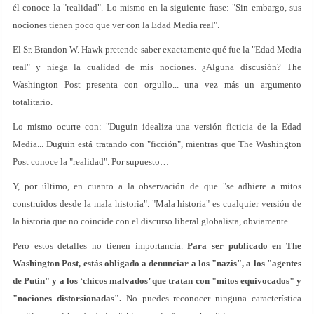
él conoce la "realidad". Lo mismo en la siguiente frase: "Sin embargo, sus
nociones tienen poco que ver con la Edad Media real".
El Sr. Brandon W. Hawk pretende saber exactamente qué fue la "Edad Media
real" y niega la cualidad de mis nociones. ¿Alguna discusión? The
Washington Post presenta con orgullo... una vez más un argumento
totalitario.
Lo mismo ocurre con: "Duguin idealiza una versión ficticia de la Edad
Media... Duguin está tratando con "ficción", mientras que The Washington
Post conoce la "realidad". Por supuesto…
Y, por último, en cuanto a la observación de que "se adhiere a mitos
construidos desde la mala historia". "Mala historia" es cualquier versión de
la historia que no coincide con el discurso liberal globalista, obviamente.
Pero estos detalles no tienen importancia.
Para ser publicado en The
Washington Post, estás obligado a denunciar a los "nazis", a los "agentes
de Putin" y a los ‘chicos malvados’ que tratan con "mitos equivocados" y
"nociones distorsionadas".
No puedes reconocer ninguna característica