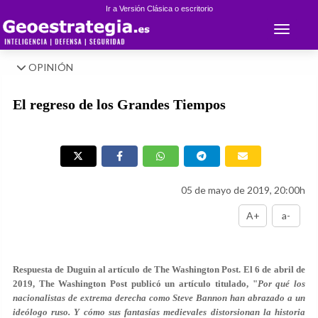
Ir a Versión Clásica o escritorio
Toggle 
OPINIÓN
El regreso de los Grandes Tiempos
05 de mayo de 2019, 20:00h
A+
a-
Respuesta de Duguin al artículo de The Washington Post. El 6 de abril de
2019, The Washington Post publicó un artículo titulado, "
Por qué los
nacionalistas de extrema derecha como Steve Bannon han abrazado a un
ideólogo ruso. Y cómo sus fantasías medievales distorsionan la historia