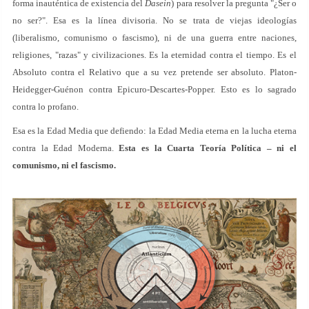
forma inauténtica de existencia del
Dasein
) para resolver la pregunta "¿Ser o
no ser?". Esa es la línea divisoria. No se trata de viejas ideologías
(liberalismo, comunismo o fascismo), ni de una guerra entre naciones,
religiones, "razas" y civilizaciones. Es la eternidad contra el tiempo. Es el
Absoluto contra el Relativo que a su vez pretende ser absoluto. Platon-
Heidegger-Guénon contra Epicuro-Descartes-Popper. Esto es lo sagrado
contra lo profano.
Esa es la Edad Media que defiendo: la Edad Media eterna en la lucha eterna
contra la Edad Moderna.
Esta es la Cuarta Teoría Política – ni el
comunismo, ni el fascismo.