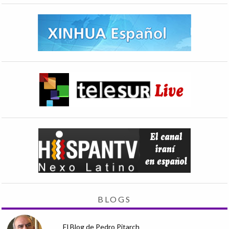
BLOGS
El Blog de Pedro Pitarch