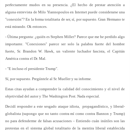
perfectamente mudos en su presencia. ¿El hecho de prestar atención a
alguna entrevista de Milo Yiannopoulos en Internet puede considerarse una
"conexión"? En la forma totalitaria de ser, sí, por supuesto. Gran Hermano te
está mirando. Ok entonces.
- Última pregunta: ¿quién es Stephen Miller? Parece que me he perdido algo
importante. "Conexiones" parece ser solo la palabra fuerte del hombre
fuerte, Sr. Brandon W. Hawk, un valiente luchador fascista, el Capitán
América contra el Dr. Mal.
- "E incluso el presidente Trump".
Sí, por supuesto. Pregúntele al Sr. Mueller y su informe.
Estas citas ayudan a comprender la calidad del conocimiento y el nivel de
objetividad del autor y The Washington Post. Nada especial.
Decidí responder a este sesgado ataque idiota, propagandístico, y liberal-
globalista (supongo que no tanto contra mí como contra Bannon y Trump)
no para defenderme de falsas acusaciones – Entiendo cuán inútiles son las
protestas en el sistema global totalitario de la mentira liberal establecida