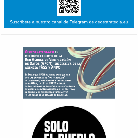
Suscríbete a nuestro canal de Telegram de geoestrategia.eu