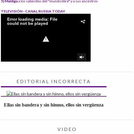
5) Maldiga
a los cabecillas del "mundo libre" y a sus ancestros
TELEVISIÓN - CANAL RUSSIA TODAY
EDITORIAL INCORRECTA
Ellas sin bandera y sin himno, ellos sin vergüenza
VIDEO