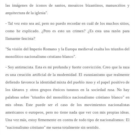
las imágenes de iconos de santos, mosaicos bizantinos, manuscritos y
arquitectura de la iglesia".
- Tal vez esto sea así, pero no puedo recordar en cuál de los muchos sitios,
como he explicado. ¿Pero es esto un crimen? ¿Es esta una razón para
llamarme fascista?
"Su visión del Imperio Romano y la Europa medieval exalta los triunfos del
monolítico nacionalismo cristiano blanco".
- Soy antirracista. Esta es mi profunda y fuerte convicción. Creo que la raza
es una creación artificial de la modernidad. El eurasianismo que realmente
defiendo favorece la identidad mixta del pueblo ruso y el papel positivo de
los tártaros y otros grupos étnicos turanos en la sociedad rusa. No hay
palabras sobre "triunfos del monolítico nacionalismo cristiano blanco" en
mis obras. Este puede ser el caso de los movimientos nacionalistas
americanos o europeos, pero no tiene nada que ver con mis propias ideas.
Una vez más, estoy firmemente en contra de todo tipo de nacionalismos: El
"nacionalismo cristiano" me suena totalmente sin sentido.