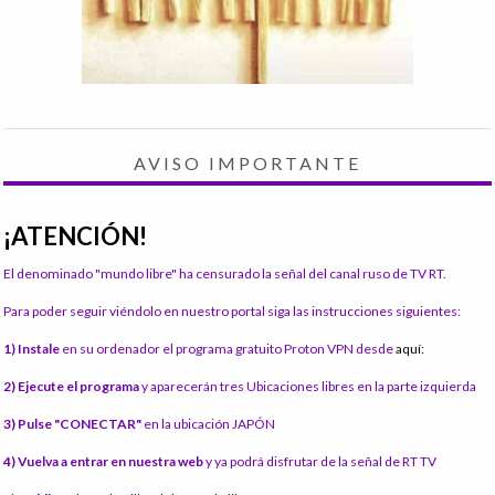
AVISO IMPORTANTE
¡ATENCIÓN!
El denominado "mundo libre" ha censurado la señal del canal ruso de TV RT.
Para poder seguir viéndolo en nuestro portal siga las instrucciones siguientes:
1) Instale
en su ordenador el programa gratuito Proton VPN desde
aquí:
2) Ejecute el programa
y aparecerán tres Ubicaciones libres en la parte izquierda
3) Pulse "CONECTAR"
en la ubicación JAPÓN
4) Vuelva a entrar en nuestra web
y ya podrá disfrutar de la señal de RT TV