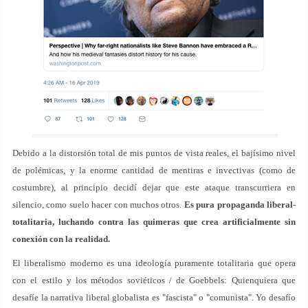
Debido a la distorsión total de mis puntos de vista reales, el bajísimo nivel
de polémicas, y la enorme cantidad de mentiras e invectivas (como de
costumbre), al principio decidí dejar que este ataque transcurriera en
silencio, como suelo hacer con muchos otros.
Es pura propaganda liberal-
totalitaria, luchando contra las quimeras que crea artificialmente sin
conexión con la realidad.
El liberalismo moderno es una ideología puramente totalitaria que opera
con el estilo y los métodos soviéticos / de Goebbels: Quienquiera que
desafíe la narrativa liberal globalista es "fascista" o "comunista". Yo desafío