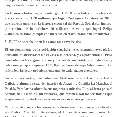
asignación de escaños tiene la culpa.
En términos históricos, sin embargo, el PSOE está todavía muy lejos de
acercarse a los 11,28 millones que logró Rodríguez Zapatero en 2008,
que marcan un hito en la historia electoral del Partido Socialista, incluso,
por encima de los célebres 10 millones de votos que logró Felipe
González en 1982 (aunque con un censo electoral notablemente inferior).
5.- El PP se hace fuerte en las zonas más envejecidas
El envejecimiento de la población española no es ninguna novedad. Lo
relevante es observar cómo el voto a la derecha, y, en particular, al PP se
concentra en las regiones de mayor edad de sus habitantes. Esto es muy
relevante porque, según el INE, 8,96 millones de españoles tienen 65 o
más años. Es decir, prácticamente uno de cada cuatro electores.
En esos territorios, que coinciden básicamente con Castilla y León,
Galicia y algunas zonas del interior de Aragón y Castilla-La Mancha, el
Partido Popular ha obtenido sus mejores resultados. El problema para el
partido de Casado es, sin embargo, que también son los territorios que
eligen menos diputados en coherencia con su escasa población.
Por el contrario, en las zonas más dinámicas y con mayor actividad
económica, Madrid o Barcelona, el PP se deja muchos jirones. En