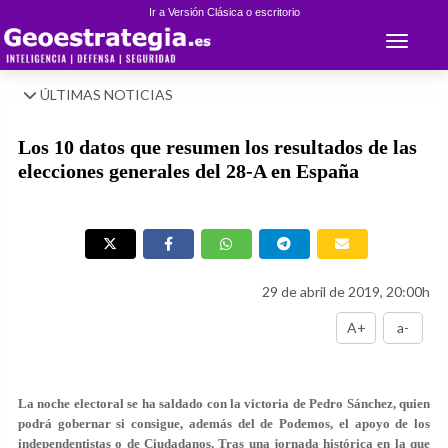
Ir a Versión Clásica o escritorio
Toggle 
ÚLTIMAS NOTICIAS
Los 10 datos que resumen los resultados de las
elecciones generales del 28-A en España
29 de abril de 2019, 20:00h
A+
a-
La noche electoral se ha saldado con la victoria de Pedro Sánchez, quien
podrá gobernar si consigue, además del de Podemos, el apoyo de los
independentistas o de Ciudadanos. Tras una jornada histórica en la que