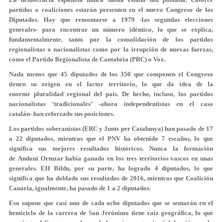
partidos o coaliciones estarán presenten en el nuevo Congreso de los
Diputados. Hay que remontarse a 1979 -las segundas elecciones
generales- para encontrar un número idéntico, lo que se explica,
fundamentalmente, tanto por la consolidación de los partidos
regionalistas o nacionalistas como por la irrupción de nuevas fuerzas,
como el Partido Regionalista de Cantabria (PRC) o Vox.
Nada menos que 45 diputados de los 350 que componen el Congreso
tienen su origen en el factor territorio, lo que da idea de la
enorme pluralidad regional del país. De hecho, incluso, los partidos
nacionalistas ‘tradicionales’ -ahora independentistas en el caso
catalán- han reforzado sus posiciones.
Los partidos soberanistas (ERC y Junts per Catalunya) han pasado de 17
a 22 diputados, mientras que el PNV ha obtenido 7 escaños, lo que
significa sus mejores resultados históricos. Nunca la formación
de Andoni Ortuzar había ganado en los tres territorios vascos en unas
generales. EH Bildu, por su parte, ha logrado 4 diputados, lo que
significa que ha doblado sus resultados de 2016, mientras que Coalición
Canaria, igualmente, ha pasado de 1 a 2 diputados.
Eso supone que casi uno de cada ocho diputados que se sentarán en el
hemiciclo de la carrera de San Jerónimo tiene raíz geográfica, lo que