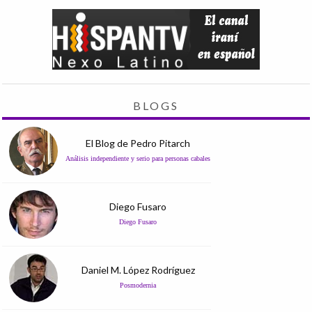
BLOGS
El Blog de Pedro Pitarch
Análisis independiente y serio para personas cabales
Diego Fusaro
Diego Fusaro
Daniel M. López Rodríguez
Posmodernia