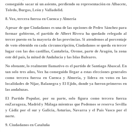
conseguido sacar ni un asiento, perdiendo su representación en Albacete,
Toledo, Burgos, León y Valladolid.
8. Vox, tercera fuerza en Cuenca y Almería
A pesar de que Ciudadanos es una de las opciones de Pedro Sánchez para
formar gobierno, el partido de Albert Rivera ha quedado relegado al
tercer puesto en la mayoría de las provincias. Si atendemos al porcentaje
de voto obtenido en cada circunscripción, Ciudadanos se queda en tercer
lugar con las dos castillas, Cantabria, Orense, parte de Aragón, la zona
este del país, la mitad de Andalucía y las Islas Baleares.
No obstante, lo realmente llamativo es el partido de Santiago Abascal. En
tan solo tres años, Vox ha conseguido llegar a estas elecciones generales
como tercera fuerza en Cuenca y Almería, y lidera en votos en las
localidades de Níjar, Balanegra y El Ejido, donde ya fueron primeros en
las andaluzas.
El Partido Popular, por su parte, solo figura como tercera fuerza
enZaragoza, Madrid y Málaga mientras que Podemos se reserva Sevilla
y Cádiz por el sur y Galicia, Asturias, Navarra y el País Vasco por el
norte.
9. Ciudadanos en Cataluña