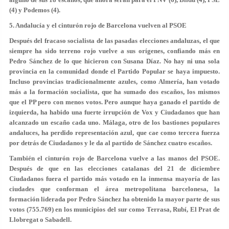
(4) y Podemos (4).
5. Andalucía y el cinturón rojo de Barcelona vuelven al PSOE
Después del fracaso socialista de las pasadas elecciones andaluzas, el que
siempre ha sido terreno rojo vuelve a sus orígenes, confiando más en
Pedro Sánchez de lo que hicieron con Susana Díaz. No hay ni una sola
provincia en la comunidad donde el Partido Popular se haya impuesto.
Incluso provincias tradicionalmente azules, como Almería, han votado
más a la formación socialista, que ha sumado dos escaños, los mismos
que el PP pero con menos votos. Pero aunque haya ganado el partido de
izquierda, ha habido una fuerte irrupción de Vox y Ciudadanos que han
alcanzado un escaño cada uno. Málaga, otro de los bastiones populares
andaluces, ha perdido representación azul, que cae como tercera fuerza
por detrás de Ciudadanos y le da al partido de Sánchez cuatro escaños.
También el cinturón rojo de Barcelona vuelve a las manos del PSOE.
Después de que en las elecciones catalanas del 21 de diciembre
Ciudadanos fuera el partido más votado en la inmensa mayoría de las
ciudades que conforman el área metropolitana barcelonesa, la
formación liderada por Pedro Sánchez ha obtenido la mayor parte de sus
votos (755.769) en los municipios del sur como Terrasa, Rubí, El Prat de
Llobregat o Sabadell.