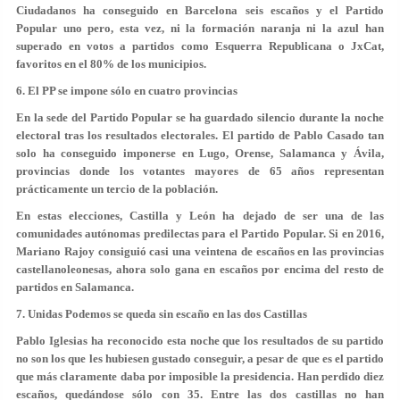
Ciudadanos ha conseguido en Barcelona seis escaños y el Partido
Popular uno pero, esta vez, ni la formación naranja ni la azul han
superado en votos a partidos como Esquerra Republicana o JxCat,
favoritos en el 80% de los municipios.
6. El PP se impone sólo en cuatro provincias
En la sede del Partido Popular se ha guardado silencio durante la noche
electoral tras los resultados electorales. El partido de Pablo Casado tan
solo ha conseguido imponerse en Lugo, Orense, Salamanca y Ávila,
provincias donde los votantes mayores de 65 años representan
prácticamente un tercio de la población.
En estas elecciones, Castilla y León ha dejado de ser una de las
comunidades autónomas predilectas para el Partido Popular. Si en 2016,
Mariano Rajoy consiguió casi una veintena de escaños en las provincias
castellanoleonesas, ahora solo gana en escaños por encima del resto de
partidos en Salamanca.
7. Unidas Podemos se queda sin escaño en las dos Castillas
Pablo Iglesias ha reconocido esta noche que los resultados de su partido
no son los que les hubiesen gustado conseguir, a pesar de que es el partido
que más claramente daba por imposible la presidencia. Han perdido diez
escaños, quedándose sólo con 35. Entre las dos castillas no han