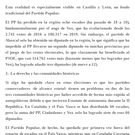
Esta realidad es especialmente visible en Castilla y León, un feudo
tradicional del Partido Popular.
El PP ha perdido en la región ocho escaños (ha pasado de 18 a 10),
fundamentalmente por el auge de Vox, que ha evolucionado desde los
2.741 votos de 2016 a 186.317 en 2019. Sin embargo, el partido de
Abascal solo ha obtenido un diputado en la región, lo que significa que ha
impedido al PP llevarse un segundo diputado en muchas provincias por
el juego de los restos electorales, lo que claramente ha beneficiado al
PSOE, que con 114.762 votos más (bastante menos que los logrados por
Vox), ha logrado añadir tres diputados (de nueve a 12).
3.- La derecha y las comunidades históricas
Si algo ha quedado claro en estas elecciones es que los partidos
conservadores -de alcance estatal- tienen un problema en dos de las
tres comunidades históricas por haber accedido de forma más rápida al
autogobierno debido a que tuvieron Estatuto de autonomía durante la II
República. En Cataluña y el País Vasco se han distribuido 66 escaños,
pero la suma del PP, Ciudadanos y Vox solo ha logrado siete de esos 66
diputados.
El Partido Popular, de hecho, ha quedado por primera vez fuera del
reparto de escaños en el País Vasco, mientras que en Cataluña Cayetana