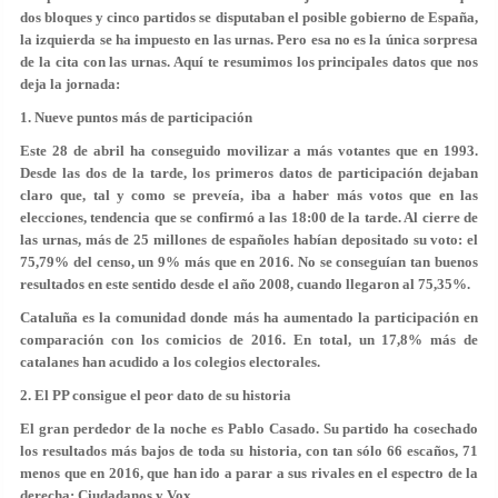
dos bloques y cinco partidos se disputaban el posible gobierno de España,
la izquierda se ha impuesto en las urnas. Pero esa no es la única sorpresa
de la cita con las urnas. Aquí te resumimos los principales datos que nos
deja la jornada:
1. Nueve puntos más de participación
Este 28 de abril ha conseguido movilizar a más votantes que en 1993.
Desde las dos de la tarde, los primeros datos de participación dejaban
claro que, tal y como se preveía, iba a haber más votos que en las
elecciones, tendencia que se confirmó a las 18:00 de la tarde. Al cierre de
las urnas, más de 25 millones de españoles habían depositado su voto: el
75,79% del censo, un 9% más que en 2016. No se conseguían tan buenos
resultados en este sentido desde el año 2008, cuando llegaron al 75,35%.
Cataluña es la comunidad donde más ha aumentado la participación en
comparación con los comicios de 2016. En total, un 17,8% más de
catalanes han acudido a los colegios electorales.
2. El PP consigue el peor dato de su historia
El gran perdedor de la noche es Pablo Casado. Su partido ha cosechado
los resultados más bajos de toda su historia, con tan sólo 66 escaños, 71
menos que en 2016, que han ido a parar a sus rivales en el espectro de la
derecha: Ciudadanos y Vox.