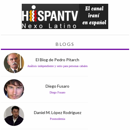
BLOGS
El Blog de Pedro Pitarch
Análisis independiente y serio para personas cabales
Diego Fusaro
Diego Fusaro
Daniel M. López Rodríguez
Posmodernia