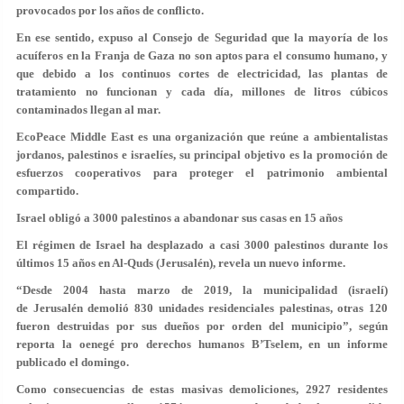
provocados por los años de conflicto.
En ese sentido, expuso al Consejo de Seguridad que la mayoría de los
acuíferos en la Franja de Gaza no son aptos para el consumo humano, y
que debido a los continuos cortes de electricidad, las plantas de
tratamiento no funcionan y cada día, millones de litros cúbicos
contaminados llegan al mar.
EcoPeace Middle East es una organización que reúne a ambientalistas
jordanos, palestinos e israelíes, su principal objetivo es la promoción de
esfuerzos cooperativos para proteger el patrimonio ambiental
compartido.
Israel obligó a 3000 palestinos a abandonar sus casas en 15 años
El régimen de Israel ha desplazado a casi 3000 palestinos durante los
últimos 15 años en Al-Quds (Jerusalén), revela un nuevo informe.
“Desde 2004 hasta marzo de 2019, la municipalidad (israelí)
de Jerusalén demolió 830 unidades residenciales palestinas, otras 120
fueron destruidas por sus dueños por orden del municipio”, según
reporta la oenegé pro derechos humanos B’Tselem, en un informe
publicado el domingo.
Como consecuencias de estas masivas demoliciones, 2927 residentes