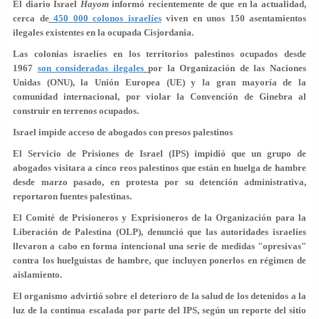
El diario Israel
Hayom
informó recientemente de que en la actualidad,
cerca de
450 000 colonos israelíes
viven en unos 150 asentamientos
ilegales existentes en la ocupada Cisjordania.
Las colonias israelíes en los territorios palestinos ocupados desde
1967
son consideradas ilegales
por la Organización de las Naciones
Unidas (ONU), la Unión Europea (UE) y la gran mayoría de la
comunidad internacional, por violar la Convención de Ginebra al
construir en terrenos ocupados.
Israel impide acceso de abogados con presos palestinos
El Servicio de Prisiones de Israel (IPS) impidió que un grupo de
abogados visitara a cinco reos palestinos que están en huelga de hambre
desde marzo pasado, en protesta por su detención administrativa,
reportaron fuentes palestinas.
El Comité de Prisioneros y Exprisioneros de la Organización para la
Liberación de Palestina (OLP), denunció que las autoridades israelíes
llevaron a cabo en forma intencional una serie de medidas "opresivas"
contra los huelguistas de hambre, que incluyen ponerlos en régimen de
aislamiento.
El organismo advirtió sobre el deterioro de la salud de los detenidos a la
luz de la continua escalada por parte del IPS, según un reporte del sitio