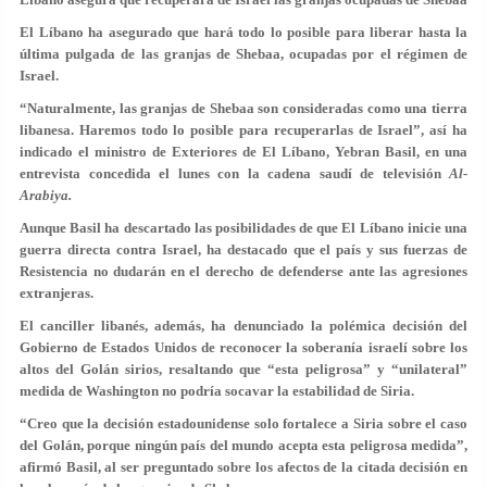
El Líbano ha asegurado que hará todo lo posible para liberar hasta la
última pulgada de las granjas de Shebaa, ocupadas por el régimen de
Israel.
“Naturalmente, las granjas de Shebaa son consideradas como una tierra
libanesa. Haremos todo lo posible para recuperarlas de Israel”, así ha
indicado el ministro de Exteriores de El Líbano, Yebran Basil, en una
entrevista concedida el lunes con la cadena saudí de televisión
Al-
Arabiya.
Aunque Basil ha descartado las posibilidades de que El Líbano inicie una
guerra directa contra Israel, ha destacado que el país y sus fuerzas de
Resistencia no dudarán en el derecho de defenderse ante las agresiones
extranjeras.
El canciller libanés, además, ha denunciado la polémica decisión del
Gobierno de Estados Unidos de reconocer la soberanía israelí sobre los
altos del Golán sirios, resaltando que “esta peligrosa” y “unilateral”
medida de Washington no podría socavar la estabilidad de Siria.
“Creo que la decisión estadounidense solo fortalece a Siria sobre el caso
del Golán, porque ningún país del mundo acepta esta peligrosa medida”,
afirmó Basil, al ser preguntado sobre los afectos de la citada decisión en