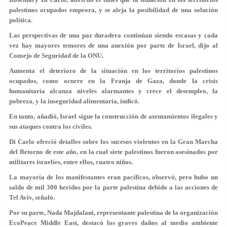
palestinos ocupados empeora, y se aleja la posibilidad de una solución
política.
Las perspectivas de una paz duradera continúan siendo escasas y cada
vez hay mayores temores de una anexión por parte de Israel, dijo al
Consejo de Seguridad de la ONU.
Aumenta el deterioro de la situación en los territorios palestinos
ocupados, como ocurre en la Franja de Gaza, donde la crisis
humanitaria alcanza niveles alarmantes y crece el desempleo, la
pobreza, y la inseguridad alimentaria, indicó.
En tanto, añadió, Israel sigue la construcción de asentamientos ilegales y
sus ataques contra los civiles.
Di Carlo ofreció detalles sobre los sucesos violentos en la Gran Marcha
del Retorno de este año, en la cual siete palestinos fueron asesinados por
militares israelíes, entre ellos, cuatro niños.
La mayoría de los manifestantes eran pacíficos, observó, pero hubo un
saldo de mil 300 heridos por la parte palestina debido a las acciones de
Tel Aviv, señaló.
Por su parte, Nada Majdalani, representante palestina de la organización
EcoPeace Middle East, destacó los graves daños al medio ambiente