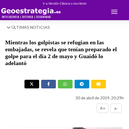
Ir a Versión Clásica o escritorio
Toggle 
ÚLTIMAS NOTICIAS
Mientras los golpistas se refugian en las
embajadas, se revela que tenían preparado el
golpe para el día 2 de mayo y Guaidó lo
adelantó
30 de abril de 2019, 20:29h
A+
a-