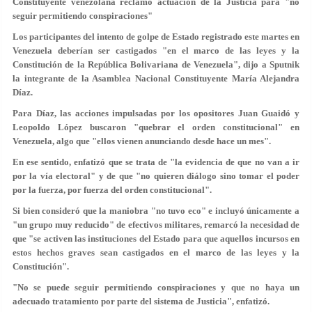
Constituyente venezolana reclamó actuación de la Justicia para "no
seguir permitiendo conspiraciones"
Los participantes del intento de golpe de Estado registrado este martes en
Venezuela deberían ser castigados "en el marco de las leyes y la
Constitución de la República Bolivariana de Venezuela", dijo a Sputnik
la integrante de la Asamblea Nacional Constituyente María Alejandra
Díaz.
Para Díaz, las acciones impulsadas por los opositores Juan Guaidó y
Leopoldo López buscaron "quebrar el orden constitucional" en
Venezuela, algo que "ellos vienen anunciando desde hace un mes".
En ese sentido, enfatizó que se trata de "la evidencia de que no van a ir
por la vía electoral" y de que "no quieren diálogo sino tomar el poder
por la fuerza, por fuerza del orden constitucional".
Si bien consideró que la maniobra "no tuvo eco" e incluyó únicamente a
"un grupo muy reducido" de efectivos militares, remarcó la necesidad de
que "se activen las instituciones del Estado para que aquellos incursos en
estos hechos graves sean castigados en el marco de las leyes y la
Constitución".
"No se puede seguir permitiendo conspiraciones y que no haya un
adecuado tratamiento por parte del sistema de Justicia", enfatizó.