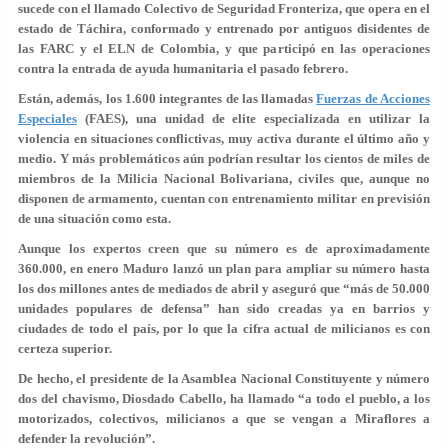
sucede con el llamado Colectivo de Seguridad Fronteriza, que opera en el
estado de Táchira, conformado y entrenado por antiguos disidentes de
las FARC y el ELN de Colombia, y que participó en las operaciones
contra la entrada de ayuda humanitaria el pasado febrero.
Están, además, los 1.600 integrantes de las llamadas
Fuerzas de Acciones
Especiales
(FAES),
una unidad de elite especializada en utilizar la
violencia en situaciones conflictivas
, muy activa durante el último año y
medio. Y más problemáticos aún podrían resultar los cientos de miles de
miembros de la Milicia Nacional Bolivariana, civiles que, aunque no
disponen de armamento, cuentan con entrenamiento militar en previsión
de una situación como esta.
Aunque los expertos creen que su número es de aproximadamente
360.000, en enero Maduro lanzó un plan para ampliar su número hasta
los dos millones antes de mediados de abril y aseguró que
“más de 50.000
unidades populares de defensa”
han sido creadas ya en barrios y
ciudades de todo el país, por lo que la cifra actual de milicianos es con
certeza superior.
De hecho, el presidente de la Asamblea Nacional Constituyente y número
dos del chavismo,
Diosdado Cabello
, ha llamado “a todo el pueblo, a los
motorizados, colectivos, milicianos a que se vengan a Miraflores a
defender la revolución”.