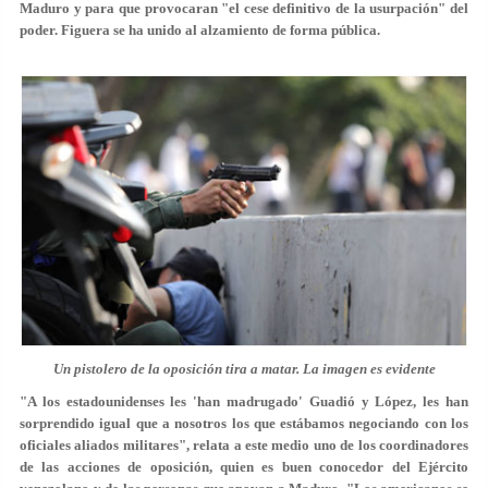
Maduro y para que provocaran "el cese definitivo de la usurpación" del
poder.
Figuera se ha unido al alzamiento de forma pública
.
Un pistolero de la oposición tira a matar. La imagen es evidente
"A los estadounidenses les 'han madrugado' Guadió y López, les han
sorprendido igual que a nosotros los que estábamos negociando con los
oficiales aliados militares", relata a este medio uno de los coordinadores
de las acciones de oposición, quien es buen conocedor del Ejército