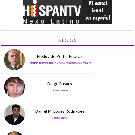
BLOGS
El Blog de Pedro Pitarch
Análisis independiente y serio para personas cabales
Diego Fusaro
Diego Fusaro
Daniel M. López Rodríguez
Posmodernia