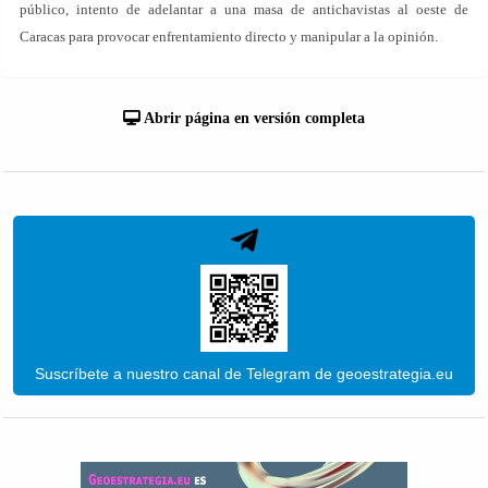
público, intento de adelantar a una masa de antichavistas al oeste de
Caracas para provocar enfrentamiento directo y manipular a la opinión.
Abrir página en versión completa
Suscríbete a nuestro canal de Telegram de geoestrategia.eu