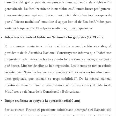
narrativa del golpe persiste en proyectar una situación de sublevación
generalizada. La focalización de la maniobra en Altamira busca prefigurarse,
nuevamente, como epicentro de un nuevo ciclo de violencia a la espera de
que el "efecto mediático" movilice el apoyo frontal de Estados Unidos para
sostener la operación. El golpe es mediático, primero que nada.
Advertencias desde el Gobierno Nacional a los golpistas (07:29 am)
En un nuevo contacto con los medios de comunicación estatales, el
presidente de la Asamblea Nacional Constituyente informa que "habrá uso
progresivo de la fuerza. Se les ha avisado lo que vamos a hacer; ellos verán
qué hacen. Muchos de ellos se han regresado. Las locuras no tienen cabida
en este país. Nosotros los vamos a vencer y ellos van a ser tratados como
unos golpistas, que asuman su responsabilidad". De la misma manera,
insistió en llamar al pueblo venezolano a salir a las calles y al Palacio de
Miraflores en defensa de la Constitución Bolivariana.
Duque reafirma su apoyo a la operación (08:00 am)
Por su cuenta Twitter, el presidente colombiano acompaña el llamado del