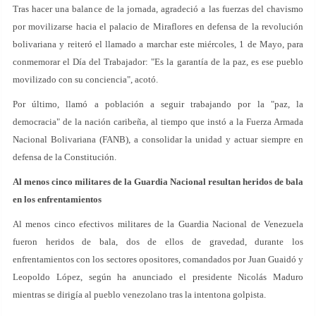
Tras hacer una balance de la jornada, agradeció a las fuerzas del chavismo
por movilizarse hacia el palacio de Miraflores en defensa de la revolución
bolivariana y reiteró el llamado a marchar este miércoles, 1 de Mayo, para
conmemorar el Día del Trabajador: "Es la garantía de la paz, es ese pueblo
movilizado con su conciencia", acotó.
Por último, llamó a población a seguir trabajando por la "paz, la
democracia" de la nación caribeña, al tiempo que instó a la Fuerza Armada
Nacional Bolivariana (FANB), a consolidar la unidad y actuar siempre en
defensa de la Constitución.
Al menos cinco militares de la Guardia Nacional resultan heridos de bala
en los enfrentamientos
Al menos cinco efectivos militares de la Guardia Nacional de Venezuela
fueron heridos de bala, dos de ellos de gravedad, durante los
enfrentamientos con los sectores opositores, comandados por Juan Guaidó y
Leopoldo López, según ha anunciado el presidente Nicolás Maduro
mientras se dirigía al pueblo venezolano tras la intentona golpista.