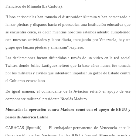
Francisco de Miranda (La Carlota).
"Unos antisociales han tomado el distribuidor Altamira y han comenzado a
lanzar piedras y disparos hacia el preescolar, una institución educativa que
se encuentra cerca, es decir, mientras nosotros estamos adentro cumpliendo
con nuestras actividades y labor diaria, trabajando por Venezuela, hay un
grupo que lanzan piedras y amenazan", expresó.
Las declaraciones fueron difundidas a través de un video en la red social
Twitter, donde Juliac Lartiguez reiteró que la base aérea nunca fue tomada
por los militares y civiles que intentaron impulsar un golpe de Estado contra
el Gobierno venezolano.
De igual manera, el comandante de la Aviación reiteró el apoyo de ese
componente militar al presidente Nicolás Maduro.
Moncada: la operación contra Maduro contó con el apoyo de EEUU y
países de América Latina
CARACAS (Sputnik) — El embajador permanente de Venezuela ante la
Organización de las Naciones Unidas (ONU), Samuel Moncada, acusó a