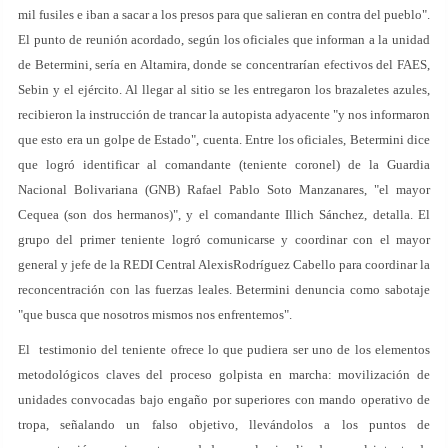
mil fusiles e iban a sacar a los presos para que salieran en contra del pueblo".
El punto de reunión acordado, según los oficiales que informan a la unidad
de Betermini, sería en Altamira, donde se concentrarían efectivos del FAES,
Sebin y el ejército. Al llegar al sitio se les entregaron los brazaletes azules,
recibieron la instrucción de trancar la autopista adyacente "y nos informaron
que esto era un golpe de Estado", cuenta. Entre los oficiales, Betermini dice
que logró identificar al comandante (teniente coronel) de la Guardia
Nacional Bolivariana (GNB) Rafael Pablo Soto Manzanares, "el mayor
Cequea (son dos hermanos)", y el comandante Illich Sánchez, detalla. El
grupo del primer teniente logró comunicarse y coordinar con el mayor
general y jefe de la REDI Central AlexisRodríguez Cabello para coordinar la
reconcentración con las fuerzas leales. Betermini denuncia como sabotaje
"que busca que nosotros mismos nos enfrentemos".
El testimonio del teniente ofrece lo que pudiera ser uno de los elementos
metodológicos claves del proceso golpista en marcha: movilización de
unidades convocadas bajo engaño por superiores con mando operativo de
tropa, señalando un falso objetivo, llevándolos a los puntos de