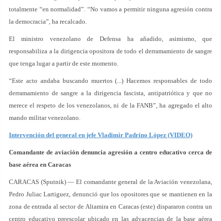
totalmente “en normalidad”. “No vamos a permitir ninguna agresión contra
la democracia”, ha recalcado.
El ministro venezolano de Defensa ha añadido, asimismo, que
responsabiliza a la dirigencia opositora de todo el derramamiento de sangre
que tenga lugar a partir de este momento.
“Este acto andaba buscando muertos (...) Hacemos responsables de todo
derramamiento de sangre a la dirigencia fascista, antipatriótica y que no
merece el respeto de los venezolanos, ni de la FANB”, ha agregado el alto
mando militar venezolano.
Intervención del general en jefe Vladimir Padrino López (VIDEO)
Comandante de aviación denuncia agresión a centro educativo cerca de
base aérea en Caracas
CARACAS (Sputnik) — El comandante general de la Aviación venezolana,
Pedro Juliac Lartiguez, denunció que los opositores que se mantienen en la
zona de entrada al sector de Altamira en Caracas (este) dispararon contra un
centro educativo preescolar ubicado en las adyacencias de la base aérea