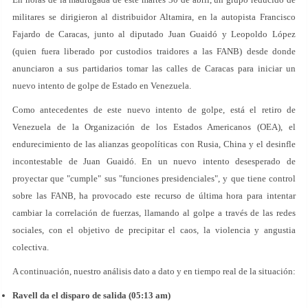
militares se dirigieron al distribuidor Altamira, en la autopista Francisco
Fajardo de Caracas, junto al diputado Juan Guaidó y Leopoldo López
(quien fuera liberado por custodios traidores a las FANB) desde donde
anunciaron a sus partidarios tomar las calles de Caracas para iniciar un
nuevo intento de golpe de Estado en Venezuela.
Como antecedentes de este nuevo intento de golpe, está el retiro de
Venezuela de la Organización de los Estados Americanos (OEA), el
endurecimiento de las alianzas geopolíticas con Rusia, China y el desinfle
incontestable de Juan Guaidó. En un nuevo intento desesperado de
proyectar que "cumple" sus "funciones presidenciales", y que tiene control
sobre las FANB, ha provocado este recurso de última hora para intentar
cambiar la correlación de fuerzas, llamando al golpe a través de las redes
sociales, con el objetivo de precipitar el caos, la violencia y angustia
colectiva.
A continuación, nuestro análisis dato a dato y en tiempo real de la situación:
Ravell da el disparo de salida (05:13 am)