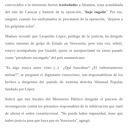
convocados a la intentona fueron
trasladados
a Altamira, zona acaudalada
del este de Caracas y bastión de la oposición, "
bajo engaño
". Por eso,
aseguró, cuando los uniformados se percataron de la operación, "dejaron a
los golpistas solos".
Maduro recordó que Leopoldo López, prófugo de la justicia, ha dirigido
varios intentos de golpe de Estado en Venezuela, pero esta vez, refirió,
estuvo acompañado por Guaidó, quien se autoproclamó en enero pasado
como "presidente encargado" del país suramericano.
"Es algo nunca antes visto (...) ¿Qué buscaban? ¿El enfrentamiento
militar?", se preguntó el dignatario venezolano, tras responsabilizar de los
hechos a dirigentes del partido de extrema derecha Voluntad Popular,
fundado por López.
Indicó que tres fiscales del Ministerio Público dirigirán el proceso de
investigación contra los presuntos responsables de la sublevación que trató
de alterar el orden constitucional. "No puede haber impunidad, tiene que
haber justicia para que haya paz en Venezuela", agregó.