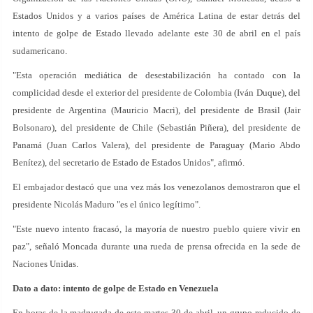
Estados Unidos y a varios países de América Latina de estar detrás del
intento de golpe de Estado llevado adelante este 30 de abril en el país
sudamericano.
"Esta operación mediática de desestabilización ha contado con la
complicidad desde el exterior del presidente de Colombia (Iván Duque), del
presidente de Argentina (Mauricio Macri), del presidente de Brasil (Jair
Bolsonaro), del presidente de Chile (Sebastián Piñera), del presidente de
Panamá (Juan Carlos Valera), del presidente de Paraguay (Mario Abdo
Benítez), del secretario de Estado de Estados Unidos", afirmó.
El embajador destacó que una vez más los venezolanos demostraron que el
presidente Nicolás Maduro "es el único legítimo".
"Este nuevo intento fracasó, la mayoría de nuestro pueblo quiere vivir en
paz", señaló Moncada durante una rueda de prensa ofrecida en la sede de
Naciones Unidas.
Dato a dato: intento de golpe de Estado en Venezuela
En horas de la madrugada de este martes 30 de abril, un grupo reducido de