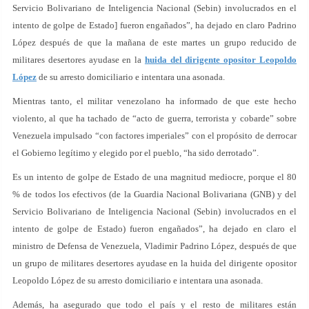
Servicio Bolivariano de Inteligencia Nacional (Sebin) involucrados en el
intento de golpe de Estado] fueron engañados”, ha dejado en claro Padrino
López después de que la mañana de este martes un grupo reducido de
militares desertores ayudase en la
huida del dirigente opositor Leopoldo
López
de su arresto domiciliario e intentara una asonada.
Mientras tanto, el militar venezolano ha informado de que este hecho
violento, al que ha tachado de “acto de guerra, terrorista y cobarde” sobre
Venezuela impulsado “con factores imperiales” con el propósito de derrocar
el Gobierno legítimo y elegido por el pueblo, “ha sido derrotado”.
Es un intento de golpe de Estado de una magnitud mediocre, porque el 80
% de todos los efectivos (de la Guardia Nacional Bolivariana (GNB) y del
Servicio Bolivariano de Inteligencia Nacional (Sebin) involucrados en el
intento de golpe de Estado) fueron engañados”, ha dejado en claro el
ministro de Defensa de Venezuela, Vladimir Padrino López, después de que
un grupo de militares desertores ayudase en la huida del dirigente opositor
Leopoldo López de su arresto domiciliario e intentara una asonada.
Además, ha asegurado que todo el país y el resto de militares están