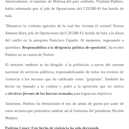
Anteriormente, el ministro de Defensa del país caribeño, Vladimir Padrino,
había informado que el jefe de Operaciones del CZGNB-43 fue herido de
bala.
"Denuncio la violenta agresión de la cual fue víctima el coronel Yerzon
Jimenez Baez, jefe de Operaciones del CZGNB-43, herido de bala a la altura
del cuello en la autopista Francisco Fajardo. Al momento, ingresando a
quirófano.
Responsabilizo a la dirigencia política de oposición
", ha escrito
Padrino en su cuenta de Twitter.
El ministro también se ha dirigido a la población a través del sistema
nacional de servicios públicos, responsabilizando de todos los eventos de
violencia a los sectores que ha calificado como "golpistas". También ha
hecho un llamado a la cordura y pidió a la oposición que no utilice
a
efectivos jóvenes de las fuerzas armadas
para lograr sus objetivos.
Asimismo, Padrino ha denunciado el uso de armas de guerra por parte de
estos sectores que pretenden cambiar así al Gobierno del presidente Nicolás
Maduro.
Padrino López: Este hecho de violencia ha sido derrotado