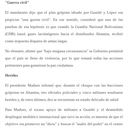
"Guerra civil"
El mandatario dijo que el plan golpista ideado por Guaidó y López era
propiciar "una guerra civil". En ese sentido, consideró que una de las
pruebas de esa hipótesis es que cuando la Guardia Nacional Bolivariana
(GNB) lanzó gases lacrimógenos hacia el distribuidor Altamira, recibió
como respuesta disparos de armas largas.
No obstante, afirmó que "bajo ninguna circunstancia" su Gobierno permitirá
que el país se llene de violencia, por lo que tomará todas las acciones
pertinentes para garantizar la paz ciudadana.
Heridos
El presidente Maduro informó que, durante el choque con las fracciones
golpistas en Altamira, tres oficiales policiales y cinco militares resultaron
heridos y, de estos últimos, dos se encuentran en estado delicado de salud.
Para Maduro, el escaso apoyo de militares a Guaidó y el desmedido
despliegue mediático internacional que tuvo su acción, es muestra de que el
objetivo era promover un "show" y buscar el "asalto del poder" en el centro