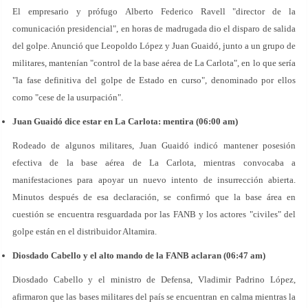
El empresario y prófugo Alberto Federico Ravell "director de la
comunicación presidencial", en horas de madrugada dio el disparo de salida
del golpe. Anunció que Leopoldo López y Juan Guaidó, junto a un grupo de
militares, mantenían "control de la base aérea de La Carlota", en lo que sería
"la fase definitiva del golpe de Estado en curso", denominado por ellos
como "cese de la usurpación".
Juan Guaidó dice estar en La Carlota: mentira (06:00 am)
Rodeado de algunos militares, Juan Guaidó indicó mantener posesión
efectiva de la base aérea de La Carlota, mientras convocaba a
manifestaciones para apoyar un nuevo intento de insurrección abierta.
Minutos después de esa declaración, se confirmó que la base área en
cuestión se encuentra resguardada por las FANB y los actores "civiles" del
golpe están en el distribuidor Altamira.
Diosdado Cabello y el alto mando de la FANB aclaran (06:47 am)
Diosdado Cabello y el ministro de Defensa, Vladimir Padrino López,
afirmaron que las bases militares del país se encuentran en calma mientras la