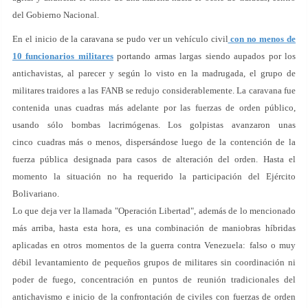
del Gobierno Nacional.
En el inicio de la caravana se pudo ver un vehículo civil
con no menos de
10 funcionarios militares
portando armas largas siendo aupados por los
antichavistas, al parecer y según lo visto en la madrugada, el grupo de
militares traidores a las FANB se redujo considerablemente. La caravana fue
contenida unas cuadras más adelante por las fuerzas de orden público,
usando sólo bombas lacrimógenas. Los golpistas avanzaron unas
cinco cuadras más o menos, dispersándose luego de la contención de la
fuerza pública designada para casos de alteración del orden. Hasta el
momento la situación no ha requerido la participación del Ejército
Bolivariano.
Lo que deja ver la llamada "Operación Libertad", además de lo mencionado
más arriba, hasta esta hora, es una combinación de maniobras híbridas
aplicadas en otros momentos de la guerra contra Venezuela: falso o muy
débil levantamiento de pequeños grupos de militares sin coordinación ni
poder de fuego, concentración en puntos de reunión tradicionales del
antichavismo e inicio de la confrontación de civiles con fuerzas de orden