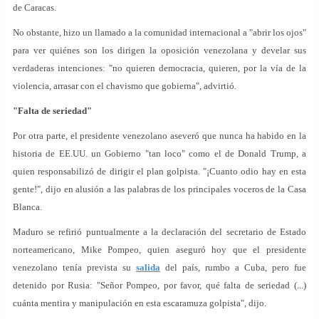
de Caracas.
No obstante, hizo un llamado a la comunidad internacional a "abrir los ojos"
para ver quiénes son los dirigen la oposición venezolana y develar sus
verdaderas intenciones: "no quieren democracia, quieren, por la vía de la
violencia, arrasar con el chavismo que gobierna", advirtió.
"Falta de seriedad"
Por otra parte, el presidente venezolano aseveró que nunca ha habido en la
historia de EE.UU. un Gobierno "tan loco" como el de Donald Trump, a
quien responsabilizó de dirigir el plan golpista. "¡Cuanto odio hay en esta
gente!", dijo en alusión a las palabras de los principales voceros de la Casa
Blanca.
Maduro se refirió puntualmente a la declaración del secretario de Estado
norteamericano, Mike Pompeo, quien aseguró hoy que el presidente
venezolano tenía prevista su
salida
del país, rumbo a Cuba, pero fue
detenido por Rusia: "Señor Pompeo, por favor, qué falta de seriedad (...)
cuánta mentira y manipulación en esta escaramuza golpista", dijo.