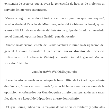
existencia de sectores que apoyan la generación de hechos de violencia al
servicio de intereses extranjeros.
"Vamos a seguir saliendo victoriosos en las coyunturas que nos toquen",
recalcó desde el Palacio de Miraflores, sede del Gobierno nacional, quien
acusó a EE.UU. de estar detrás del intento de golpe de Estado, comandado
por el diputado opositor Juan Guaidó, para derrocarlo.
Durante su alocución, el Jefe de Estado también informó la designación del
general Gustavo González López como
nuevo director
del Servicio
Bolivariano de Inteligencia (Sebin), en sustitución del general Manuel
Ricardo Cristopher.
{youtube}iAWbsVzHz8U{/youtube}
El mandatario venezolano aclaró que la base militar de La Carlota, en el este
de Caracas, "nunca estuvo tomada", como hicieron creer los sectores de la
oposición, encabezados por Guaidó, quien dirigió una operación para sacar
ilegalmente a Leopoldo López de su arresto domiciliario.
Del igual forma, indicó que la mayoría de los oficiales militares y policiales