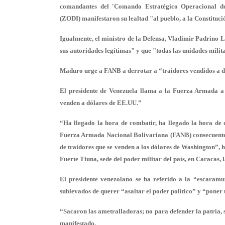
comandantes del 'Comando Estratégico Operacional de
(ZODI)
manifestaron su lealtad
"al pueblo, a la Constitució
Igualmente, el ministro de la Defensa, Vladimir Padrino 
sus autoridades legítimas" y que "todas las unidades mili
Maduro urge a FANB a derrotar a “traidores vendidos a 
El presidente de Venezuela llama a la Fuerza Armada a
venden a dólares de EE.UU.”
“Ha llegado la hora de combatir, ha llegado la hora de 
Fuerza Armada Nacional Bolivariana (FANB) consecuente, 
de traidores que se venden a los dólares de Washington”, h
Fuerte Tiuna, sede del poder militar del país, en Caracas, l
El presidente venezolano se ha referido a la “escaramu
sublevados de querer “asaltar el poder político” y “poner 
“Sacaron las ametralladoras; no para defender la patria, 
manifestado.