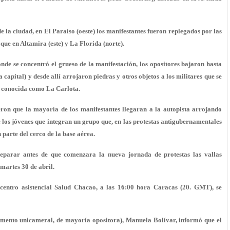
e la ciudad, en El Paraíso (oeste) los manifestantes fueron replegados por las
que en Altamira (este) y La Florida (norte).
nde se concentró el grueso de la manifestación, los opositores bajaron hasta
 capital) y desde allí arrojaron piedras y otros objetos a los militares que se
n conocida como La Carlota.
eron que la mayoría de los manifestantes llegaran a la autopista arrojando
 los jóvenes que integran un grupo que, en las protestas antigubernamentales
 parte del cerco de la base aérea.
 reparar antes de que comenzara la nueva jornada de protestas las vallas
martes 30 de abril.
entro asistencial Salud Chacao, a las 16:00 hora Caracas (20. GMT), se
amento unicameral, de mayoría opositora), Manuela Bolívar, informó que el