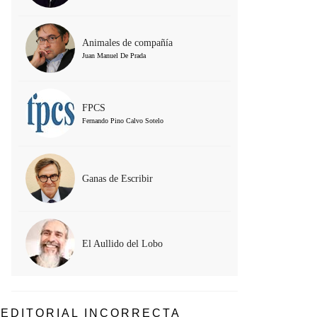
Animales de compañía
Juan Manuel De Prada
FPCS
Fernando Pino Calvo Sotelo
Ganas de Escribir
El Aullido del Lobo
EDITORIAL INCORRECTA