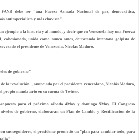
a FANB debe ser “una Fuerza Armada Nacional de paz, democrática,
más antimperialista y más chavista”.
 un ejemplo a la historia y al mundo, y decir que en Venezuela hay una Fuerza
, cohesionada, unida como nunca antes, derrotando intentona golpista de
aseverado el presidente de Venezuela, Nicolás Maduro.
eles de gobierno"
de la revolución", anunciado por el presidente venezolano, Nicolás Maduro,
 el propio mandatario en su cuenta de Twitter.
 propuesta para el próximo sábado 4May y domingo 5May. El Congreso
 niveles de gobierno, elaborarán un Plan de Cambio y Rectificación de la
on sus seguidores, el presidente prometió un "plan para cambiar todo, para
talla".