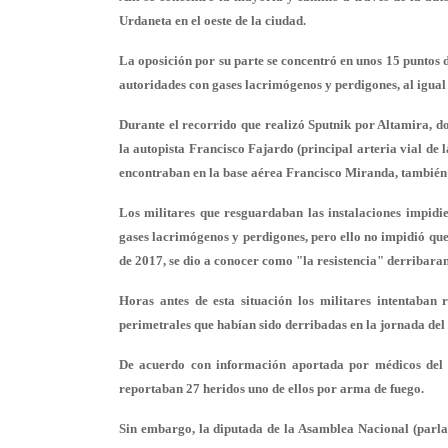
Urdaneta en el oeste de la ciudad.
La oposición por su parte se concentró en unos 15 puntos d
autoridades con gases lacrimógenos y perdigones, al igual 
Durante el recorrido que realizó Sputnik por Altamira, do
la autopista Francisco Fajardo (principal arteria vial de la
encontraban en la base aérea Francisco Miranda, tambié
Los militares que resguardaban las instalaciones impidi
gases lacrimógenos y perdigones, pero ello no impidió que
de 2017, se dio a conocer como "la resistencia" derribaran
Horas antes de esta situación los militares intentaban
perimetrales que habían sido derribadas en la jornada del 
De acuerdo con información aportada por médicos del c
reportaban 27 heridos uno de ellos por arma de fuego.
Sin embargo, la diputada de la Asamblea Nacional (parl