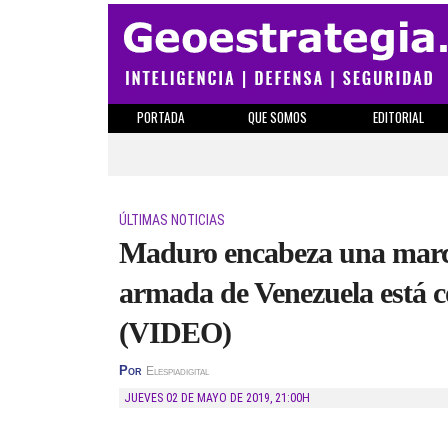
PORTADA
QUE SOMOS
EDITORIAL
ÚLTIMAS NOTICIAS
Maduro encabeza una march
armada de Venezuela está 
(VIDEO)
Por
Elespiadigital
JUEVES 02 DE MAYO DE 2019
,
21:00H