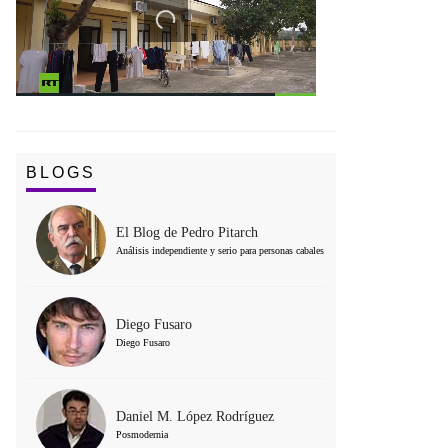
BLOGS
El Blog de Pedro Pitarch
Análisis independiente y serio para personas cabales
Diego Fusaro
Diego Fusaro
Daniel M. López Rodríguez
Posmodernia