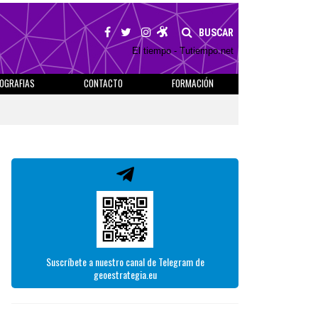
BUSCAR
El tiempo - Tutiempo.net
IOGRAFIAS
CONTACTO
FORMACIÓN
Suscríbete a nuestro canal de Telegram de
geoestrategia.eu