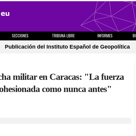
SECCIONES
TRIBUNA LIBRE
INFORMES
B
Publicación del Instituto Español de Geopolítica
a militar en Caracas: "La fuerza
cohesionada como nunca antes"