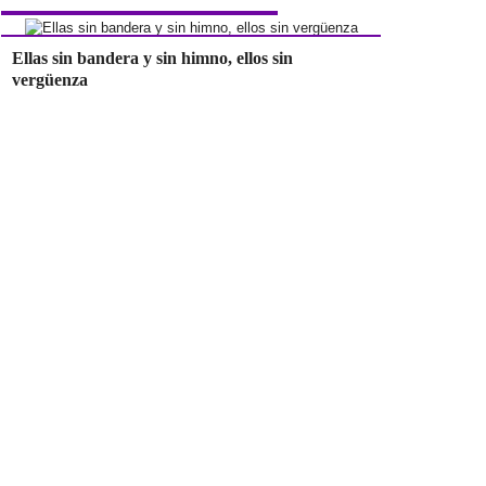
Ellas sin bandera y sin himno, ellos sin
vergüenza