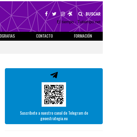
BUSCAR
El tiempo - Tutiempo.net
IOGRAFIAS
CONTACTO
FORMACIÓN
Suscríbete a nuestro canal de Telegram de
geoestrategia.eu