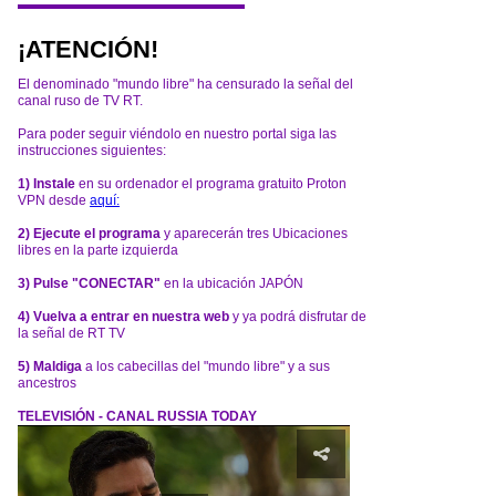
¡ATENCIÓN!
El denominado "mundo libre" ha censurado la señal del
canal ruso de TV RT.
Para poder seguir viéndolo en nuestro portal siga las
instrucciones siguientes:
1) Instale
en su ordenador el programa gratuito Proton
VPN desde
aquí:
2) Ejecute el programa
y aparecerán tres Ubicaciones
libres en la parte izquierda
3) Pulse "CONECTAR"
en la ubicación JAPÓN
4) Vuelva a entrar en nuestra web
y ya podrá disfrutar de
la señal de RT TV
5) Maldiga
a los cabecillas del "mundo libre" y a sus
ancestros
TELEVISIÓN - CANAL RUSSIA TODAY