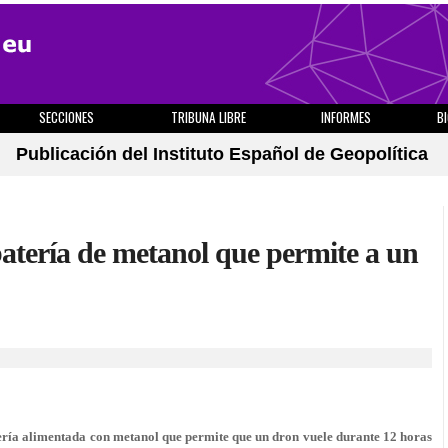
SECCIONES
TRIBUNA LIBRE
INFORMES
B
Publicación del Instituto Español de Geopolítica
atería de metanol que permite a un
tería alimentada con metanol que permite que un dron vuele durante 12 horas