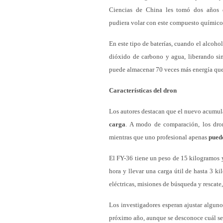
Ciencias de China les tomó dos años
pudiera volar con este compuesto químico
En este tipo de baterías, cuando el alcoho
dióxido de carbono y agua, liberando s
puede almacenar 70 veces más energía qu
Características del dron
Los autores destacan que el nuevo acumula
carga
. A modo de comparación, los dro
mientras que uno profesional apenas
pued
El FY-36 tiene un peso de 15 kilogramos
hora y llevar una carga útil de hasta 3 ki
eléctricas, misiones de búsqueda y rescat
Los investigadores esperan ajustar alguno
próximo año, aunque se desconoce cuál se