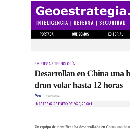
PORTADA
QUE SOMOS
EDITORIAL
EMPRESA / TECNOLOGÍA
Desarrollan en China una b
dron volar hasta 12 horas
Por
Elespiadigital
MARTES 07 DE ENERO DE 2020
,
20:00H
Un equipo de científicos ha desarrollado en China una ba