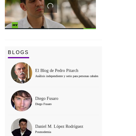
BLOGS
El Blog de Pedro Pitarch
Análisis independiente y serio para personas cabales
Diego Fusaro
Diego Fusaro
Daniel M. López Rodríguez
Posmodernia