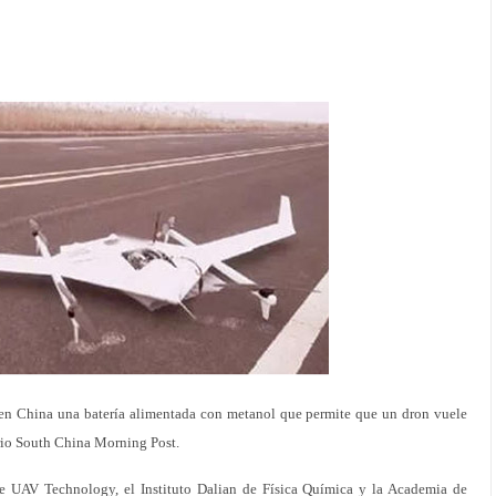
 en China una batería alimentada con metanol que permite que un dron vuele
rio South China Morning Post.
e UAV Technology, el Instituto Dalian de Física Química y la Academia de